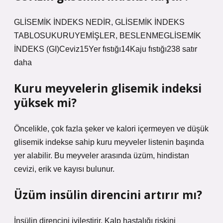
GLİSEMİK İNDEKS NEDİR, GLİSEMİK İNDEKS
TABLOSUKURUYEMİŞLER, BESLENMEGLİSEMİK
İNDEKS (GI)Ceviz15Yer fıstığı14Kaju fıstığı238 satır
daha
Kuru meyvelerin glisemik indeksi
yüksek mi?
Öncelikle, çok fazla şeker ve kalori içermeyen ve düşük
glisemik indekse sahip kuru meyveler listenin başında
yer alabilir. Bu meyveler arasında üzüm, hindistan
cevizi, erik ve kayısı bulunur.
Üzüm insülin direncini artırır mı?
İnsülin direncini iyileştirir. Kalp hastalığı riskini