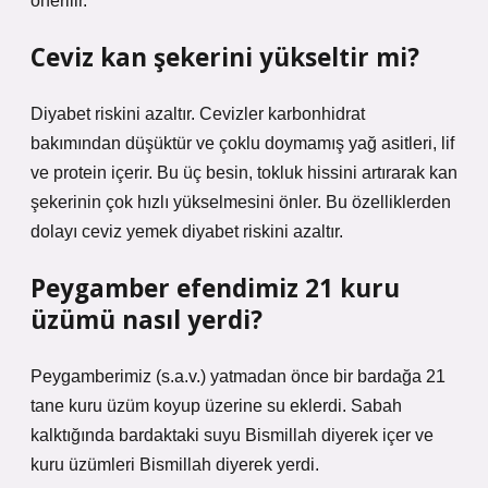
önerilir.
Ceviz kan şekerini yükseltir mi?
Diyabet riskini azaltır. Cevizler karbonhidrat
bakımından düşüktür ve çoklu doymamış yağ asitleri, lif
ve protein içerir. Bu üç besin, tokluk hissini artırarak kan
şekerinin çok hızlı yükselmesini önler. Bu özelliklerden
dolayı ceviz yemek diyabet riskini azaltır.
Peygamber efendimiz 21 kuru
üzümü nasıl yerdi?
Peygamberimiz (s.a.v.) yatmadan önce bir bardağa 21
tane kuru üzüm koyup üzerine su eklerdi. Sabah
kalktığında bardaktaki suyu Bismillah diyerek içer ve
kuru üzümleri Bismillah diyerek yerdi.