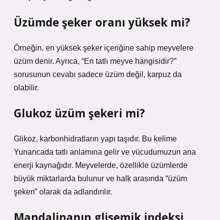
Üzümde şeker oranı yüksek mi?
Örneğin, en yüksek şeker içeriğine sahip meyvelere
üzüm denir. Ayrıca, “En tatlı meyve hangisidir?”
sorusunun cevabı sadece üzüm değil, karpuz da
olabilir.
Glukoz üzüm şekeri mi?
Glikoz, karbonhidratların yapı taşıdır. Bu kelime
Yunancada tatlı anlamına gelir ve vücudumuzun ana
enerji kaynağıdır. Meyvelerde, özellikle üzümlerde
büyük miktarlarda bulunur ve halk arasında “üzüm
şekeri” olarak da adlandırılır.
Mandalinanın glisemik indeksi