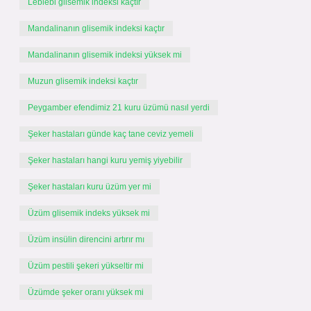
Leblebi glisemik indeksi kaçtır
Mandalinanın glisemik indeksi kaçtır
Mandalinanın glisemik indeksi yüksek mi
Muzun glisemik indeksi kaçtır
Peygamber efendimiz 21 kuru üzümü nasıl yerdi
Şeker hastaları günde kaç tane ceviz yemeli
Şeker hastaları hangi kuru yemiş yiyebilir
Şeker hastaları kuru üzüm yer mi
Üzüm glisemik indeks yüksek mi
Üzüm insülin direncini artırır mı
Üzüm pestili şekeri yükseltir mi
Üzümde şeker oranı yüksek mi