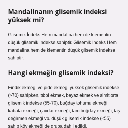
Mandalinanın glisemik indeksi
yüksek mi?
Glisemik İndeks Hem mandalina hem de klementin
düşük glisemik indekse sahiptir. Glisemik İndeks Hem
mandalina hem de klementin düşük glisemik indekse
sahiptir.
Hangi ekmeğin glisemik indeksi?
Fındık ekmeği ve pide ekmeği yüksek glisemik indekse
(>70) sahipken, tıbbi ekmek, beyaz ekmek ve simit orta
glisemik indekse (55-70), buğday tohumu ekmeği,
kabata ekmeği, çavdar ekmeği, tam buğday ekmeği, taş
değirmen ekmeği vb. düşük glisemik indekse (<55)
sahip köy ekmeği de gruba dahil edildi.