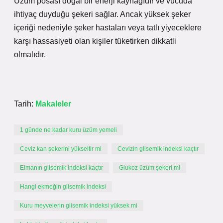
Üzüm posası doğal bir enerji kaynağıdır ve vücuda
ihtiyaç duyduğu şekeri sağlar. Ancak yüksek şeker
içeriği nedeniyle şeker hastaları veya tatlı yiyeceklere
karşı hassasiyeti olan kişiler tüketirken dikkatli
olmalıdır.
Tarih:
Makaleler
1 günde ne kadar kuru üzüm yemeli
Ceviz kan şekerini yükseltir mi
Cevizin glisemik indeksi kaçtır
Elmanın glisemik indeksi kaçtır
Glukoz üzüm şekeri mi
Hangi ekmeğin glisemik indeksi
Kuru meyvelerin glisemik indeksi yüksek mi