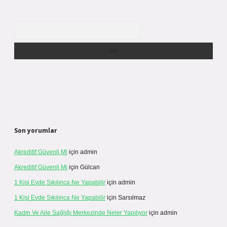
Arama
Son yorumlar
Akreditif Güvenli Mi
için
admin
Akreditif Güvenli Mi
için
Gülcan
1 Kişi Evde Sıkılınca Ne Yapabilir
için
admin
1 Kişi Evde Sıkılınca Ne Yapabilir
için
Sarsılmaz
Kadın Ve Aile Sağlığı Merkezinde Neler Yapılıyor
için
admin