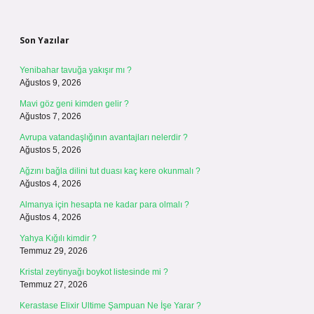
Sidebar
Son Yazılar
Yenibahar tavuğa yakışır mı ?
Ağustos 9, 2026
Mavi göz geni kimden gelir ?
Ağustos 7, 2026
Avrupa vatandaşlığının avantajları nelerdir ?
Ağustos 5, 2026
Ağzını bağla dilini tut duası kaç kere okunmalı ?
Ağustos 4, 2026
Almanya için hesapta ne kadar para olmalı ?
Ağustos 4, 2026
Yahya Kığılı kimdir ?
Temmuz 29, 2026
Kristal zeytinyağı boykot listesinde mi ?
Temmuz 27, 2026
Kerastase Elixir Ultime Şampuan Ne İşe Yarar ?