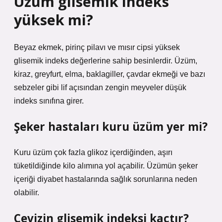
Üzüm glisemik indeks
yüksek mi?
Beyaz ekmek, pirinç pilavı ve mısır cipsi yüksek
glisemik indeks değerlerine sahip besinlerdir. Üzüm,
kiraz, greyfurt, elma, baklagiller, çavdar ekmeği ve bazı
sebzeler gibi lif açısından zengin meyveler düşük
indeks sınıfına girer.
Şeker hastaları kuru üzüm yer mi?
Kuru üzüm çok fazla glikoz içerdiğinden, aşırı
tüketildiğinde kilo alımına yol açabilir. Üzümün şeker
içeriği diyabet hastalarında sağlık sorunlarına neden
olabilir.
Cevizin glisemik indeksi kaçtır?