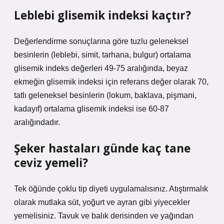
Leblebi glisemik indeksi kaçtır?
Değerlendirme sonuçlarına göre tuzlu geleneksel
besinlerin (leblebi, simit, tarhana, bulgur) ortalama
glisemik indeks değerleri 49-75 aralığında, beyaz
ekmeğin glisemik indeksi için referans değer olarak 70,
tatlı geleneksel besinlerin (lokum, baklava, pişmani,
kadayıf) ortalama glisemik indeksi ise 60-87
aralığındadır.
Şeker hastaları günde kaç tane
ceviz yemeli?
Tek öğünde çoklu tip diyeti uygulamalısınız. Atıştırmalık
olarak mutlaka süt, yoğurt ve ayran gibi yiyecekler
yemelisiniz. Tavuk ve balık derisinden ve yağından