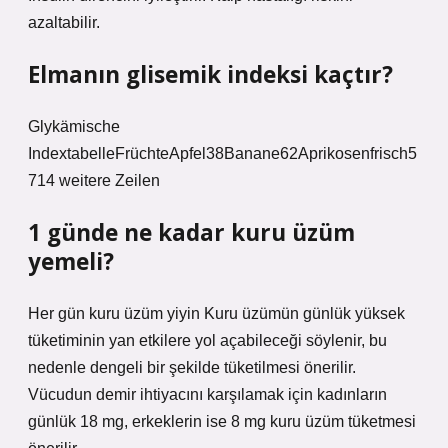
azaltabilir.
Elmanın glisemik indeksi kaçtır?
Glykämische
IndextabelleFrüchteApfel38Banane62Aprikosenfrisch5
714 weitere Zeilen
1 günde ne kadar kuru üzüm
yemeli?
Her gün kuru üzüm yiyin Kuru üzümün günlük yüksek
tüketiminin yan etkilere yol açabileceği söylenir, bu
nedenle dengeli bir şekilde tüketilmesi önerilir.
Vücudun demir ihtiyacını karşılamak için kadınların
günlük 18 mg, erkeklerin ise 8 mg kuru üzüm tüketmesi