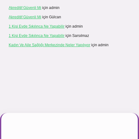
Akreditif Güvenli Mi
için
admin
Akreditif Güvenli Mi
için
Gülcan
1 Kişi Evde Sıkılınca Ne Yapabilir
için
admin
1 Kişi Evde Sıkılınca Ne Yapabilir
için
Sarsılmaz
Kadın Ve Aile Sağlığı Merkezinde Neler Yapılıyor
için
admin
gir.net