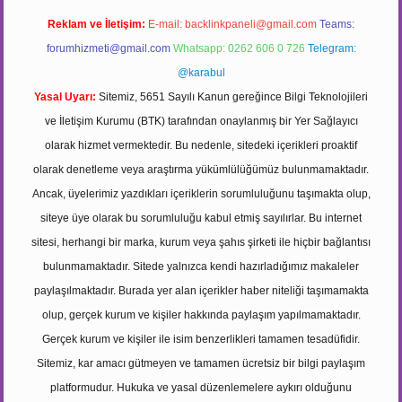
Reklam ve İletişim:
E-mail:
backlinkpaneli@gmail.com
Teams:
forumhizmeti@gmail.com
Whatsapp: 0262 606 0 726
Telegram:
@karabul
Yasal Uyarı:
Sitemiz, 5651 Sayılı Kanun gereğince Bilgi Teknolojileri
ve İletişim Kurumu (BTK) tarafından onaylanmış bir Yer Sağlayıcı
olarak hizmet vermektedir. Bu nedenle, sitedeki içerikleri proaktif
olarak denetleme veya araştırma yükümlülüğümüz bulunmamaktadır.
Ancak, üyelerimiz yazdıkları içeriklerin sorumluluğunu taşımakta olup,
siteye üye olarak bu sorumluluğu kabul etmiş sayılırlar. Bu internet
sitesi, herhangi bir marka, kurum veya şahıs şirketi ile hiçbir bağlantısı
bulunmamaktadır. Sitede yalnızca kendi hazırladığımız makaleler
paylaşılmaktadır. Burada yer alan içerikler haber niteliği taşımamakta
olup, gerçek kurum ve kişiler hakkında paylaşım yapılmamaktadır.
Gerçek kurum ve kişiler ile isim benzerlikleri tamamen tesadüfidir.
Sitemiz, kar amacı gütmeyen ve tamamen ücretsiz bir bilgi paylaşım
platformudur. Hukuka ve yasal düzenlemelere aykırı olduğunu