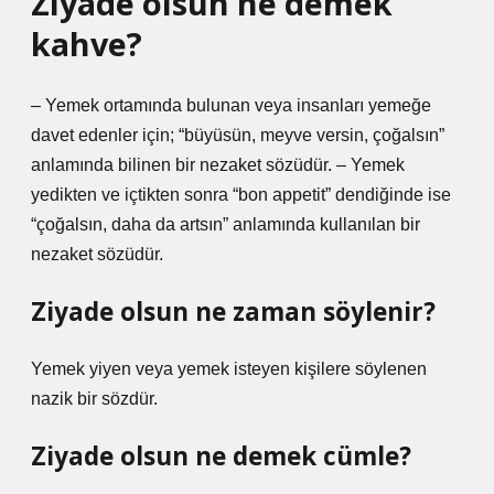
Ziyade olsun ne demek
kahve?
– Yemek ortamında bulunan veya insanları yemeğe
davet edenler için; “büyüsün, meyve versin, çoğalsın”
anlamında bilinen bir nezaket sözüdür. – Yemek
yedikten ve içtikten sonra “bon appetit” dendiğinde ise
“çoğalsın, daha da artsın” anlamında kullanılan bir
nezaket sözüdür.
Ziyade olsun ne zaman söylenir?
Yemek yiyen veya yemek isteyen kişilere söylenen
nazik bir sözdür.
Ziyade olsun ne demek cümle?