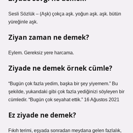
Sesli Sözlük – (Aşk) çokça aşk. yoğun aşk. aşk. bütün
yüreğinle aşk.
Ziyan zaman ne demek?
Eylem. Gereksiz yere harcama.
Ziyade ne demek örnek cümle?
“Bugün çok fazla yedim, başka bir şey yiyemem.” Bu
şekilde, yukarıdaki gibi çok fazla yediğinizi söyleyen bir
cümledir. “Bugün çok seyahat ettik.” 16 Ağustos 2021
Ez ziyade ne demek?
Fıkıh terimi, eşyada sonradan meydana gelen fazlalık,