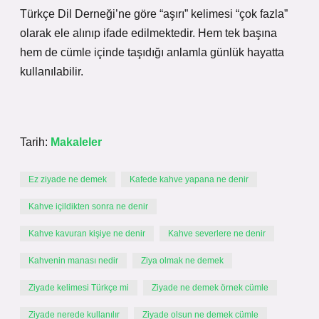
Türkçe Dil Derneği’ne göre “aşırı” kelimesi “çok fazla”
olarak ele alınıp ifade edilmektedir. Hem tek başına
hem de cümle içinde taşıdığı anlamla günlük hayatta
kullanılabilir.
Tarih:
Makaleler
Ez ziyade ne demek
Kafede kahve yapana ne denir
Kahve içildikten sonra ne denir
Kahve kavuran kişiye ne denir
Kahve severlere ne denir
Kahvenin manası nedir
Ziya olmak ne demek
Ziyade kelimesi Türkçe mi
Ziyade ne demek örnek cümle
Ziyade nerede kullanılır
Ziyade olsun ne demek cümle