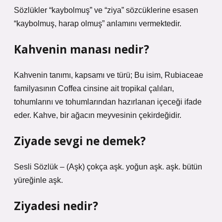
Sözlükler “kaybolmuş” ve “ziya” sözcüklerine esasen
“kaybolmuş, harap olmuş” anlamını vermektedir.
Kahvenin manası nedir?
Kahvenin tanımı, kapsamı ve türü; Bu isim, Rubiaceae
familyasının Coffea cinsine ait tropikal çalıları,
tohumlarını ve tohumlarından hazırlanan içeceği ifade
eder. Kahve, bir ağacın meyvesinin çekirdeğidir.
Ziyade sevgi ne demek?
Sesli Sözlük – (Aşk) çokça aşk. yoğun aşk. aşk. bütün
yüreğinle aşk.
Ziyadesi nedir?