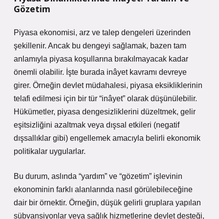
Gözetim
Piyasa ekonomisi, arz ve talep dengeleri üzerinden
şekillenir. Ancak bu dengeyi sağlamak, bazen tam
anlamıyla piyasa koşullarına bırakılmayacak kadar
önemli olabilir. İşte burada inâyet kavramı devreye
girer. Örneğin devlet müdahalesi, piyasa eksikliklerinin
telafi edilmesi için bir tür “inâyet” olarak düşünülebilir.
Hükümetler, piyasa dengesizliklerini düzeltmek, gelir
eşitsizliğini azaltmak veya dışsal etkileri (negatif
dışsallıklar gibi) engellemek amacıyla belirli ekonomik
politikalar uygularlar.
Bu durum, aslında “yardım” ve “gözetim” işlevinin
ekonominin farklı alanlarında nasıl görülebileceğine
dair bir örnektir. Örneğin, düşük gelirli gruplara yapılan
sübvansiyonlar veya sağlık hizmetlerine devlet desteği,