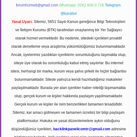
forumhizmeti@gmail.com
Whatsapp: 0262 606 0 726
Telegram:
@karabul
Yasal Uyarı:
Sitemiz, 5651 Sayılı Kanun gereğince Bilgi Teknolojileri
ve İletişim Kurumu (BTK) tarafından onaylanmış bir Yer Sağlayıcı
olarak hizmet vermektedir. Bu nedenle, sitedeki içerikleri proaktif
olarak denetleme veya araştırma yükümlülüğümüz bulunmamaktadır.
Ancak, üyelerimiz yazdıkları içeriklerin sorumluluğunu taşımakta olup,
siteye üye olarak bu sorumluluğu kabul etmiş sayılırlar. Bu internet
sitesi, herhangi bir marka, kurum veya şahıs şirketi ile hiçbir bağlantısı
bulunmamaktadır. Sitede yalnızca kendi hazırladığımız makaleler
paylaşılmaktadır. Burada yer alan içerikler haber niteliği taşımamakta
olup, gerçek kurum ve kişiler hakkında paylaşım yapılmamaktadır.
Gerçek kurum ve kişiler ile isim benzerlikleri tamamen tesadüfidir.
Sitemiz, kar amacı gütmeyen ve tamamen ücretsiz bir bilgi paylaşım
platformudur. Hukuka ve yasal düzenlemelere aykırı olduğunu
düşündüğünüz içerikleri,
backlinkpanelicomtr@gmail.com
adresine