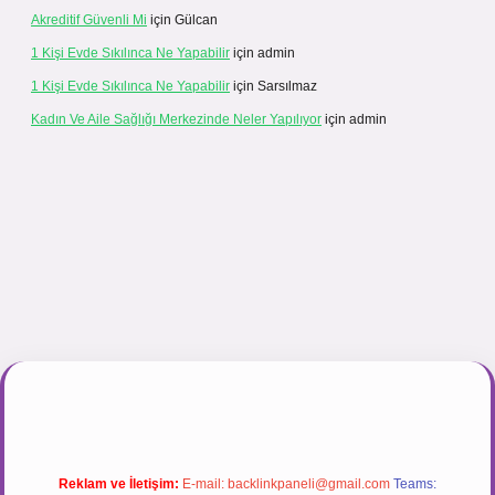
Akreditif Güvenli Mi
için
Gülcan
1 Kişi Evde Sıkılınca Ne Yapabilir
için
admin
1 Kişi Evde Sıkılınca Ne Yapabilir
için
Sarsılmaz
Kadın Ve Aile Sağlığı Merkezinde Neler Yapılıyor
için
admin
ir.net
Reklam ve İletişim:
E-mail:
backlinkpaneli@gmail.com
Teams: