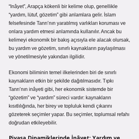
“Inâyet”, Arapça kökenli bir kelime olup, genellikle
“yardım, lütuf, gözetim” gibi anlamlara gelir. İslam
felsefesinde Tanrı’nın yaratılmış varlıkları koruması ve
onlara yardım etmesi anlamında kullanılır. Ancak bu
kelimeyi ekonomik bir bakış açısıyla ele alacak olursak,
bu yardım ve gözetim, sınırlı kaynakların paylaşılması
ve yönetilmesiyle yakından ilgilidir.
Ekonomi biliminin temel ilkelerinden biri de sınırlı
kaynakların etkin bir şekilde dağıtılmasıdır. Tıpkı
Tanrı’nın inâyeti gibi, her ekonomik sistemde bir
“gözetim” ve “yardım” süreci vardır: kaynakların
kısıtlılığında, her birey ve topluluk kendi çıkarını
gözeterek seçimler yapar. Bu seçimler, toplumsal refahı
doğrudan etkileyebilir.
Piyasa Dinamiklerinde İnâyet: Yardım ve