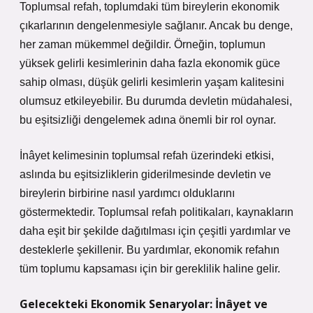
Toplumsal refah, toplumdaki tüm bireylerin ekonomik
çıkarlarının dengelenmesiyle sağlanır. Ancak bu denge,
her zaman mükemmel değildir. Örneğin, toplumun
yüksek gelirli kesimlerinin daha fazla ekonomik güce
sahip olması, düşük gelirli kesimlerin yaşam kalitesini
olumsuz etkileyebilir. Bu durumda devletin müdahalesi,
bu eşitsizliği dengelemek adına önemli bir rol oynar.
İnâyet kelimesinin toplumsal refah üzerindeki etkisi,
aslında bu eşitsizliklerin giderilmesinde devletin ve
bireylerin birbirine nasıl yardımcı olduklarını
göstermektedir. Toplumsal refah politikaları, kaynakların
daha eşit bir şekilde dağıtılması için çeşitli yardımlar ve
desteklerle şekillenir. Bu yardımlar, ekonomik refahın
tüm toplumu kapsaması için bir gereklilik haline gelir.
Gelecekteki Ekonomik Senaryolar: İnâyet ve