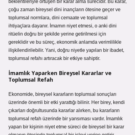
beklentileriyle örtüşen bir karar alma sürecidir. Bu karar,
çoğu zaman bireysel dini inançların ötesine geçer ve
toplumsal normlara, dini cemaate ve toplumsal
ihtiyaçlara dayanır. İmamın niyet etmesi, o anki dini
ritüelin doğru bir şekilde yerine getirilmesi için
gereklidir ve bu süreç, ekonomik anlamda verimlilikle
ilişkilendirilebilir. Yani, doğru niyetle yapılan bir ibadet,
toplumsal refahı artıracak bir etkiye sahiptir.
İmamlık Yaparken Bireysel Kararlar ve
Toplumsal Refah
Ekonomide, bireysel kararların toplumsal sonuçları
üzerinde önemli bir etki yarattığı bilinir. Her birey, kendi
çıkarları doğrultusunda kararlar alırken, bu kararların
toplumsal refah üzerinde bir yansıması vardır. İmamlık
yapan bir kişinin niyet etme süreci de bireysel bir karar
olmanın ötesinde toplumsal bir işlevi yerine getirir.