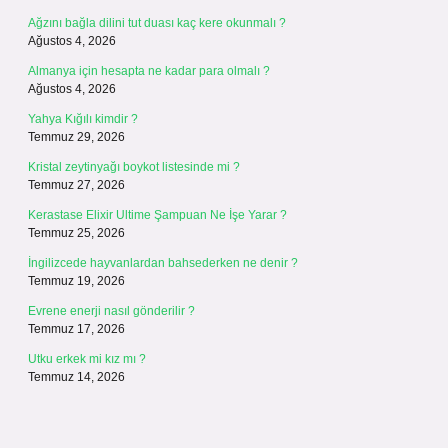
Ağzını bağla dilini tut duası kaç kere okunmalı ?
Ağustos 4, 2026
Almanya için hesapta ne kadar para olmalı ?
Ağustos 4, 2026
Yahya Kığılı kimdir ?
Temmuz 29, 2026
Kristal zeytinyağı boykot listesinde mi ?
Temmuz 27, 2026
Kerastase Elixir Ultime Şampuan Ne İşe Yarar ?
Temmuz 25, 2026
İngilizcede hayvanlardan bahsederken ne denir ?
Temmuz 19, 2026
Evrene enerji nasıl gönderilir ?
Temmuz 17, 2026
Utku erkek mi kız mı ?
Temmuz 14, 2026