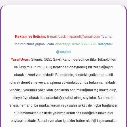
ir.net
Reklam ve İletişim:
E-mail:
backlinkpaneli@gmail.com
Teams:
forumhizmeti@gmail.com
Whatsapp: 0262 606 0 726
Telegram:
@karabul
Yasal Uyarı:
Sitemiz, 5651 Sayılı Kanun gereğince Bilgi Teknolojileri
ve İletişim Kurumu (BTK) tarafından onaylanmış bir Yer Sağlayıcı
olarak hizmet vermektedir. Bu nedenle, sitedeki içerikleri proaktif
olarak denetleme veya araştırma yükümlülüğümüz bulunmamaktadır.
Ancak, üyelerimiz yazdıkları içeriklerin sorumluluğunu taşımakta olup,
siteye üye olarak bu sorumluluğu kabul etmiş sayılırlar. Bu internet
sitesi, herhangi bir marka, kurum veya şahıs şirketi ile hiçbir bağlantısı
bulunmamaktadır. Sitede yalnızca kendi hazırladığımız makaleler
paylaşılmaktadır. Burada yer alan içerikler haber niteliği taşımamakta