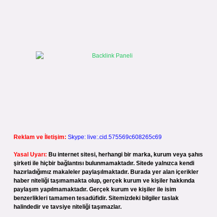
Reklam ve İletişim:
Skype: live:.cid.575569c608265c69
Yasal Uyarı:
Bu internet sitesi, herhangi bir marka, kurum veya şahıs
şirketi ile hiçbir bağlantısı bulunmamaktadır. Sitede yalnızca kendi
hazırladığımız makaleler paylaşılmaktadır. Burada yer alan içerikler
haber niteliği taşımamakta olup, gerçek kurum ve kişiler hakkında
paylaşım yapılmamaktadır. Gerçek kurum ve kişiler ile isim
benzerlikleri tamamen tesadüfidir. Sitemizdeki bilgiler taslak
halindedir ve tavsiye niteliği taşımazlar.