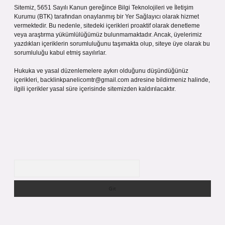
Sitemiz, 5651 Sayılı Kanun gereğince Bilgi Teknolojileri ve İletişim
Kurumu (BTK) tarafından onaylanmış bir Yer Sağlayıcı olarak hizmet
vermektedir. Bu nedenle, sitedeki içerikleri proaktif olarak denetleme
veya araştırma yükümlülüğümüz bulunmamaktadır. Ancak, üyelerimiz
yazdıkları içeriklerin sorumluluğunu taşımakta olup, siteye üye olarak bu
sorumluluğu kabul etmiş sayılırlar.
Hukuka ve yasal düzenlemelere aykırı olduğunu düşündüğünüz
içerikleri,
backlinkpanelicomtr@gmail.com
adresine bildirmeniz halinde,
ilgili içerikler yasal süre içerisinde sitemizden kaldırılacaktır.
Arama