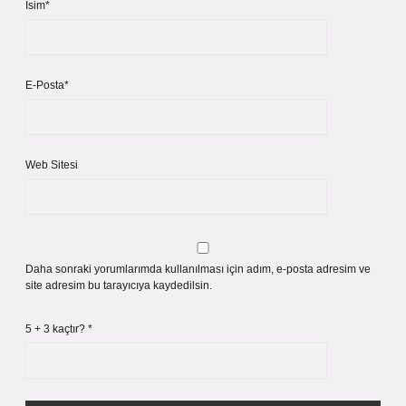
İsim*
E-Posta*
Web Sitesi
Daha sonraki yorumlarımda kullanılması için adım, e-posta adresim ve
site adresim bu tarayıcıya kaydedilsin.
5 + 3 kaçtır?
*