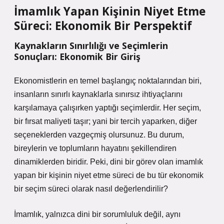
İmamlık Yapan Kişinin Niyet Etme
Süreci: Ekonomik Bir Perspektif
Kaynakların Sınırlılığı ve Seçimlerin
Sonuçları: Ekonomik Bir Giriş
Ekonomistlerin en temel başlangıç noktalarından biri,
insanların sınırlı kaynaklarla sınırsız ihtiyaçlarını
karşılamaya çalışırken yaptığı seçimlerdir. Her seçim,
bir fırsat maliyeti taşır; yani bir tercih yaparken, diğer
seçeneklerden vazgeçmiş olursunuz. Bu durum,
bireylerin ve toplumların hayatını şekillendiren
dinamiklerden biridir. Peki, dini bir görev olan imamlık
yapan bir kişinin niyet etme süreci de bu tür ekonomik
bir seçim süreci olarak nasıl değerlendirilir?
İmamlık, yalnızca dini bir sorumluluk değil, aynı