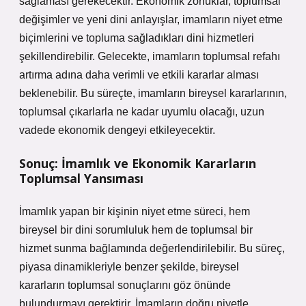
sağlaması gerekecektir. Ekonomik zorluklar, toplumsal
değişimler ve yeni dini anlayışlar, imamların niyet etme
biçimlerini ve topluma sağladıkları dini hizmetleri
şekillendirebilir. Gelecekte, imamların toplumsal refahı
artırma adına daha verimli ve etkili kararlar alması
beklenebilir. Bu süreçte, imamların bireysel kararlarının,
toplumsal çıkarlarla ne kadar uyumlu olacağı, uzun
vadede ekonomik dengeyi etkileyecektir.
Sonuç: İmamlık ve Ekonomik Kararların
Toplumsal Yansıması
İmamlık yapan bir kişinin niyet etme süreci, hem
bireysel bir dini sorumluluk hem de toplumsal bir
hizmet sunma bağlamında değerlendirilebilir. Bu süreç,
piyasa dinamikleriyle benzer şekilde, bireysel
kararların toplumsal sonuçlarını göz önünde
bulundurmayı gerektirir. İmamların doğru niyetle