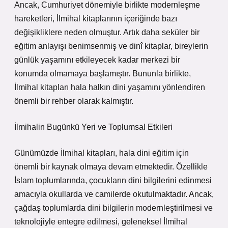
Ancak, Cumhuriyet dönemiyle birlikte modernleşme
hareketleri, İlmihal kitaplarının içeriğinde bazı
değişikliklere neden olmuştur. Artık daha seküler bir
eğitim anlayışı benimsenmiş ve dinî kitaplar, bireylerin
günlük yaşamını etkileyecek kadar merkezi bir
konumda olmamaya başlamıştır. Bununla birlikte,
İlmihal kitapları hala halkın dini yaşamını yönlendiren
önemli bir rehber olarak kalmıştır.
İlmihalin Bugünkü Yeri ve Toplumsal Etkileri
Günümüzde İlmihal kitapları, hala dini eğitim için
önemli bir kaynak olmaya devam etmektedir. Özellikle
İslam toplumlarında, çocukların dini bilgilerini edinmesi
amacıyla okullarda ve camilerde okutulmaktadır. Ancak,
çağdaş toplumlarda dini bilgilerin modernleştirilmesi ve
teknolojiyle entegre edilmesi, geleneksel İlmihal