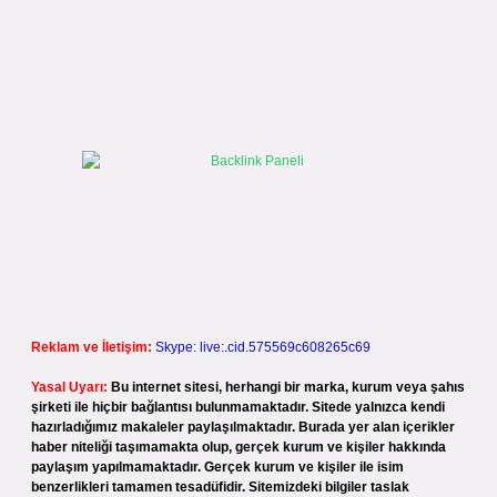
Reklam ve İletişim:
Skype: live:.cid.575569c608265c69
Yasal Uyarı:
Bu internet sitesi, herhangi bir marka, kurum veya şahıs
şirketi ile hiçbir bağlantısı bulunmamaktadır. Sitede yalnızca kendi
hazırladığımız makaleler paylaşılmaktadır. Burada yer alan içerikler
haber niteliği taşımamakta olup, gerçek kurum ve kişiler hakkında
paylaşım yapılmamaktadır. Gerçek kurum ve kişiler ile isim
benzerlikleri tamamen tesadüfidir. Sitemizdeki bilgiler taslak