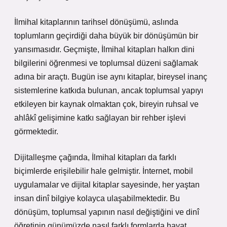
İlmihal kitaplarının tarihsel dönüşümü, aslında
toplumların geçirdiği daha büyük bir dönüşümün bir
yansımasıdır. Geçmişte, İlmihal kitapları halkın dini
bilgilerini öğrenmesi ve toplumsal düzeni sağlamak
adına bir araçtı. Bugün ise aynı kitaplar, bireysel inanç
sistemlerine katkıda bulunan, ancak toplumsal yapıyı
etkileyen bir kaynak olmaktan çok, bireyin ruhsal ve
ahlâkî gelişimine katkı sağlayan bir rehber işlevi
görmektedir.
Dijitalleşme çağında, İlmihal kitapları da farklı
biçimlerde erişilebilir hale gelmiştir. İnternet, mobil
uygulamalar ve dijital kitaplar sayesinde, her yaştan
insan dinî bilgiye kolayca ulaşabilmektedir. Bu
dönüşüm, toplumsal yapının nasıl değiştiğini ve dinî
öğretinin günümüzde nasıl farklı formlarda hayat