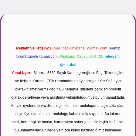
ir.net
Reklam ve İletişim:
E-mail:
backlinkpaneli@gmail.com
Teams:
forumhizmeti@gmail.com
Whatsapp: 0262 606 0 726
Telegram:
@karabul
Yasal Uyarı:
Sitemiz, 5651 Sayılı Kanun gereğince Bilgi Teknolojileri
ve İletişim Kurumu (BTK) tarafından onaylanmış bir Yer Sağlayıcı
olarak hizmet vermektedir. Bu nedenle, sitedeki içerikleri proaktif
olarak denetleme veya araştırma yükümlülüğümüz bulunmamaktadır.
Ancak, üyelerimiz yazdıkları içeriklerin sorumluluğunu taşımakta olup,
siteye üye olarak bu sorumluluğu kabul etmiş sayılırlar. Bu internet
sitesi, herhangi bir marka, kurum veya şahıs şirketi ile hiçbir bağlantısı
bulunmamaktadır. Sitede yalnızca kendi hazırladığımız makaleler