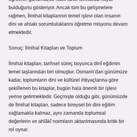
bulduğunu gösteriyor. Ancak tüm bu gelişmelere
rağmen, İlmihal kitaplarının temel işlevi olan insanın
dini ve ahlaki sorumluluklarını öğretme misyonu devam
etmektedir.
Sonuç: İlmihal Kitapları ve Toplum
İlmihal kitapları, tarihsel süreç boyunca dinî eğitimin
temel taşlarından biri olmuştur. Osmanlı’dan günümüze
kadar, toplumların dini ve kültürel ihtiyaçlarına göre
şekillenen bu kitaplar, bugün hala önemli bir işlevi
yerine getirmektedir. Geçmişte olduğu gibi, günümüzde
de İlmihal kitapları, sadece bireysel bir dini eğitim
sağlamakla kalmaz, aynı zamanda toplumsal
değerlerin ve ahlâkî normların aktarılmasında kritik bir
rol oynar.