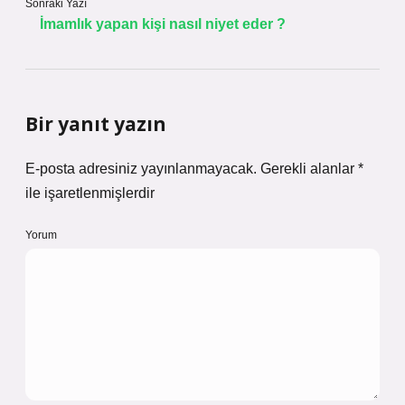
Sonraki Yazı
İmamlık yapan kişi nasıl niyet eder ?
Bir yanıt yazın
E-posta adresiniz yayınlanmayacak.
Gerekli alanlar
*
ile işaretlenmişlerdir
Yorum