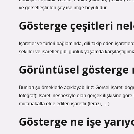
ve görselleştirilen şey ise imge boyutudur.
Gösterge çeşitleri nel
İşaretler ve türleri bağlamında, dili takip eden işaretler
şekiller ve işaretler gibi günlük yaşamda karşılaştığımı
Görüntüsel gösterge 
Bunları şu örneklerle açıklayabiliriz: Görsel işaret, doğ
fotoğraf); İşaret, nesnesiyle olan gerçek ilişkisine göre 
mutabakatla elde edilen işarettir (terazi, …).
Gösterge ne işe yarıy