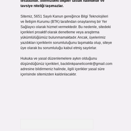
tesadüfidir. Sitemizdeki bilgiler taslak halindedir ve
tavsiye niteliği taşımazlar.
Sitemiz, 5651 Sayılı Kanun gereğince Bilgi Teknolojileri
ve İletişim Kurumu (BTK) tarafından onaylanmış bir Yer
Sağlayıcı olarak hizmet vermektedir. Bu nedenle, sitedeki
içerikleri proaktif olarak denetleme veya araştırma
yükümlülüğümüz bulunmamaktadır. Ancak, üyelerimiz
yazdıkları içeriklerin sorumluluğunu taşımakta olup, siteye
üye olarak bu sorumluluğu kabul etmiş sayılırlar.
Hukuka ve yasal düzenlemelere aykırı olduğunu
düşündüğünüz içerikleri,
backlinkpanelicomtr@gmail.com
adresine bildirmeniz halinde, ilgili içerikler yasal süre
içerisinde sitemizden kaldırılacaktır.
Arama