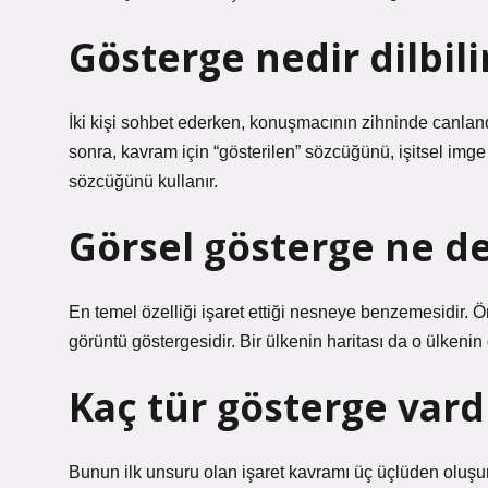
Gösterge nedir dilbil
İki kişi sohbet ederken, konuşmacının zihninde canlandı
sonra, kavram için “gösterilen” sözcüğünü, işitsel imge
sözcüğünü kullanır.
Görsel gösterge ne 
En temel özelliği işaret ettiği nesneye benzemesidir. Örn
görüntü göstergesidir. Bir ülkenin haritası da o ülkenin
Kaç tür gösterge vard
Bunun ilk unsuru olan işaret kavramı üç üçlüden oluşur. 