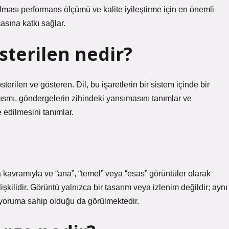
 olması performans ölçümü ve kalite iyileştirme için en önemli
asına katkı sağlar.
sterilen nedir?
gösterilen ve gösteren. Dil, bu işaretlerin bir sistem içinde bir
kısmı, göndergelerin zihindeki yansımasını tanımlar ve
e edilmesini tanımlar.
 kavramıyla ve “ana”, “temel” veya “esas” görüntüler olarak
şkilidir. Görüntü yalnızca bir tasarım veya izlenim değildir; aynı
 yoruma sahip olduğu da görülmektedir.