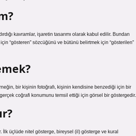
im?
rdığı kavramlar, işaretin tasarımı olarak kabul edilir. Bundan
 için “gösteren” sözcüğünü ve bütünü belirtmek için “gösterilen”
demek?
eğin, bir kişinin fotoğrafı, kişinin kendisine benzediği için bir
 gerçek coğrafi konumunu temsil ettiği için görsel bir göstergedir.
ır?
İlk üçlüde nitel gösterge, bireysel (il) gösterge ve kural