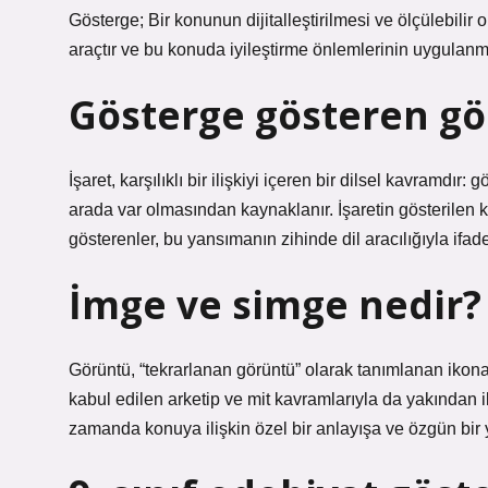
Gösterge; Bir konunun dijitalleştirilmesi ve ölçülebilir
araçtır ve bu konuda iyileştirme önlemlerinin uygulanm
Gösterge gösteren gö
İşaret, karşılıklı bir ilişkiyi içeren bir dilsel kavramdır: 
arada var olmasından kaynaklanır. İşaretin gösterilen 
gösterenler, bu yansımanın zihinde dil aracılığıyla ifad
İmge ve simge nedir?
Görüntü, “tekrarlanan görüntü” olarak tanımlanan ikona
kabul edilen arketip ve mit kavramlarıyla da yakından ili
zamanda konuya ilişkin özel bir anlayışa ve özgün bir