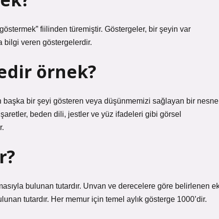
“göstermek” fiilinden türemiştir. Göstergeler, bir şeyin var
bilgi veren göstergelerdir.
edir örnek?
inden başka bir şeyi gösteren veya düşünmemizi sağlayan bir nesne
şaretler, beden dili, jestler ve yüz ifadeleri gibi görsel
r.
r?
masıyla bulunan tutardır. Unvan ve derecelere göre belirlenen e
lunan tutardır. Her memur için temel aylık gösterge 1000’dir.