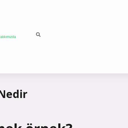
akkımızda
Nedir