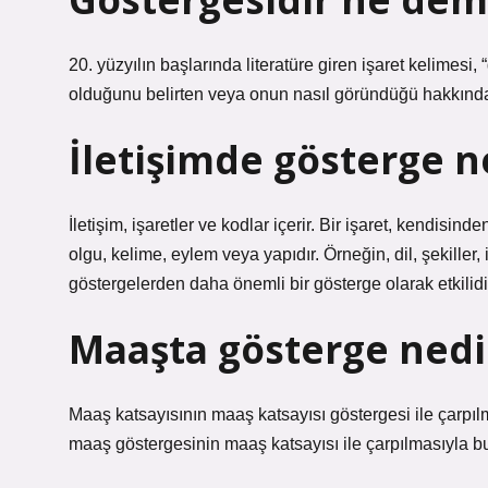
20. yüzyılın başlarında literatüre giren işaret kelimesi, 
olduğunu belirten veya onun nasıl göründüğü hakkında 
İletişimde gösterge n
İletişim, işaretler ve kodlar içerir. Bir işaret, kendis
olgu, kelime, eylem veya yapıdır. Örneğin, dil, şekiller, i
göstergelerden daha önemli bir gösterge olarak etkilidi
Maaşta gösterge nedi
Maaş katsayısının maaş katsayısı göstergesi ile çarpıl
maaş göstergesinin maaş katsayısı ile çarpılmasıyla bu