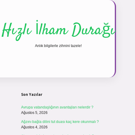
Hızlı İlham Durağı
Anlık bilgilerle zihnini tazele!
Sidebar
vdcasinogir.net
Son Yazılar
Avrupa vatandaşlığının avantajları nelerdir ?
Ağustos 5, 2026
Ağzını bağla dilini tut duası kaç kere okunmalı ?
Ağustos 4, 2026