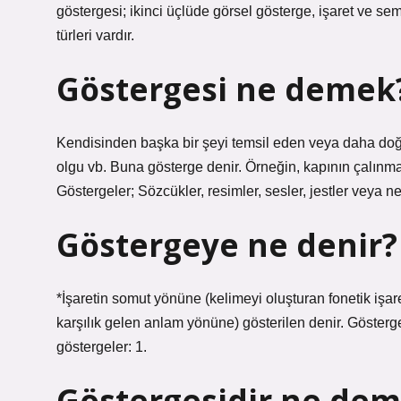
göstergesi; ikinci üçlüde görsel gösterge, işaret ve s
türleri vardır.
Göstergesi ne demek
Kendisinden başka bir şeyi temsil eden veya daha doğr
olgu vb. Buna gösterge denir. Örneğin, kapının çalınmas
Göstergeler; Sözcükler, resimler, sesler, jestler veya ne
Göstergeye ne denir?
*İşaretin somut yönüne (kelimeyi oluşturan fonetik işare
karşılık gelen anlam yönüne) gösterilen denir. Göstergel
göstergeler: 1.
Göstergesidir ne de