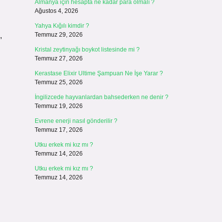
Almanya için hesapta ne kadar para olmalı ?
Ağustos 4, 2026
Yahya Kığılı kimdir ?
,
Temmuz 29, 2026
Kristal zeytinyağı boykot listesinde mi ?
Temmuz 27, 2026
Kerastase Elixir Ultime Şampuan Ne İşe Yarar ?
Temmuz 25, 2026
İngilizcede hayvanlardan bahsederken ne denir ?
Temmuz 19, 2026
Evrene enerji nasıl gönderilir ?
Temmuz 17, 2026
Utku erkek mi kız mı ?
Temmuz 14, 2026
Utku erkek mi kız mı ?
Temmuz 14, 2026