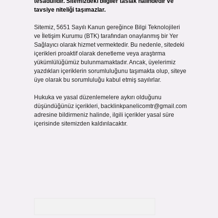
tesadüfidir. Sitemizdeki bilgiler taslak halindedir ve
tavsiye niteliği taşımazlar.
Sitemiz, 5651 Sayılı Kanun gereğince Bilgi Teknolojileri
ve İletişim Kurumu (BTK) tarafından onaylanmış bir Yer
Sağlayıcı olarak hizmet vermektedir. Bu nedenle, sitedeki
içerikleri proaktif olarak denetleme veya araştırma
yükümlülüğümüz bulunmamaktadır. Ancak, üyelerimiz
yazdıkları içeriklerin sorumluluğunu taşımakta olup, siteye
üye olarak bu sorumluluğu kabul etmiş sayılırlar.
Hukuka ve yasal düzenlemelere aykırı olduğunu
düşündüğünüz içerikleri,
backlinkpanelicomtr@gmail.com
adresine bildirmeniz halinde, ilgili içerikler yasal süre
içerisinde sitemizden kaldırılacaktır.
Arama