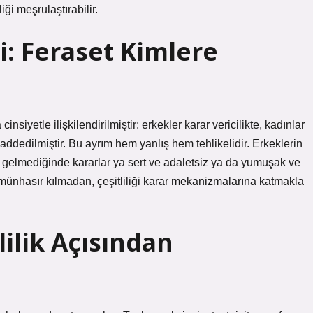
i meşrulaştırabilir.
i: Feraset Kimlere
cinsiyetle ilişkilendirilmiştir: erkekler karar vericilikte, kadınlar
edilmiştir. Bu ayrım hem yanlış hem tehlikelidir. Erkeklerin
aya gelmediğinde kararlar ya sert ve adaletsiz ya da yumuşak ve
ete münhasır kılmadan, çeşitliliği karar mekanizmalarına katmakla
lilik Açısından