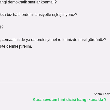
hangi demokratik sınırlar konmalı?
sa biz hâlâ erdemi cinsiyetle eşleştiriyoruz?
li?
, cemaatinizde ya da profesyonel rollerinizde nasıl gördünüz?
te derinleştirelim.
Sonraki Yaz
Kara sevdam hint dizisi hangi kanalda ?