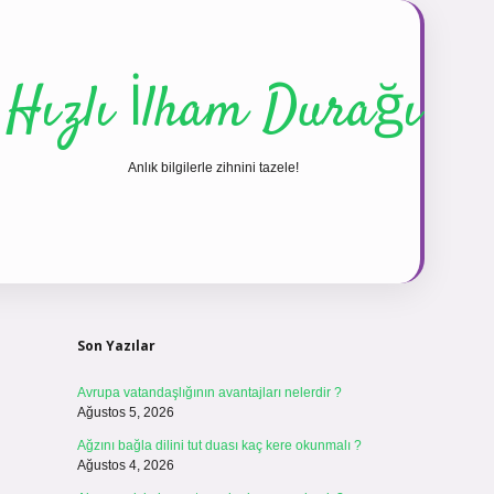
Hızlı İlham Durağı
Anlık bilgilerle zihnini tazele!
Sidebar
vdcasinogir.net
Son Yazılar
Avrupa vatandaşlığının avantajları nelerdir ?
Ağustos 5, 2026
Ağzını bağla dilini tut duası kaç kere okunmalı ?
Ağustos 4, 2026