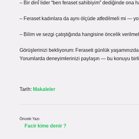
– Bir dinî lider “ben feraset sahibiyim” dediğinde ona 
– Feraset kadınlara da aynı ölçüde atfedilmeli mi — yok
– Bilim ve sezgi çatıştığında hangisine öncelik verilme
Görüşlerinizi bekliyorum: Feraseti günlük yaşamınızda
Yorumlarda deneyimlerinizi paylaşın — bu konuyu birlik
Tarih:
Makaleler
Önceki Yazı
Facir kime denir ?