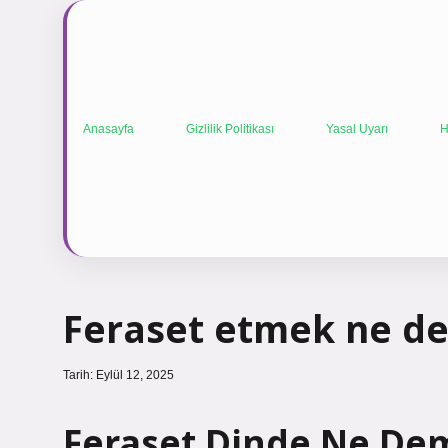
Anasayfa
Gizlilik Politikası
Yasal Uyarı
H
Feraset etmek ne d
Tarih: Eylül 12, 2025
Feraset Dinde Ne De