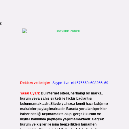
z
Reklam ve İletişim:
Skype: live:.cid.575569c608265c69
Yasal Uyarı:
Bu internet sitesi, herhangi bir marka,
kurum veya şahıs şirketi ile hiçbir bağlantısı
bulunmamaktadır. Sitede yalnızca kendi hazırladığımız
makaleler paylaşılmaktadır. Burada yer alan içerikler
haber niteliği taşımamakta olup, gerçek kurum ve
kişiler hakkında paylaşım yapılmamaktadır. Gerçek
kurum ve kişiler ile isim benzerlikleri tamamen