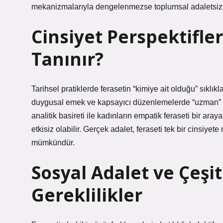
mekanizmalarıyla dengelenmezse toplumsal adaletsizliğ
Cinsiyet Perspektifler
Tanınır?
Tarihsel pratiklerde ferasetin “kimiye ait olduğu” sıklıkla 
duygusal emek ve kapsayıcı düzenlemelerde “uzman” add
analitik basireti ile kadınların empatik feraseti bir ar
etkisiz olabilir. Gerçek adalet, feraseti tek bir cinsiy
mümkündür.
Sosyal Adalet ve Çeşit
Gereklilikler