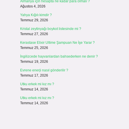
Almanya için hesapta ne kadar para olmalı ?
Ağustos 4, 2026
Yahya Kığılı kimdir ?
Temmuz 29, 2026
Kristal zeytinyağı boykot listesinde mi ?
Temmuz 27, 2026
Kerastase Elixir Ultime Şampuan Ne İşe Yarar ?
Temmuz 25, 2026
İngilizcede hayvanlardan bahsederken ne denir ?
Temmuz 19, 2026
Evrene enerji nasıl gönderilir ?
Temmuz 17, 2026
Utku erkek mi kız mı ?
Temmuz 14, 2026
Utku erkek mi kız mı ?
Temmuz 14, 2026