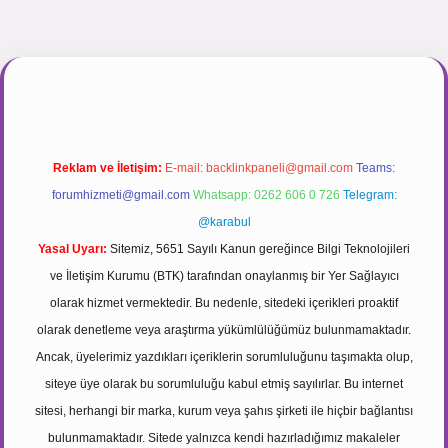
gir.net
Reklam ve İletişim:
E-mail:
backlinkpaneli@gmail.com
Teams:
forumhizmeti@gmail.com
Whatsapp: 0262 606 0 726
Telegram:
@karabul
Yasal Uyarı:
Sitemiz, 5651 Sayılı Kanun gereğince Bilgi Teknolojileri
ve İletişim Kurumu (BTK) tarafından onaylanmış bir Yer Sağlayıcı
olarak hizmet vermektedir. Bu nedenle, sitedeki içerikleri proaktif
olarak denetleme veya araştırma yükümlülüğümüz bulunmamaktadır.
Ancak, üyelerimiz yazdıkları içeriklerin sorumluluğunu taşımakta olup,
siteye üye olarak bu sorumluluğu kabul etmiş sayılırlar. Bu internet
sitesi, herhangi bir marka, kurum veya şahıs şirketi ile hiçbir bağlantısı
bulunmamaktadır. Sitede yalnızca kendi hazırladığımız makaleler