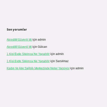
Son yorumlar
Akreditif Güvenli Mi
için
admin
Akreditif Güvenli Mi
için
Gülcan
1 Kişi Evde Sıkılınca Ne Yapabilir
için
admin
1 Kişi Evde Sıkılınca Ne Yapabilir
için
Sarsılmaz
Kadın Ve Aile Sağlığı Merkezinde Neler Yapılıyor
için
admin