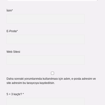
İsim*
E-Posta*
Web Sitesi
Daha sonraki yorumlarımda kullanılması için adım, e-posta adresim ve
site adresim bu tarayıcıya kaydedilsin.
5 + 3 kaçtır?
*