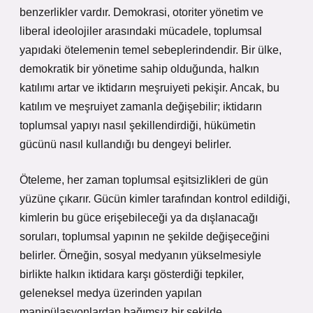
benzerlikler vardır. Demokrasi, otoriter yönetim ve
liberal ideolojiler arasındaki mücadele, toplumsal
yapıdaki ötelemenin temel sebeplerindendir. Bir ülke,
demokratik bir yönetime sahip olduğunda, halkın
katılımı artar ve iktidarın meşruiyeti pekişir. Ancak, bu
katılım ve meşruiyet zamanla değişebilir; iktidarın
toplumsal yapıyı nasıl şekillendirdiği, hükümetin
gücünü nasıl kullandığı bu dengeyi belirler.
Öteleme, her zaman toplumsal eşitsizlikleri de gün
yüzüne çıkarır. Gücün kimler tarafından kontrol edildiği,
kimlerin bu güce erişebileceği ya da dışlanacağı
soruları, toplumsal yapının ne şekilde değişeceğini
belirler. Örneğin, sosyal medyanın yükselmesiyle
birlikte halkın iktidara karşı gösterdiği tepkiler,
geleneksel medya üzerinden yapılan
manipülasyonlardan bağımsız bir şekilde