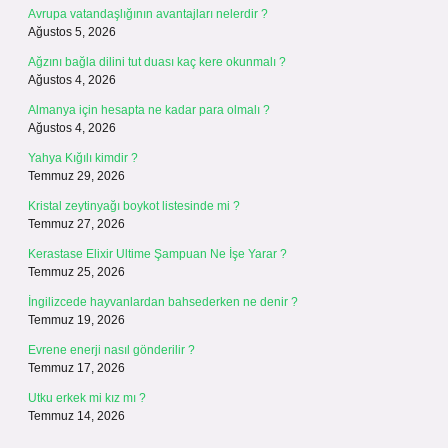
Avrupa vatandaşlığının avantajları nelerdir ?
Ağustos 5, 2026
Ağzını bağla dilini tut duası kaç kere okunmalı ?
Ağustos 4, 2026
Almanya için hesapta ne kadar para olmalı ?
Ağustos 4, 2026
Yahya Kığılı kimdir ?
Temmuz 29, 2026
Kristal zeytinyağı boykot listesinde mi ?
Temmuz 27, 2026
Kerastase Elixir Ultime Şampuan Ne İşe Yarar ?
Temmuz 25, 2026
İngilizcede hayvanlardan bahsederken ne denir ?
Temmuz 19, 2026
Evrene enerji nasıl gönderilir ?
Temmuz 17, 2026
Utku erkek mi kız mı ?
Temmuz 14, 2026