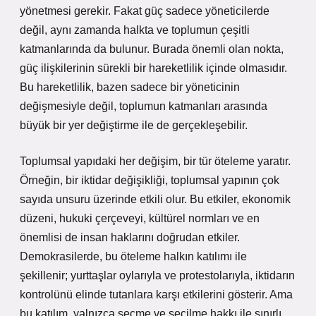
yönetmesi gerekir. Fakat güç sadece yöneticilerde
değil, aynı zamanda halkta ve toplumun çeşitli
katmanlarında da bulunur. Burada önemli olan nokta,
güç ilişkilerinin sürekli bir hareketlilik içinde olmasıdır.
Bu hareketlilik, bazen sadece bir yöneticinin
değişmesiyle değil, toplumun katmanları arasında
büyük bir yer değiştirme ile de gerçekleşebilir.
Toplumsal yapıdaki her değişim, bir tür öteleme yaratır.
Örneğin, bir iktidar değişikliği, toplumsal yapının çok
sayıda unsuru üzerinde etkili olur. Bu etkiler, ekonomik
düzeni, hukuki çerçeveyi, kültürel normları ve en
önemlisi de insan haklarını doğrudan etkiler.
Demokrasilerde, bu öteleme halkın katılımı ile
şekillenir; yurttaşlar oylarıyla ve protestolarıyla, iktidarın
kontrolünü elinde tutanlara karşı etkilerini gösterir. Ama
bu katılım, yalnızca seçme ve seçilme hakkı ile sınırlı