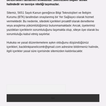
benzerlikleri tamamen tesadüfidir. Sitemizdeki bilgiler taslak
halindedir ve tavsiye niteliği taşımazlar.
Sitemiz, 5651 Sayılı Kanun gereğince Bilgi Teknolojileri ve İletişim
Kurumu (BTK) tarafından onaylanmış bir Yer Sağlayıcı olarak hizmet
vermektedir. Bu nedenle, sitedeki içerikleri proaktif olarak denetleme
veya araştırma yükümlülüğümüz bulunmamaktadır. Ancak, üyelerimiz
yazdıkları içeriklerin sorumluluğunu taşımakta olup, siteye üye olarak bu
sorumluluğu kabul etmiş sayılırlar.
Hukuka ve yasal düzenlemelere aykırı olduğunu düşündüğünüz
içerikleri,
backlinkpanelicomtr@gmail.com
adresine bildirmeniz halinde,
ilgili içerikler yasal süre içerisinde sitemizden kaldırılacaktır.
Arama