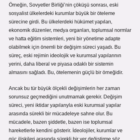
Örneğin, Sovyetler Birliği’nin çöküşü sonrası, eski
sosyalist ülkelerdeki kurumlar büyük bir öteleme
sürecine girdi. Bu ülkelerdeki hükümet yapıları,
ekonomik düzenler, medya organları, toplumsal normlar
ve hatta eğitim sistemleri, yeni bir yönetime adapte
olabilmek için önemli bir değişim süreci yaşadı. Bu
süreç, eski rejimin ideolojik ve kurumsal yapılarının
yerini, daha liberal ve piyasa odaklı bir sistemin
almasını sağladı. Bu, ötelemenin güçlü bir örneğidir.
Ancak bu tür büyük ölçekli değişimlerin her zaman
sorunsuz geçmediğini unutmamak gerekir. Değişim
süreci, yeni iktidar yapılarıyla eski kurumsal yapılar
arasında sürekli bir mücadeleye sahne olur. Bu
mücadele, bazen şiddetle, bazen ise toplumsal
hareketlerle kendini gösterir. İdeolojiler, kurumlar ve
güç ilişkileri arasında sürekli bir yer değiştirme söz