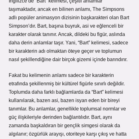
İngilizce’de “Bart” kelimesi, çeşitli anlamlar
taşımaktadır, ancak en bilinen anlamı, The Simpsons
adlı popüler animasyon dizisinin başkarakteri olan Bart
Simpson’dır. Bart, başına buyruk, asi ve eğlenceli bir
karakter olarak tanınır. Ancak, dildeki bu figür, aslında
daha derin anlamlar taşır. Yani, “Bart” kelimesi, sadece
bir karakterin adı olmaktan öteye geçer ve toplumun
nasıl şekillendiğine dair birçok gizemi içinde barındırır.
Fakat bu kelimenin anlamı sadece bir karakterin
etrafında şekillenmiş bir kültürel figürle sınırlı değildir.
Toplumda daha farklı bağlamlarda da “Bart” kelimesi
kullanılarak, bazen asi, bazen isyan eden bir bireyi
tanımlar. Bu anlamlar, genellikle toplumsal normlar ve
güç ilişkileriyle derinden bağlantılıdır. Bart, aynı
zamanda başkaldıran bir gençlik simgesi olarak da
algılanır; özgürlük arayışı, otoriteye karşı çıkış ve hatta