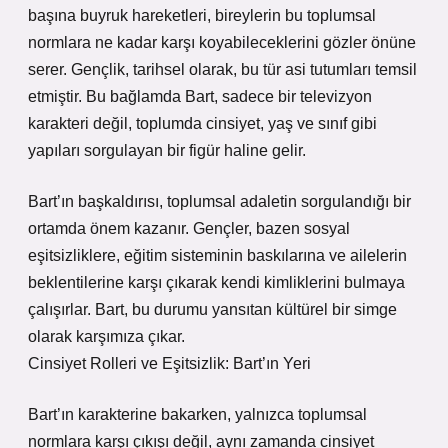
başına buyruk hareketleri, bireylerin bu toplumsal
normlara ne kadar karşı koyabileceklerini gözler önüne
serer. Gençlik, tarihsel olarak, bu tür asi tutumları temsil
etmiştir. Bu bağlamda Bart, sadece bir televizyon
karakteri değil, toplumda cinsiyet, yaş ve sınıf gibi
yapıları sorgulayan bir figür haline gelir.
Bart’ın başkaldırısı, toplumsal adaletin sorgulandığı bir
ortamda önem kazanır. Gençler, bazen sosyal
eşitsizliklere, eğitim sisteminin baskılarına ve ailelerin
beklentilerine karşı çıkarak kendi kimliklerini bulmaya
çalışırlar. Bart, bu durumu yansıtan kültürel bir simge
olarak karşımıza çıkar.
Cinsiyet Rolleri ve Eşitsizlik: Bart’ın Yeri
Bart’ın karakterine bakarken, yalnızca toplumsal
normlara karşı çıkışı değil, aynı zamanda cinsiyet