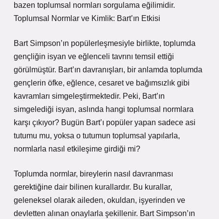
bazen toplumsal normları sorgulama eğilimidir.
Toplumsal Normlar ve Kimlik: Bart’ın Etkisi
Bart Simpson’ın popülerleşmesiyle birlikte, toplumda
gençliğin isyan ve eğlenceli tavrını temsil ettiği
görülmüştür. Bart’ın davranışları, bir anlamda toplumda
gençlerin öfke, eğlence, cesaret ve bağımsızlık gibi
kavramları simgeleştirmektedir. Peki, Bart’ın
simgelediği isyan, aslında hangi toplumsal normlara
karşı çıkıyor? Bugün Bart’ı popüler yapan sadece asi
tutumu mu, yoksa o tutumun toplumsal yapılarla,
normlarla nasıl etkileşime girdiği mi?
Toplumda normlar, bireylerin nasıl davranması
gerektiğine dair bilinen kurallardır. Bu kurallar,
geleneksel olarak aileden, okuldan, işyerinden ve
devletten alınan onaylarla şekillenir. Bart Simpson’ın