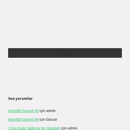
Arama
Son yorumlar
Akreditif Güvenli Mi
için
admin
Akreditif Güvenli Mi
için
Gülcan
1 Kişi Evde Sıkılınca Ne Yapabilir
için
admin