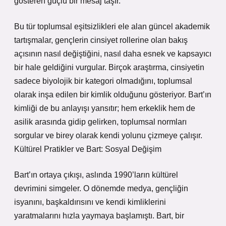
gösteren güçlü bir mesaj taşır.
Bu tür toplumsal eşitsizlikleri ele alan güncel akademik
tartışmalar, gençlerin cinsiyet rollerine olan bakış
açısının nasıl değiştiğini, nasıl daha esnek ve kapsayıcı
bir hale geldiğini vurgular. Birçok araştırma, cinsiyetin
sadece biyolojik bir kategori olmadığını, toplumsal
olarak inşa edilen bir kimlik olduğunu gösteriyor. Bart’ın
kimliği de bu anlayışı yansıtır; hem erkeklik hem de
asilik arasında gidip gelirken, toplumsal normları
sorgular ve birey olarak kendi yolunu çizmeye çalışır.
Kültürel Pratikler ve Bart: Sosyal Değişim
Bart’ın ortaya çıkışı, aslında 1990’ların kültürel
devrimini simgeler. O dönemde medya, gençliğin
isyanını, başkaldırısını ve kendi kimliklerini
yaratmalarını hızla yaymaya başlamıştı. Bart, bir