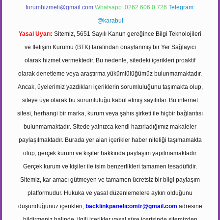
forumhizmeti@gmail.com
Whatsapp: 0262 606 0 726
Telegram:
@karabul
Yasal Uyarı:
Sitemiz, 5651 Sayılı Kanun gereğince Bilgi Teknolojileri
ve İletişim Kurumu (BTK) tarafından onaylanmış bir Yer Sağlayıcı
olarak hizmet vermektedir. Bu nedenle, sitedeki içerikleri proaktif
olarak denetleme veya araştırma yükümlülüğümüz bulunmamaktadır.
Ancak, üyelerimiz yazdıkları içeriklerin sorumluluğunu taşımakta olup,
siteye üye olarak bu sorumluluğu kabul etmiş sayılırlar. Bu internet
sitesi, herhangi bir marka, kurum veya şahıs şirketi ile hiçbir bağlantısı
bulunmamaktadır. Sitede yalnızca kendi hazırladığımız makaleler
paylaşılmaktadır. Burada yer alan içerikler haber niteliği taşımamakta
olup, gerçek kurum ve kişiler hakkında paylaşım yapılmamaktadır.
Gerçek kurum ve kişiler ile isim benzerlikleri tamamen tesadüfidir.
Sitemiz, kar amacı gütmeyen ve tamamen ücretsiz bir bilgi paylaşım
platformudur. Hukuka ve yasal düzenlemelere aykırı olduğunu
düşündüğünüz içerikleri,
backlinkpanelicomtr@gmail.com
adresine
bildirmeniz halinde, ilgili içerikler yasal süre içerisinde sitemizden