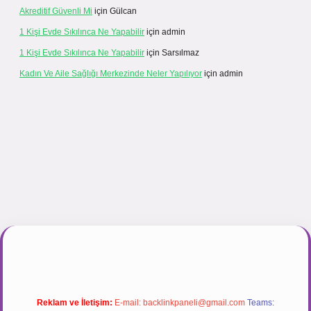
Akreditif Güvenli Mi
için
Gülcan
1 Kişi Evde Sıkılınca Ne Yapabilir
için
admin
1 Kişi Evde Sıkılınca Ne Yapabilir
için
Sarsılmaz
Kadın Ve Aile Sağlığı Merkezinde Neler Yapılıyor
için
admin
ir.net
Reklam ve İletişim:
E-mail:
backlinkpaneli@gmail.com
Teams: