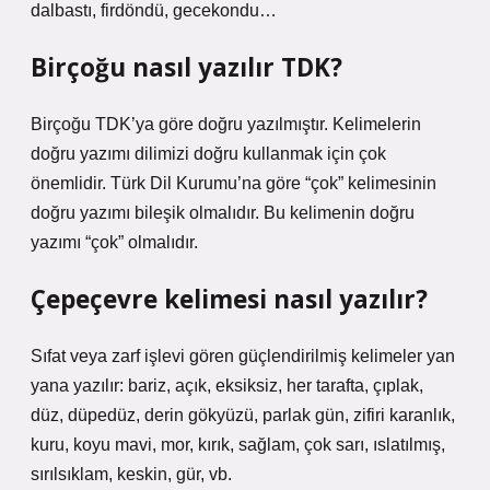
dalbastı, firdöndü, gecekondu…
Birçoğu nasıl yazılır TDK?
Birçoğu TDK’ya göre doğru yazılmıştır. Kelimelerin
doğru yazımı dilimizi doğru kullanmak için çok
önemlidir. Türk Dil Kurumu’na göre “çok” kelimesinin
doğru yazımı bileşik olmalıdır. Bu kelimenin doğru
yazımı “çok” olmalıdır.
Çepeçevre kelimesi nasıl yazılır?
Sıfat veya zarf işlevi gören güçlendirilmiş kelimeler yan
yana yazılır: bariz, açık, eksiksiz, her tarafta, çıplak,
düz, düpedüz, derin gökyüzü, parlak gün, zifiri karanlık,
kuru, koyu mavi, mor, kırık, sağlam, çok sarı, ıslatılmış,
sırılsıklam, keskin, gür, vb.