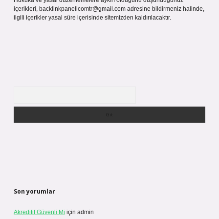
Hukuka ve yasal düzenlemelere aykırı olduğunu düşündüğünüz
içerikleri,
backlinkpanelicomtr@gmail.com
adresine bildirmeniz halinde,
ilgili içerikler yasal süre içerisinde sitemizden kaldırılacaktır.
Arama
Son yorumlar
Akreditif Güvenli Mi
için
admin