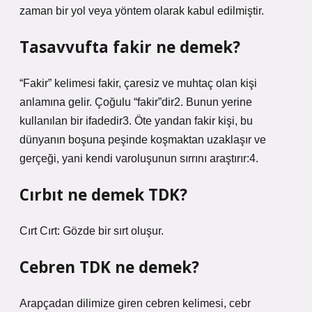
zaman bir yol veya yöntem olarak kabul edilmiştir.
Tasavvufta fakir ne demek?
“Fakir” kelimesi fakir, çaresiz ve muhtaç olan kişi
anlamına gelir. Çoğulu “fakir”dir2. Bunun yerine
kullanılan bir ifadedir3. Öte yandan fakir kişi, bu
dünyanın boşuna peşinde koşmaktan uzaklaşır ve
gerçeği, yani kendi varoluşunun sırrını araştırır:4.
Cırbıt ne demek TDK?
Cırt Cırt: Gözde bir sırt oluşur.
Cebren TDK ne demek?
Arapçadan dilimize giren cebren kelimesi, cebr