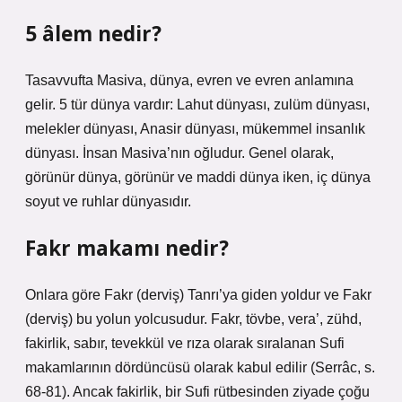
5 âlem nedir?
Tasavvufta Masiva, dünya, evren ve evren anlamına
gelir. 5 tür dünya vardır: Lahut dünyası, zulüm dünyası,
melekler dünyası, Anasir dünyası, mükemmel insanlık
dünyası. İnsan Masiva’nın oğludur. Genel olarak,
görünür dünya, görünür ve maddi dünya iken, iç dünya
soyut ve ruhlar dünyasıdır.
Fakr makamı nedir?
Onlara göre Fakr (derviş) Tanrı’ya giden yoldur ve Fakr
(derviş) bu yolun yolcusudur. Fakr, tövbe, vera’, zühd,
fakirlik, sabır, tevekkül ve rıza olarak sıralanan Sufi
makamlarının dördüncüsü olarak kabul edilir (Serrâc, s.
68-81). Ancak fakirlik, bir Sufi rütbesinden ziyade çoğu