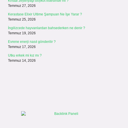
Kristal zeytinyağı boykot listesinde mi ?
Temmuz 27, 2026
Kerastase Elixir Ultime Şampuan Ne İşe Yarar ?
Temmuz 25, 2026
İngilizcede hayvanlardan bahsederken ne denir ?
Temmuz 19, 2026
Evrene enerji nasıl gönderilir ?
Temmuz 17, 2026
Utku erkek mi kız mı ?
Temmuz 14, 2026