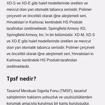
XD-S ve XD-E gibi halef modellerinde üretilen ve
mevcut olan yarı otomatik tabanca serisidir. Polimer
çerçeveli ve öncelikli olarak iğne ateşlemeli seri,
Hırvatistan’ın Karlovac kentindeki HS Produkt
tarafından üretilmektedir. Springfield Armory XD,
Springfield Armory, Inc.’in bir bölümüdür. XD-M, XD-S
ve XD-E gibi halef modellerinde üretilen ve mevcut
olan yarı otomatik tabanca serisidir. Polimer çerçeveli
ve öncelikli olarak iğne ateşlemeli seri, Hırvatistan’ın
Karlovac kentindeki HS Produkt tarafından
üretilmektedir.
Tpsf nedir?
Tasarruf Mevduatı Sigorta Fonu (TMSF), tasarruf
sahiplerinin haklarını yolsuzluk ve usulsüzlüklerden
korumak amacıyla kurulmuş bir kamu kuruluşudur.