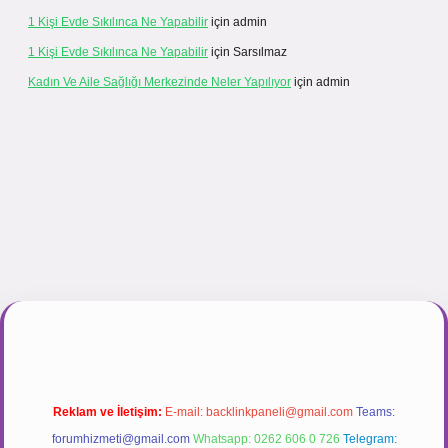
1 Kişi Evde Sıkılınca Ne Yapabilir
için
admin
1 Kişi Evde Sıkılınca Ne Yapabilir
için
Sarsılmaz
Kadın Ve Aile Sağlığı Merkezinde Neler Yapılıyor
için
admin
gir.net
Reklam ve İletişim:
E-mail:
backlinkpaneli@gmail.com
Teams:
forumhizmeti@gmail.com
Whatsapp: 0262 606 0 726
Telegram: