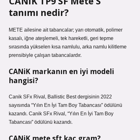
CANiK TP9 SF Mete S
tanımı nedir?
METE ailesine ait tabancalar; yarı otomatik, polimer
kasalı, iğne ateşlemeli, tek hareketli, geri tepme
sırasında yükselen kısa namlulu, arka namlu kilitleme
prensibiyle çalışan tabancalardır.
CANiK markanın en iyi modeli
hangisi?
Canik SFx Rival, Ballistic Best dergisinin 2022
sayısında “Yılın En İyi Tam Boy Tabancası” ödülünü
kazandı. Canik SFx Rival, “Yılın En İyi Tam Boy
Tabancası” ödülünü kazandı.
CANiK mete sft kaç gram?