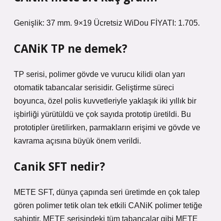
Genişlik: 37 mm. 9×19 Ücretsiz WiDou FİYATI: 1.705.
CANiK TP ne demek?
TP serisi, polimer gövde ve vurucu kilidi olan yarı
otomatik tabancalar serisidir. Geliştirme süreci
boyunca, özel polis kuvvetleriyle yaklaşık iki yıllık bir
işbirliği yürütüldü ve çok sayıda prototip üretildi. Bu
prototipler üretilirken, parmakların erişimi ve gövde ve
kavrama açısına büyük önem verildi.
Canik SFT nedir?
METE SFT, dünya çapında seri üretimde en çok talep
gören polimer tetik olan tek etkili CANiK polimer tetiğe
sahiptir. METE serisindeki tüm tabancalar gibi METE