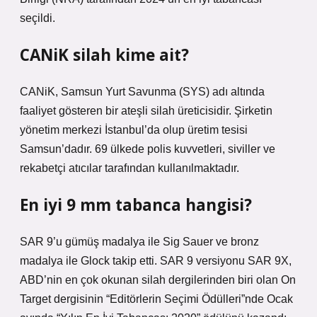
seçildi.
CANiK silah kime ait?
CANiK, Samsun Yurt Savunma (SYS) adı altında
faaliyet gösteren bir ateşli silah üreticisidir. Şirketin
yönetim merkezi İstanbul’da olup üretim tesisi
Samsun’dadır. 69 ülkede polis kuvvetleri, siviller ve
rekabetçi atıcılar tarafından kullanılmaktadır.
En iyi 9 mm tabanca hangisi?
SAR 9’u gümüş madalya ile Sig Sauer ve bronz
madalya ile Glock takip etti. SAR 9 versiyonu SAR 9X,
ABD’nin en çok okunan silah dergilerinden biri olan On
Target dergisinin “Editörlerin Seçimi Ödülleri”nde Ocak