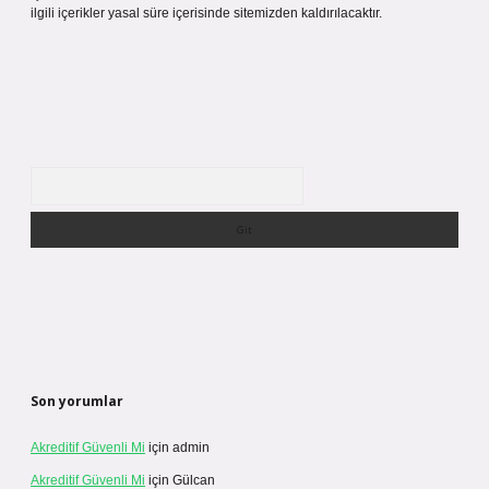
ilgili içerikler yasal süre içerisinde sitemizden kaldırılacaktır.
Arama
Son yorumlar
Akreditif Güvenli Mi
için
admin
Akreditif Güvenli Mi
için
Gülcan