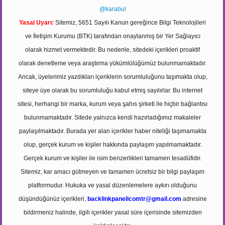
@karabul
Yasal Uyarı:
Sitemiz, 5651 Sayılı Kanun gereğince Bilgi Teknolojileri
ve İletişim Kurumu (BTK) tarafından onaylanmış bir Yer Sağlayıcı
olarak hizmet vermektedir. Bu nedenle, sitedeki içerikleri proaktif
olarak denetleme veya araştırma yükümlülüğümüz bulunmamaktadır.
Ancak, üyelerimiz yazdıkları içeriklerin sorumluluğunu taşımakta olup,
siteye üye olarak bu sorumluluğu kabul etmiş sayılırlar. Bu internet
sitesi, herhangi bir marka, kurum veya şahıs şirketi ile hiçbir bağlantısı
bulunmamaktadır. Sitede yalnızca kendi hazırladığımız makaleler
paylaşılmaktadır. Burada yer alan içerikler haber niteliği taşımamakta
olup, gerçek kurum ve kişiler hakkında paylaşım yapılmamaktadır.
Gerçek kurum ve kişiler ile isim benzerlikleri tamamen tesadüfidir.
Sitemiz, kar amacı gütmeyen ve tamamen ücretsiz bir bilgi paylaşım
platformudur. Hukuka ve yasal düzenlemelere aykırı olduğunu
düşündüğünüz içerikleri,
backlinkpanelicomtr@gmail.com
adresine
bildirmeniz halinde, ilgili içerikler yasal süre içerisinde sitemizden