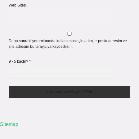
Web Sitesi
Daha sonraki yorumlarımda kullanılması için adım, e-posta adresim ve
site adresim bu tarayıcıya kaydedilsin.
9 - 5 kaçtır?
*
Sitemap