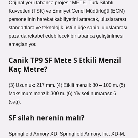
Orijinal yerli tabanca projesi: METE. Türk Silahlı
Kuvvetleri (TSK) ve Emniyet Genel Müdürlüğü (EGM)
personelinin harekat kabiliyetini artıracak, uluslararası
standartlara ve teknolojik üstünlüğe sahip, uluslararası
pazarda rekabet edebilecek bir tabanca geliştirilmesi
amaçlanıyor.
Canik TP9 SF Mete S Etkili Menzil
Kaç Metre?
(3) Uzunluk: 217 mm. (4) Etkili menzil: 80 – 100 m. (5)
Maksimum menzil: 300 m. (6) Yiv seti numarası: 6
(sağ).
SF silah nerenin malı?
Springfield Armory XD, Springfield Armory, Inc. XD-M,