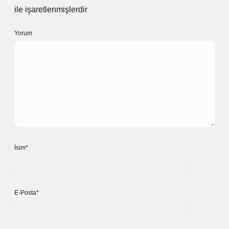
ile işaretlenmişlerdir
Yorum
İsim*
E-Posta*