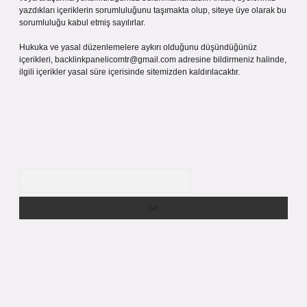
yazdıkları içeriklerin sorumluluğunu taşımakta olup, siteye üye olarak bu
sorumluluğu kabul etmiş sayılırlar.
Hukuka ve yasal düzenlemelere aykırı olduğunu düşündüğünüz
içerikleri,
backlinkpanelicomtr@gmail.com
adresine bildirmeniz halinde,
ilgili içerikler yasal süre içerisinde sitemizden kaldırılacaktır.
Arama