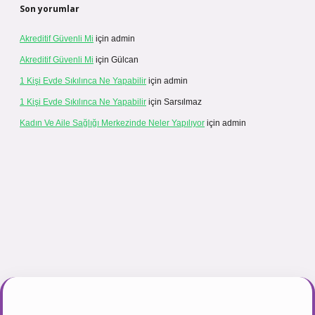
Son yorumlar
Akreditif Güvenli Mi
için
admin
Akreditif Güvenli Mi
için
Gülcan
1 Kişi Evde Sıkılınca Ne Yapabilir
için
admin
1 Kişi Evde Sıkılınca Ne Yapabilir
için
Sarsılmaz
Kadın Ve Aile Sağlığı Merkezinde Neler Yapılıyor
için
admin
ir.net