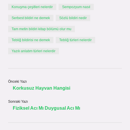
Konuşma çeşitleri nelerdir
Sempozyum nasıl
Serbest bildiri ne demek
Sözlü bildiri nedir
Tam metin bildiri kitap bölümü olur mu
Tebliğ bildirisi ne demek
Tebliğ türleri nelerdir
Yazılı anlatım türleri nelerdir
Önceki Yazı
Korkusuz Hayvan Hangisi
Sonraki Yazı
Fiziksel Acı Mı Duygusal Acı Mı