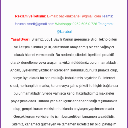
Reklam ve İletişim:
E-mail:
backlinkpaneli@gmail.com
Teams:
forumhizmeti@gmail.com
Whatsapp: 0262 606 0 726
Telegram:
@karabul
Yasal Uyarı:
Sitemiz, 5651 Sayılı Kanun gereğince Bilgi Teknolojileri
ve İletişim Kurumu (BTK) tarafından onaylanmış bir Yer Sağlayıcı
olarak hizmet vermektedir. Bu nedenle, sitedeki içerikleri proaktif
olarak denetleme veya araştırma yükümlülüğümüz bulunmamaktadır.
Ancak, üyelerimiz yazdıkları içeriklerin sorumluluğunu taşımakta olup,
siteye üye olarak bu sorumluluğu kabul etmiş sayılırlar. Bu internet
sitesi, herhangi bir marka, kurum veya şahıs şirketi ile hiçbir bağlantısı
bulunmamaktadır. Sitede yalnızca kendi hazırladığımız makaleler
paylaşılmaktadır. Burada yer alan içerikler haber niteliği taşımamakta
olup, gerçek kurum ve kişiler hakkında paylaşım yapılmamaktadır.
Gerçek kurum ve kişiler ile isim benzerlikleri tamamen tesadüfidir.
Sitemiz, kar amacı gütmeyen ve tamamen ücretsiz bir bilgi paylaşım