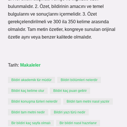
bulunmalıdır. 2. Özet, bildirinin amacını ve temel
bulgularını ve sonuçlarını içermelidir. 3. Özet
gerekçelendirilmeli ve 300 ila 350 kelime arasında
olmalıdır. Tam metin özetler, kongreye sunulan orijinal
özetle aynı veya benzer kalitede olmalıdır.
Tarih:
Makaleler
Bildiri akademik tür müdür
Bildiri bölümleri nelerdir
Bildiri kaç kelime olur
Bildiri kaç puan getirir
Bildiri konuşma türleri nelerdir
Bildiri tam metni nasıl yazılır
Bildiri tam metni nedir
Bildiri yazı türü nedir
Bir bildiri kaç sayfa olmalı
Bir bildiri nasıl hazırlanır