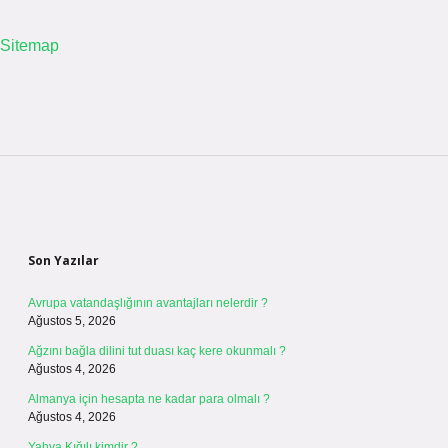
Sitemap
Sidebar
Son Yazılar
Avrupa vatandaşlığının avantajları nelerdir ?
Ağustos 5, 2026
Ağzını bağla dilini tut duası kaç kere okunmalı ?
Ağustos 4, 2026
Almanya için hesapta ne kadar para olmalı ?
Ağustos 4, 2026
Yahya Kığılı kimdir ?