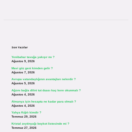
Sidebar
Son Yazılar
Yenibahar tavuğa yakışır mı ?
Ağustos 9, 2026
Mavi göz geni kimden gelir ?
Ağustos 7, 2026
Avrupa vatandaşlığının avantajları nelerdir ?
Ağustos 5, 2026
Ağzını bağla dilini tut duası kaç kere okunmalı ?
Ağustos 4, 2026
Almanya için hesapta ne kadar para olmalı ?
Ağustos 4, 2026
Yahya Kığılı kimdir ?
Temmuz 29, 2026
Kristal zeytinyağı boykot listesinde mi ?
Temmuz 27, 2026