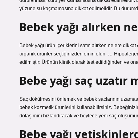
durulanmalı, kuru yer kalmamasına dikkat edilmelidir.
yüzüne su kaçmamasına dikkat edilmelidir. Bu durumd
Bebek yağı alırken ne
Bebek yağı ürün içeriklerini satın alırken nelere dikkat 
organik ürünler seçtiğinizden emin olun. … Hipoalerjeni
edilmiştir: Ürünün klinik olarak test edildiğinden v
Bebe yağı saç uzatır 
Saç dökülmesini önlemek ve bebek saçlarının uzaması i
bebek kozmetik ürünlerini kullanabilirsiniz. Bebeğiniz
dolaşımını hızlandıracak ve böylece yeni saç oluşumun
Bebe yağı yetişkinler