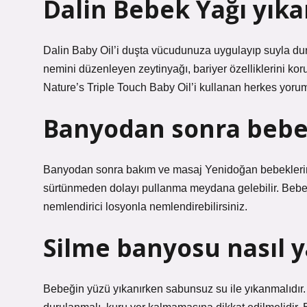
Dalin Bebek Yağı yıka
Dalin Baby Oil’i duşta vücudunuza uygulayıp suyla dur
nemini düzenleyen zeytinyağı, bariyer özelliklerini k
Nature’s Triple Touch Baby Oil’i kullanan herkes yoruml
Banyodan sonra bebe
Banyodan sonra bakım ve masaj Yenidoğan bebeklerin ci
sürtünmeden dolayı pullanma meydana gelebilir. Bebeği
nemlendirici losyonla nemlendirebilirsiniz.
Silme banyosu nasıl y
Bebeğin yüzü yıkanırken sabunsuz su ile yıkanmalıdır. 