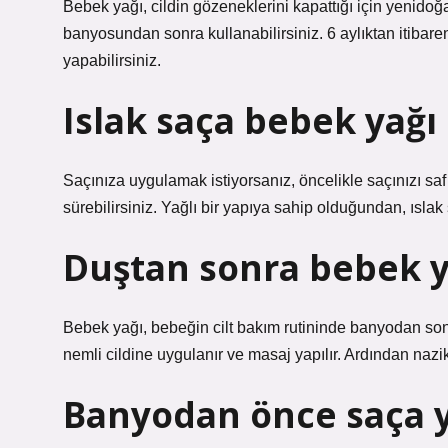
Bebek yağı, cildin gözeneklerini kapattığı için yenido
banyosundan sonra kullanabilirsiniz. 6 aylıktan itib
yapabilirsiniz.
Islak saça bebek yağı
Saçınıza uygulamak istiyorsanız, öncelikle saçınızı saf
sürebilirsiniz. Yağlı bir yapıya sahip olduğundan, ıslak
Duştan sonra bebek y
Bebek yağı, bebeğin cilt bakım rutininde banyodan sonr
nemli cildine uygulanır ve masaj yapılır. Ardından nazi
Banyodan önce saça 