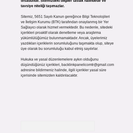
tesadüfidir. Sitemizdeki bilgiler taslak halindedir ve
tavsiye niteliği taşımazlar.
Sitemiz, 5651 Sayılı Kanun gereğince Bilgi Teknolojileri
ve İletişim Kurumu (BTK) tarafından onaylanmış bir Yer
Sağlayıcı olarak hizmet vermektedir. Bu nedenle, sitedeki
içerikleri proaktif olarak denetleme veya araştırma
yükümlülüğümüz bulunmamaktadır. Ancak, üyelerimiz
yazdıkları içeriklerin sorumluluğunu taşımakta olup, siteye
üye olarak bu sorumluluğu kabul etmiş sayılırlar.
Hukuka ve yasal düzenlemelere aykırı olduğunu
düşündüğünüz içerikleri,
backlinkpanelicomtr@gmail.com
adresine bildirmeniz halinde, ilgili içerikler yasal süre
içerisinde sitemizden kaldırılacaktır.
Arama