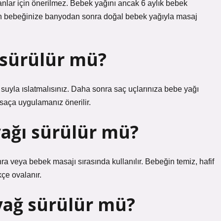
ğanlar için önerilmez. Bebek yağını ancak 6 aylık bebek
aren bebeğinize banyodan sonra doğal bebek yağıyla masaj
 sürülür mü?
 suyla ıslatmalısınız. Daha sonra saç uçlarınıza bebe yağı
 saça uygulamanız önerilir.
ağı sürülür mü?
a veya bebek masajı sırasında kullanılır. Bebeğin temiz, hafif
kçe ovalanır.
yağ sürülür mü?