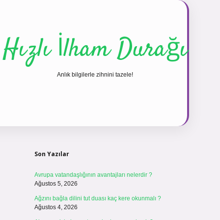
Hızlı İlham Durağı
Anlık bilgilerle zihnini tazele!
Sidebar
vdcasinogir.net
Son Yazılar
Avrupa vatandaşlığının avantajları nelerdir ?
Ağustos 5, 2026
Ağzını bağla dilini tut duası kaç kere okunmalı ?
Ağustos 4, 2026