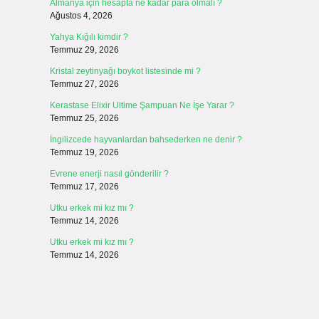
Almanya için hesapta ne kadar para olmalı ?
Ağustos 4, 2026
Yahya Kığılı kimdir ?
Temmuz 29, 2026
Kristal zeytinyağı boykot listesinde mi ?
Temmuz 27, 2026
Kerastase Elixir Ultime Şampuan Ne İşe Yarar ?
Temmuz 25, 2026
İngilizcede hayvanlardan bahsederken ne denir ?
Temmuz 19, 2026
Evrene enerji nasıl gönderilir ?
Temmuz 17, 2026
Utku erkek mi kız mı ?
Temmuz 14, 2026
Utku erkek mi kız mı ?
Temmuz 14, 2026