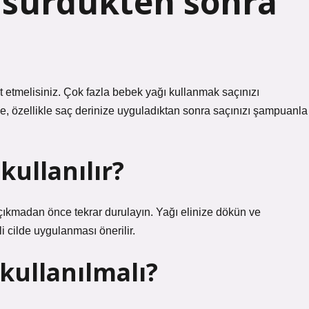
 sürdükten sonra
 etmelisiniz. Çok fazla bebek yağı kullanmak saçınızı
nle, özellikle saç derinize uyguladıktan sonra saçınızı şampuanla
kullanılır?
 çıkmadan önce tekrar durulayın. Yağı elinize dökün ve
i cilde uygulanması önerilir.
kullanılmalı?