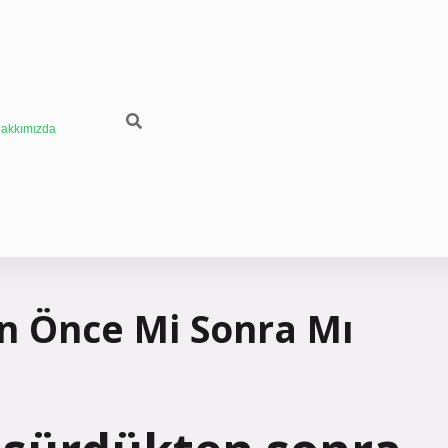
akkımızda
n Önce Mi Sonra Mı