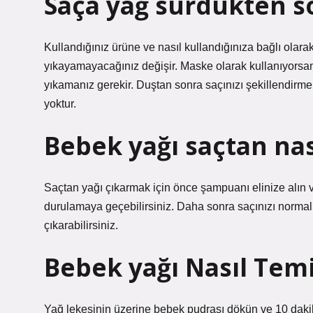
Saça yağ sürdükten s
Kullandığınız ürüne ve nasıl kullandığınıza bağlı olara
yıkayamayacağınız değişir. Maske olarak kullanıyorsan
yıkamanız gerekir. Duştan sonra saçınızı şekillendirm
yoktur.
Bebek yağı saçtan nas
Saçtan yağı çıkarmak için önce şampuanı elinize alın
durulamaya geçebilirsiniz. Daha sonra saçınızı normal 
çıkarabilirsiniz.
Bebek yağı Nasıl Temi
Yağ lekesinin üzerine bebek pudrası dökün ve 10 dakik