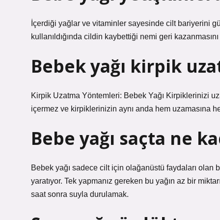
İçerdiği yağlar ve vitaminler sayesinde cilt bariyerini 
kullanıldığında cildin kaybettiği nemi geri kazanmasını 
Bebek yağı kirpik uza
Kirpik Uzatma Yöntemleri: Bebek Yağı Kirpiklerinizi uza
içermez ve kirpiklerinizin aynı anda hem uzamasına 
Bebe yağı saçta ne ka
Bebek yağı sadece cilt için olağanüstü faydaları olan 
yaratıyor. Tek yapmanız gereken bu yağın az bir mikta
saat sonra suyla durulamak.