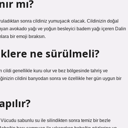
nır mı?
uladıktan sonra cildiniz yumuşacık olacak. Cildinizin doğal
oruyan avokado yağı ve yoğun besleyici badem yağı içeren Dalin
ara bir emoji bıraksın.
klere ne sürülmeli?
ldi genellikle kuru olur ve bez bölgesinde tahriş ve
nizin cildini banyodan sonra ve özellikle her gün uygun bir
apılır?
Vücudu sabunlu su ile silindikten sonra temiz bir bezle