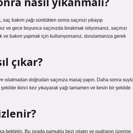
onra nasıl yıkanmalı?
k, saç bakım yağı sürdükten sonra saçınızı yıkayıp
ız ve gece boyunca saçınızda bırakmak istiyorsanız, saçınızı
ek ve bakım yapmak için kullanıyorsanız, durulamanıza gerek
ıl çıkar?
 ve ıslatmadan doğrudan saçınıza masaj yapın. Daha sonra suyl
şekilde ikinci kez yıkayarak yağı tamamen ve kesin bir şekilde
zlenir?
a bekletin. Bu sırada pamuklu bezi ıslatın ve pudranın üzerine