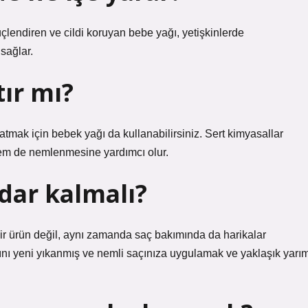
güçlendiren ve cildi koruyan bebe yağı, yetişkinlerde
sağlar.
tır mı?
tmak için bebek yağı da kullanabilirsiniz. Sert kimyasallar
hem de nemlenmesine yardımcı olur.
dar kalmalı?
bir ürün değil, aynı zamanda saç bakımında da harikalar
rını yeni yıkanmış ve nemli saçınıza uygulamak ve yaklaşık yarı