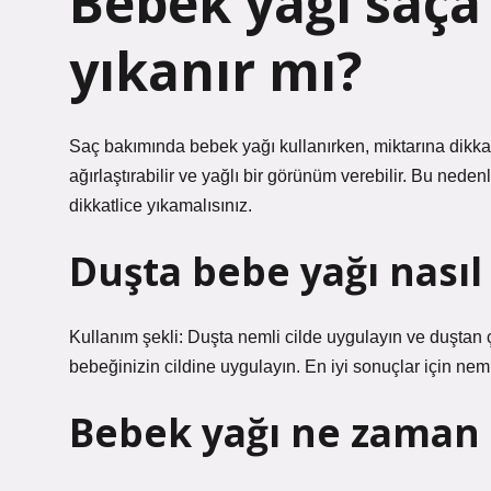
Bebek yağı saça
yıkanır mı?
Saç bakımında bebek yağı kullanırken, miktarına dikkat
ağırlaştırabilir ve yağlı bir görünüm verebilir. Bu nede
dikkatlice yıkamalısınız.
Duşta bebe yağı nasıl 
Kullanım şekli: Duşta nemli cilde uygulayın ve duştan
bebeğinizin cildine uygulayın. En iyi sonuçlar için neml
Bebek yağı ne zaman 