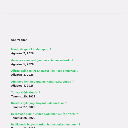
Sidebar
Son Yazılar
Mavi göz geni kimden gelir ?
Ağustos 7, 2026
Avrupa vatandaşlığının avantajları nelerdir ?
Ağustos 5, 2026
Ağzını bağla dilini tut duası kaç kere okunmalı ?
Ağustos 4, 2026
Almanya için hesapta ne kadar para olmalı ?
Ağustos 4, 2026
Yahya Kığılı kimdir ?
Temmuz 29, 2026
Kristal zeytinyağı boykot listesinde mi ?
Temmuz 27, 2026
Kerastase Elixir Ultime Şampuan Ne İşe Yarar ?
Temmuz 25, 2026
İngilizcede hayvanlardan bahsederken ne denir ?