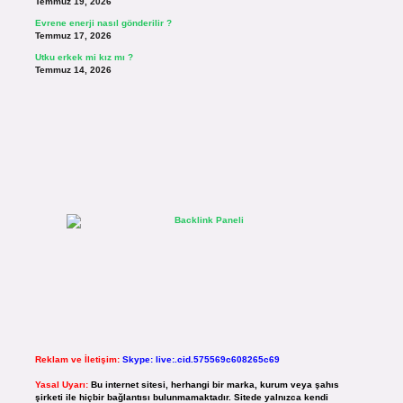
Temmuz 19, 2026
Evrene enerji nasıl gönderilir ?
Temmuz 17, 2026
Utku erkek mi kız mı ?
Temmuz 14, 2026
Reklam ve İletişim:
Skype: live:.cid.575569c608265c69
Yasal Uyarı:
Bu internet sitesi, herhangi bir marka, kurum veya şahıs
şirketi ile hiçbir bağlantısı bulunmamaktadır. Sitede yalnızca kendi