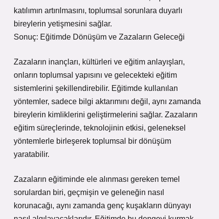
katılımın artırılmasını, toplumsal sorunlara duyarlı
bireylerin yetişmesini sağlar.
Sonuç: Eğitimde Dönüşüm ve Zazaların Geleceği
Zazaların inançları, kültürleri ve eğitim anlayışları,
onların toplumsal yapısını ve gelecekteki eğitim
sistemlerini şekillendirebilir. Eğitimde kullanılan
yöntemler, sadece bilgi aktarımını değil, aynı zamanda
bireylerin kimliklerini geliştirmelerini sağlar. Zazaların
eğitim süreçlerinde, teknolojinin etkisi, geleneksel
yöntemlerle birleşerek toplumsal bir dönüşüm
yaratabilir.
Zazaların eğitiminde ele alınması gereken temel
sorulardan biri, geçmişin ve geleneğin nasıl
korunacağı, aynı zamanda genç kuşakların dünyayı
nasıl algılayacaklarıdır. Eğitimde bu dengeyi kurmak,