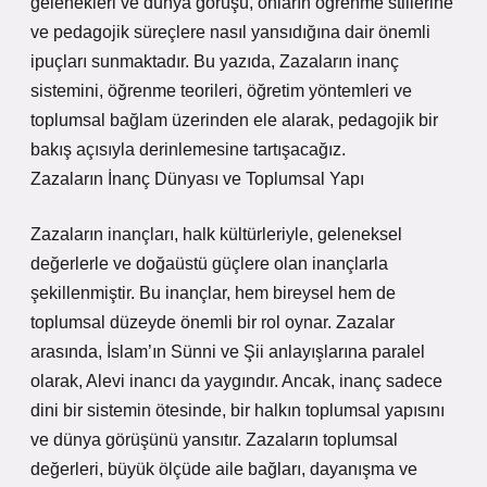
gelenekleri ve dünya görüşü, onların öğrenme stillerine
ve pedagojik süreçlere nasıl yansıdığına dair önemli
ipuçları sunmaktadır. Bu yazıda, Zazaların inanç
sistemini, öğrenme teorileri, öğretim yöntemleri ve
toplumsal bağlam üzerinden ele alarak, pedagojik bir
bakış açısıyla derinlemesine tartışacağız.
Zazaların İnanç Dünyası ve Toplumsal Yapı
Zazaların inançları, halk kültürleriyle, geleneksel
değerlerle ve doğaüstü güçlere olan inançlarla
şekillenmiştir. Bu inançlar, hem bireysel hem de
toplumsal düzeyde önemli bir rol oynar. Zazalar
arasında, İslam’ın Sünni ve Şii anlayışlarına paralel
olarak, Alevi inancı da yaygındır. Ancak, inanç sadece
dini bir sistemin ötesinde, bir halkın toplumsal yapısını
ve dünya görüşünü yansıtır. Zazaların toplumsal
değerleri, büyük ölçüde aile bağları, dayanışma ve