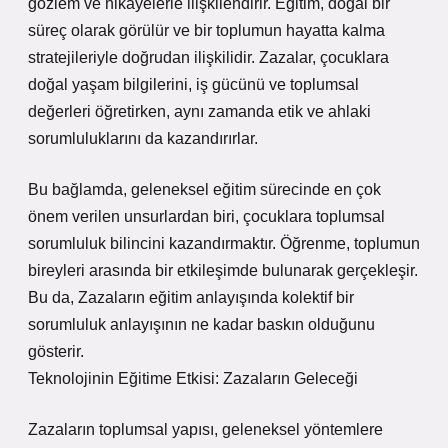
gözlem ve hikayelerle ilişkilendirir. Eğitim, doğal bir
süreç olarak görülür ve bir toplumun hayatta kalma
stratejileriyle doğrudan ilişkilidir. Zazalar, çocuklara
doğal yaşam bilgilerini, iş gücünü ve toplumsal
değerleri öğretirken, aynı zamanda etik ve ahlaki
sorumluluklarını da kazandırırlar.
Bu bağlamda, geleneksel eğitim sürecinde en çok
önem verilen unsurlardan biri, çocuklara toplumsal
sorumluluk bilincini kazandırmaktır. Öğrenme, toplumun
bireyleri arasında bir etkileşimde bulunarak gerçekleşir.
Bu da, Zazaların eğitim anlayışında kolektif bir
sorumluluk anlayışının ne kadar baskın olduğunu
gösterir.
Teknolojinin Eğitime Etkisi: Zazaların Geleceği
Zazaların toplumsal yapısı, geleneksel yöntemlere