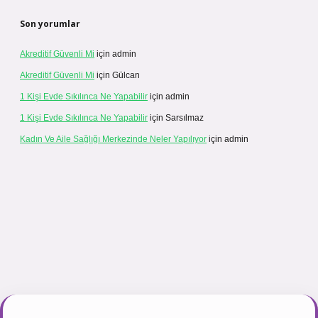
Son yorumlar
Akreditif Güvenli Mi
için
admin
Akreditif Güvenli Mi
için
Gülcan
1 Kişi Evde Sıkılınca Ne Yapabilir
için
admin
1 Kişi Evde Sıkılınca Ne Yapabilir
için
Sarsılmaz
Kadın Ve Aile Sağlığı Merkezinde Neler Yapılıyor
için
admin
ir.net