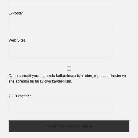
E-Posta*
Web Sitesi
Daha sonraki yorumlarımda kullanılması için adım, e-posta adresim ve
site adresim bu tarayıcıya kaydedilsin.
7 + 8 kaçtır?
*