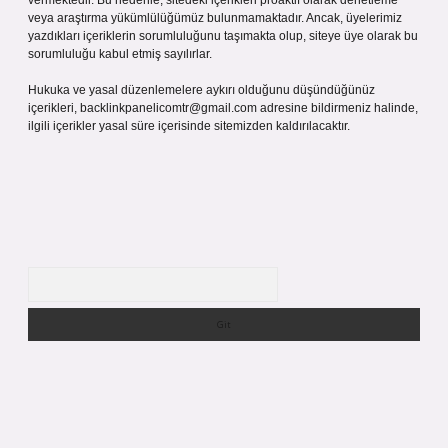
vermektedir. Bu nedenle, sitedeki içerikleri proaktif olarak denetleme
veya araştırma yükümlülüğümüz bulunmamaktadır. Ancak, üyelerimiz
yazdıkları içeriklerin sorumluluğunu taşımakta olup, siteye üye olarak bu
sorumluluğu kabul etmiş sayılırlar.
Hukuka ve yasal düzenlemelere aykırı olduğunu düşündüğünüz
içerikleri,
backlinkpanelicomtr@gmail.com
adresine bildirmeniz halinde,
ilgili içerikler yasal süre içerisinde sitemizden kaldırılacaktır.
Arama