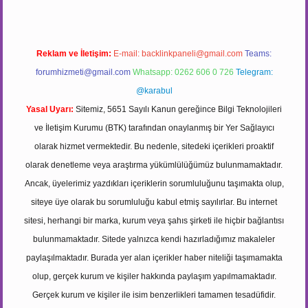
Reklam ve İletişim:
E-mail:
backlinkpaneli@gmail.com
Teams:
forumhizmeti@gmail.com
Whatsapp: 0262 606 0 726
Telegram:
@karabul
Yasal Uyarı:
Sitemiz, 5651 Sayılı Kanun gereğince Bilgi Teknolojileri
ve İletişim Kurumu (BTK) tarafından onaylanmış bir Yer Sağlayıcı
olarak hizmet vermektedir. Bu nedenle, sitedeki içerikleri proaktif
olarak denetleme veya araştırma yükümlülüğümüz bulunmamaktadır.
Ancak, üyelerimiz yazdıkları içeriklerin sorumluluğunu taşımakta olup,
siteye üye olarak bu sorumluluğu kabul etmiş sayılırlar. Bu internet
sitesi, herhangi bir marka, kurum veya şahıs şirketi ile hiçbir bağlantısı
bulunmamaktadır. Sitede yalnızca kendi hazırladığımız makaleler
paylaşılmaktadır. Burada yer alan içerikler haber niteliği taşımamakta
olup, gerçek kurum ve kişiler hakkında paylaşım yapılmamaktadır.
Gerçek kurum ve kişiler ile isim benzerlikleri tamamen tesadüfidir.