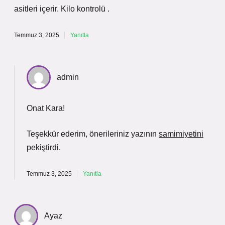
asitleri içerir. Kilo kontrolü .
Temmuz 3, 2025
Yanıtla
admin
Onat Kara!
Teşekkür ederim, önerileriniz yazının
samimiyetini
pekiştirdi.
Temmuz 3, 2025
Yanıtla
Ayaz