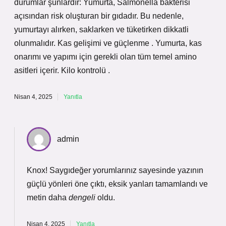
durumlar şunlardır: Yumurta, Salmonella bakterisi
açısından risk oluşturan bir gıdadır. Bu nedenle,
yumurtayı alırken, saklarken ve tüketirken dikkatli
olunmalıdır. Kas gelişimi ve güçlenme . Yumurta, kas
onarımı ve yapımı için gerekli olan tüm temel amino
asitleri içerir. Kilo kontrolü .
Nisan 4, 2025
Yanıtla
admin
Knox! Saygıdeğer yorumlarınız sayesinde yazının
güçlü yönleri
öne çıktı, eksik yanları tamamlandı ve
metin daha
dengeli
oldu.
Nisan 4, 2025
Yanıtla