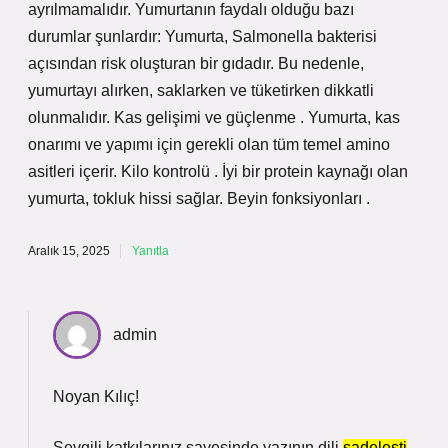
ayrılmamalıdır. Yumurtanın faydalı olduğu bazı
durumlar şunlardır: Yumurta, Salmonella bakterisi
açısından risk oluşturan bir gıdadır. Bu nedenle,
yumurtayı alırken, saklarken ve tüketirken dikkatli
olunmalıdır. Kas gelişimi ve güçlenme . Yumurta, kas
onarımı ve yapımı için gerekli olan tüm temel amino
asitleri içerir. Kilo kontrolü . İyi bir protein kaynağı olan
yumurta, tokluk hissi sağlar. Beyin fonksiyonları .
Aralık 15, 2025
Yanıtla
admin
Noyan Kılıç!
Sevgili katkılarınız sayesinde yazının dili
sadeleşti
,