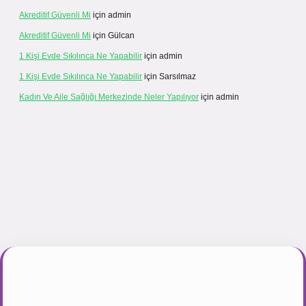
Akreditif Güvenli Mi
için
admin
Akreditif Güvenli Mi
için
Gülcan
1 Kişi Evde Sıkılınca Ne Yapabilir
için
admin
1 Kişi Evde Sıkılınca Ne Yapabilir
için
Sarsılmaz
Kadın Ve Aile Sağlığı Merkezinde Neler Yapılıyor
için
admin
et