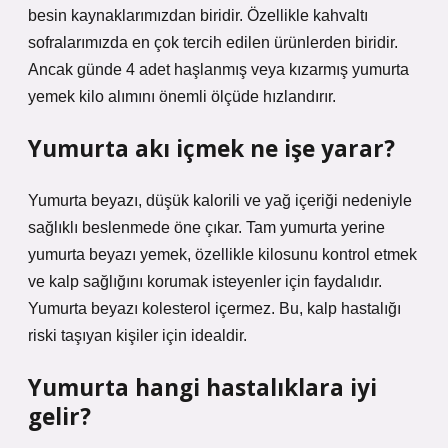
besin kaynaklarımızdan biridir. Özellikle kahvaltı
sofralarımızda en çok tercih edilen ürünlerden biridir.
Ancak günde 4 adet haşlanmış veya kızarmış yumurta
yemek kilo alımını önemli ölçüde hızlandırır.
Yumurta akı içmek ne işe yarar?
Yumurta beyazı, düşük kalorili ve yağ içeriği nedeniyle
sağlıklı beslenmede öne çıkar. Tam yumurta yerine
yumurta beyazı yemek, özellikle kilosunu kontrol etmek
ve kalp sağlığını korumak isteyenler için faydalıdır.
Yumurta beyazı kolesterol içermez. Bu, kalp hastalığı
riski taşıyan kişiler için idealdir.
Yumurta hangi hastalıklara iyi
gelir?