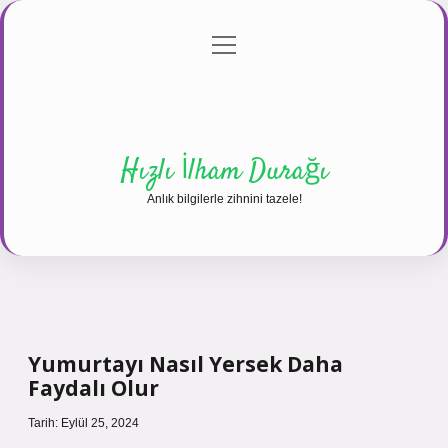
menüyü
Anasayfa
Gizlilik Politikası
Yasal Uyarı
aç
Hakkımızda
Hızlı İlham Durağı
Anlık bilgilerle zihnini tazele!
Yumurtayı Nasıl Yersek Daha
Faydalı Olur
Tarih: Eylül 25, 2024