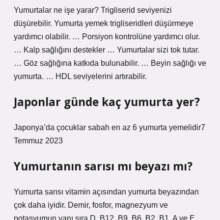
Yumurtalar ne işe yarar? Trigliserid seviyenizi
düşürebilir. Yumurta yemek trigliseridleri düşürmeye
yardımcı olabilir. … Porsiyon kontrolüne yardımcı olur.
… Kalp sağlığını destekler … Yumurtalar sizi tok tutar.
… Göz sağlığına katkıda bulunabilir. … Beyin sağlığı ve
yumurta. … HDL seviyelerini artırabilir.
Japonlar günde kaç yumurta yer?
Japonya’da çocuklar sabah en az 6 yumurta yemelidir7
Temmuz 2023
Yumurtanın sarısı mı beyazı mı?
Yumurta sarısı vitamin açısından yumurta beyazından
çok daha iyidir. Demir, fosfor, magnezyum ve
potasyumun yanı sıra D, B12, B9, B6, B2, B1, A ve E