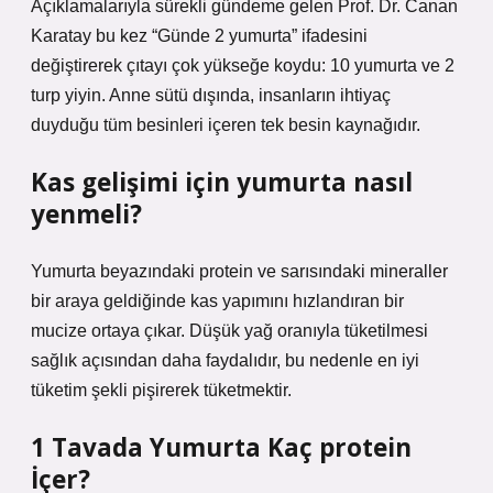
Açıklamalarıyla sürekli gündeme gelen Prof. Dr. Canan
Karatay bu kez “Günde 2 yumurta” ifadesini
değiştirerek çıtayı çok yükseğe koydu: 10 yumurta ve 2
turp yiyin. Anne sütü dışında, insanların ihtiyaç
duyduğu tüm besinleri içeren tek besin kaynağıdır.
Kas gelişimi için yumurta nasıl
yenmeli?
Yumurta beyazındaki protein ve sarısındaki mineraller
bir araya geldiğinde kas yapımını hızlandıran bir
mucize ortaya çıkar. Düşük yağ oranıyla tüketilmesi
sağlık açısından daha faydalıdır, bu nedenle en iyi
tüketim şekli pişirerek tüketmektir.
1 Tavada Yumurta Kaç protein
İçer?