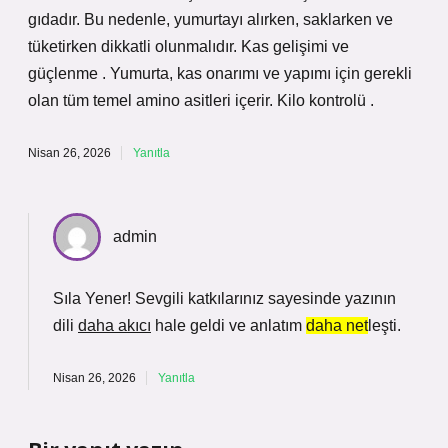
gıdadır. Bu nedenle, yumurtayı alırken, saklarken ve
tüketirken dikkatli olunmalıdır. Kas gelişimi ve
güçlenme . Yumurta, kas onarımı ve yapımı için gerekli
olan tüm temel amino asitleri içerir. Kilo kontrolü .
Nisan 26, 2026
Yanıtla
admin
Sıla Yener! Sevgili katkılarınız sayesinde yazının
dili
daha akıcı
hale geldi ve anlatım
daha net
leşti.
Nisan 26, 2026
Yanıtla