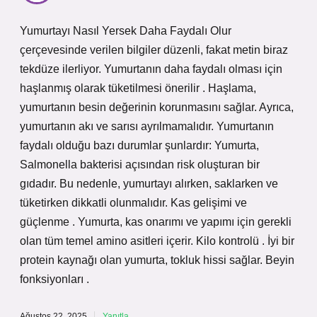
Yumurtayı Nasıl Yersek Daha Faydalı Olur
çerçevesinde verilen bilgiler düzenli, fakat metin biraz
tekdüze ilerliyor. Yumurtanın daha faydalı olması için
haşlanmış olarak tüketilmesi önerilir . Haşlama,
yumurtanın besin değerinin korunmasını sağlar. Ayrıca,
yumurtanın akı ve sarısı ayrılmamalıdır. Yumurtanın
faydalı olduğu bazı durumlar şunlardır: Yumurta,
Salmonella bakterisi açısından risk oluşturan bir
gıdadır. Bu nedenle, yumurtayı alırken, saklarken ve
tüketirken dikkatli olunmalıdır. Kas gelişimi ve
güçlenme . Yumurta, kas onarımı ve yapımı için gerekli
olan tüm temel amino asitleri içerir. Kilo kontrolü . İyi bir
protein kaynağı olan yumurta, tokluk hissi sağlar. Beyin
fonksiyonları .
Ağustos 22, 2025
Yanıtla