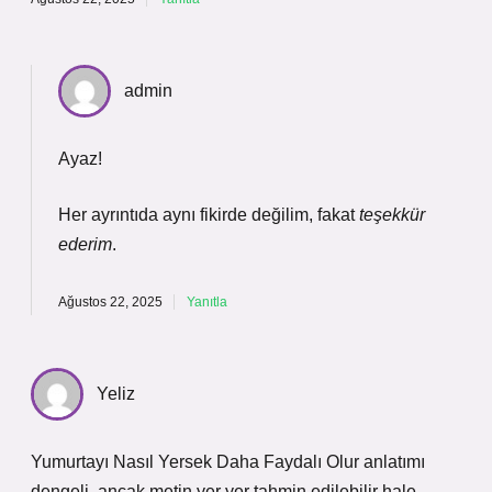
admin
Ayaz!
Her ayrıntıda aynı fikirde değilim, fakat
teşekkür
ederim
.
Ağustos 22, 2025
Yanıtla
Yeliz
Yumurtayı Nasıl Yersek Daha Faydalı Olur anlatımı
dengeli, ancak metin yer yer tahmin edilebilir hale