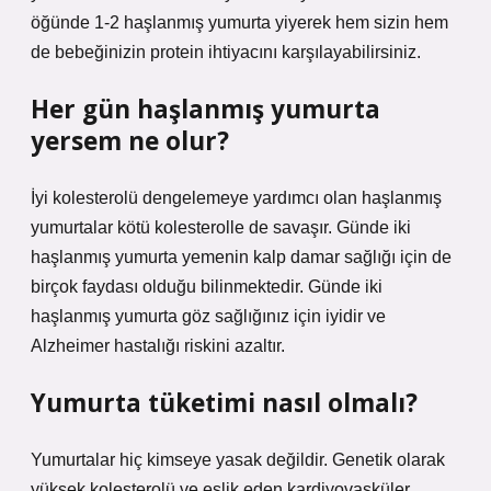
öğünde 1-2 haşlanmış yumurta yiyerek hem sizin hem
de bebeğinizin protein ihtiyacını karşılayabilirsiniz.
Her gün haşlanmış yumurta
yersem ne olur?
İyi kolesterolü dengelemeye yardımcı olan haşlanmış
yumurtalar kötü kolesterolle de savaşır. Günde iki
haşlanmış yumurta yemenin kalp damar sağlığı için de
birçok faydası olduğu bilinmektedir. Günde iki
haşlanmış yumurta göz sağlığınız için iyidir ve
Alzheimer hastalığı riskini azaltır.
Yumurta tüketimi nasıl olmalı?
Yumurtalar hiç kimseye yasak değildir. Genetik olarak
yüksek kolesterolü ve eşlik eden kardiyovasküler