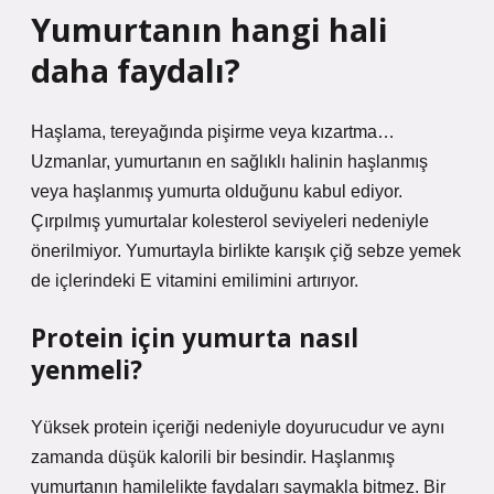
Yumurtanın hangi hali
daha faydalı?
Haşlama, tereyağında pişirme veya kızartma…
Uzmanlar, yumurtanın en sağlıklı halinin haşlanmış
veya haşlanmış yumurta olduğunu kabul ediyor.
Çırpılmış yumurtalar kolesterol seviyeleri nedeniyle
önerilmiyor. Yumurtayla birlikte karışık çiğ sebze yemek
de içlerindeki E vitamini emilimini artırıyor.
Protein için yumurta nasıl
yenmeli?
Yüksek protein içeriği nedeniyle doyurucudur ve aynı
zamanda düşük kalorili bir besindir. Haşlanmış
yumurtanın hamilelikte faydaları saymakla bitmez. Bir