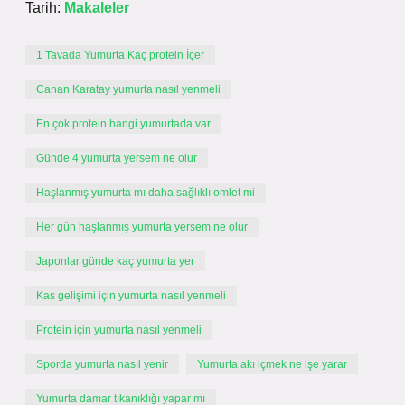
Tarih:
Makaleler
1 Tavada Yumurta Kaç protein İçer
Canan Karatay yumurta nasıl yenmeli
En çok protein hangi yumurtada var
Günde 4 yumurta yersem ne olur
Haşlanmış yumurta mı daha sağlıklı omlet mi
Her gün haşlanmış yumurta yersem ne olur
Japonlar günde kaç yumurta yer
Kas gelişimi için yumurta nasıl yenmeli
Protein için yumurta nasıl yenmeli
Sporda yumurta nasıl yenir
Yumurta akı içmek ne işe yarar
Yumurta damar tıkanıklığı yapar mı