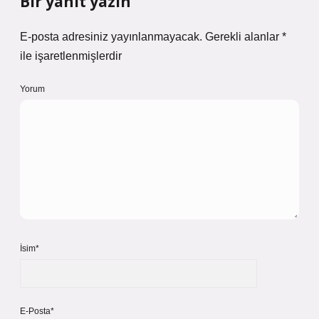
Bir yanıt yazın
E-posta adresiniz yayınlanmayacak.
Gerekli alanlar
*
ile işaretlenmişlerdir
Yorum
İsim*
E-Posta*