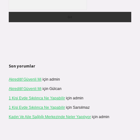
Arama
Son yorumlar
Akreditif Güvenli Mi
için
admin
Akreditif Güvenli Mi
için
Gülcan
1 Kişi Evde Sıkılınca Ne Yapabilir
için
admin
1 Kişi Evde Sıkılınca Ne Yapabilir
için
Sarsılmaz
Kadın Ve Aile Sağlığı Merkezinde Neler Yapılıyor
için
admin