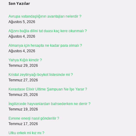
Son Yazılar
Avrupa vatandaşlığının avantajları nelerdir ?
Ağustos 5, 2026
Ağzını bağla dilini tut duası kaç kere okunmalı ?
Ağustos 4, 2026
Almanya için hesapta ne kadar para olmalı ?
Ağustos 4, 2026
Yahya Kığılı kimdir ?
Temmuz 29, 2026
Kristal zeytinyağı boykot listesinde mi ?
Temmuz 27, 2026
Kerastase Elixir Ultime Şampuan Ne İşe Yarar ?
Temmuz 25, 2026
İngilizcede hayvanlardan bahsederken ne denir ?
Temmuz 19, 2026
Evrene enerji nasıl gönderilir ?
Temmuz 17, 2026
Utku erkek mi kız mı ?