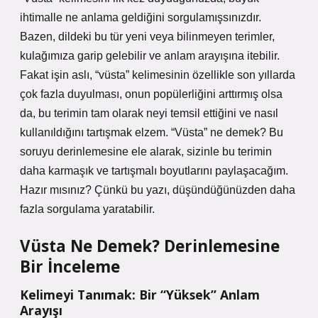
ihtimalle ne anlama geldiğini sorgulamışsınızdır.
Bazen, dildeki bu tür yeni veya bilinmeyen terimler,
kulağımıza garip gelebilir ve anlam arayışına itebilir.
Fakat işin aslı, “vüsta” kelimesinin özellikle son yıllarda
çok fazla duyulması, onun popülerliğini arttırmış olsa
da, bu terimin tam olarak neyi temsil ettiğini ve nasıl
kullanıldığını tartışmak elzem. “Vüsta” ne demek? Bu
soruyu derinlemesine ele alarak, sizinle bu terimin
daha karmaşık ve tartışmalı boyutlarını paylaşacağım.
Hazır mısınız? Çünkü bu yazı, düşündüğünüzden daha
fazla sorgulama yaratabilir.
Vüsta Ne Demek? Derinlemesine
Bir İnceleme
Kelimeyi Tanımak: Bir “Yüksek” Anlam
Arayışı