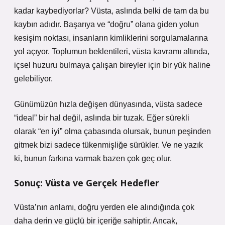
kadar kaybediyorlar? Vüsta, aslında belki de tam da bu
kaybın adıdır. Başarıya ve “doğru” olana giden yolun
kesişim noktası, insanların kimliklerini sorgulamalarına
yol açıyor. Toplumun beklentileri, vüsta kavramı altında,
içsel huzuru bulmaya çalışan bireyler için bir yük haline
gelebiliyor.
Günümüzün hızla değişen dünyasında, vüsta sadece
“ideal” bir hal değil, aslında bir tuzak. Eğer sürekli
olarak “en iyi” olma çabasında olursak, bunun peşinden
gitmek bizi sadece tükenmişliğe sürükler. Ve ne yazık
ki, bunun farkına varmak bazen çok geç olur.
Sonuç: Vüsta ve Gerçek Hedefler
Vüsta’nın anlamı, doğru yerden ele alındığında çok
daha derin ve güçlü bir içeriğe sahiptir. Ancak,