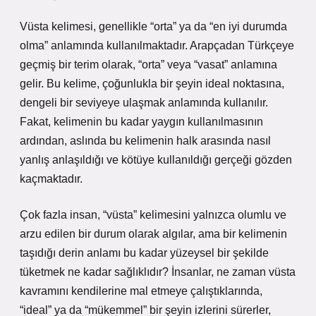
Vüsta kelimesi, genellikle “orta” ya da “en iyi durumda
olma” anlamında kullanılmaktadır. Arapçadan Türkçeye
geçmiş bir terim olarak, “orta” veya “vasat” anlamına
gelir. Bu kelime, çoğunlukla bir şeyin ideal noktasına,
dengeli bir seviyeye ulaşmak anlamında kullanılır.
Fakat, kelimenin bu kadar yaygın kullanılmasının
ardından, aslında bu kelimenin halk arasında nasıl
yanlış anlaşıldığı ve kötüye kullanıldığı gerçeği gözden
kaçmaktadır.
Çok fazla insan, “vüsta” kelimesini yalnızca olumlu ve
arzu edilen bir durum olarak algılar, ama bir kelimenin
taşıdığı derin anlamı bu kadar yüzeysel bir şekilde
tüketmek ne kadar sağlıklıdır? İnsanlar, ne zaman vüsta
kavramını kendilerine mal etmeye çalıştıklarında,
“ideal” ya da “mükemmel” bir şeyin izlerini sürerler,