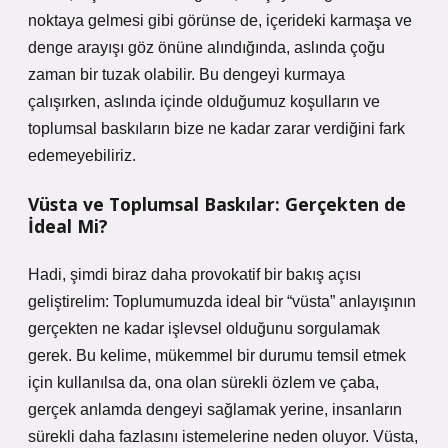
noktaya gelmesi gibi görünse de, içerideki karmaşa ve
denge arayışı göz önüne alındığında, aslında çoğu
zaman bir tuzak olabilir. Bu dengeyi kurmaya
çalışırken, aslında içinde olduğumuz koşulların ve
toplumsal baskıların bize ne kadar zarar verdiğini fark
edemeyebiliriz.
Vüsta ve Toplumsal Baskılar: Gerçekten de
İdeal Mi?
Hadi, şimdi biraz daha provokatif bir bakış açısı
geliştirelim: Toplumumuzda ideal bir “vüsta” anlayışının
gerçekten ne kadar işlevsel olduğunu sorgulamak
gerek. Bu kelime, mükemmel bir durumu temsil etmek
için kullanılsa da, ona olan sürekli özlem ve çaba,
gerçek anlamda dengeyi sağlamak yerine, insanların
sürekli daha fazlasını istemelerine neden oluyor. Vüsta,