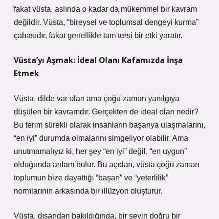
fakat vüsta, aslında o kadar da mükemmel bir kavram
değildir. Vüsta, “bireysel ve toplumsal dengeyi kurma”
çabasıdır, fakat genellikle tam tersi bir etki yaratır.
Vüsta’yı Aşmak: İdeal Olanı Kafamızda İnşa
Etmek
Vüsta, dilde var olan ama çoğu zaman yanılgıya
düşülen bir kavramdır. Gerçekten de ideal olan nedir?
Bu terim sürekli olarak insanların başarıya ulaşmalarını,
“en iyi” durumda olmalarını simgeliyor olabilir. Ama
unutmamalıyız ki, her şey “en iyi” değil, “en uygun”
olduğunda anlam bulur. Bu açıdan, vüsta çoğu zaman
toplumun bize dayattığı “başarı” ve “yeterlilik”
normlarının arkasında bir illüzyon oluşturur.
Vüsta, dışarıdan bakıldığında, bir şeyin doğru bir