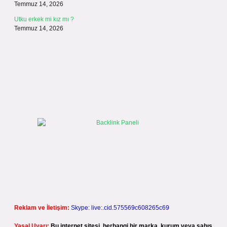
Temmuz 14, 2026
Utku erkek mi kız mı ?
Temmuz 14, 2026
Reklam ve İletişim:
Skype: live:.cid.575569c608265c69
Yasal Uyarı:
Bu internet sitesi, herhangi bir marka, kurum veya şahıs