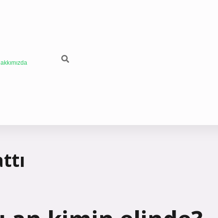
akkımızda
ttı