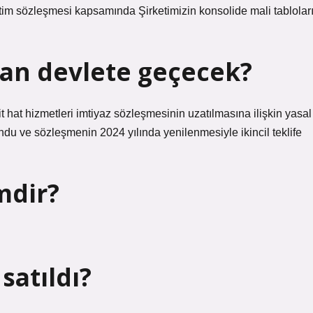
tim sözleşmesi kapsamında Şirketimizin konsolide mali tablolar
an devlete geçecek?
 hat hizmetleri imtiyaz sözleşmesinin uzatılmasına ilişkin yasal
u ve sözleşmenin 2024 yılında yenilenmesiyle ikincil teklife
mdir?
satıldı?