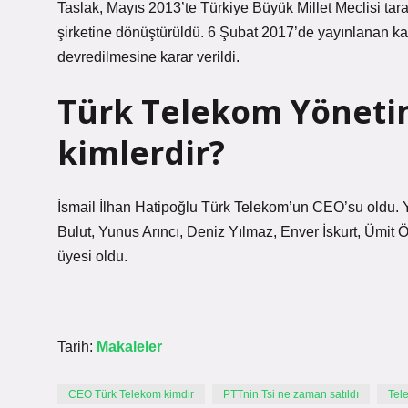
Taslak, Mayıs 2013’te Türkiye Büyük Millet Meclisi tar
şirketine dönüştürüldü. 6 Şubat 2017’de yayınlanan ka
devredilmesine karar verildi.
Türk Telekom Yönetim
kimlerdir?
İsmail İlhan Hatipoğlu Türk Telekom’un CEO’su oldu. 
Bulut, Yunus Arıncı, Deniz Yılmaz, Enver İskurt, Ümi
üyesi oldu.
Tarih:
Makaleler
CEO Türk Telekom kimdir
PTTnin Tsi ne zaman satıldı
Tel