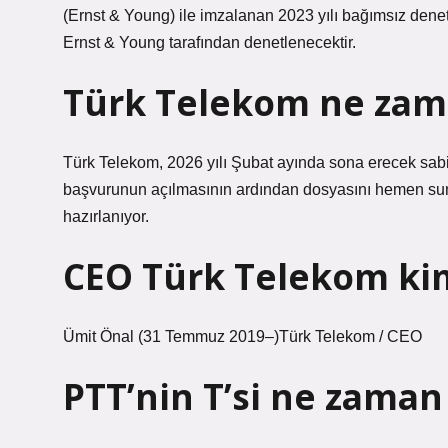
(Ernst & Young) ile imzalanan 2023 yılı bağımsız dene
Ernst & Young tarafından denetlenecektir.
Türk Telekom ne zam
Türk Telekom, 2026 yılı Şubat ayında sona erecek sabit
başvurunun açılmasının ardından dosyasını hemen sund
hazırlanıyor.
CEO Türk Telekom ki
Ümit Önal (31 Temmuz 2019–)Türk Telekom / CEO
PTT’nin T’si ne zaman 