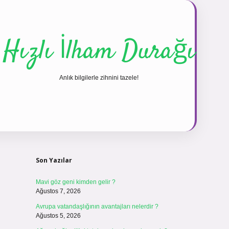
Hızlı İlham Durağı
Anlık bilgilerle zihnini tazele!
Sidebar
vdcasinogir.
Son Yazılar
Mavi göz geni kimden gelir ?
Ağustos 7, 2026
Avrupa vatandaşlığının avantajları nelerdir ?
Ağustos 5, 2026