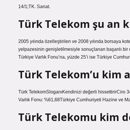
14/1;TK. Sanat.
Türk Telekom şu an k
2005 yılında özelleştirilen ve 2008 yılında borsaya kote
yelpazesinin genişletilmesiyle sonuçlanan başarılı bir
Türkiye Varlık Fonu’na, yüzde 25’i ise Türkiye Cumhuriy
Türk Telekom’u kim a
Türk TelekomSloganıKendinizi değerli hissettirirCiro 3
Varlık Fonu: %61,68Türkiye Cumhuriyeti Hazine ve Ma
Türk Telekomu kim d