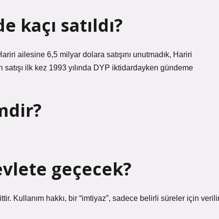
 kaçı satıldı?
riri ailesine 6,5 milyar dolara satışını unutmadık, Hariri
n satışı ilk kez 1993 yılında DYP iktidardayken gündeme
mdir?
vlete geçecek?
r. Kullanım hakkı, bir “imtiyaz”, sadece belirli süreler için verilir