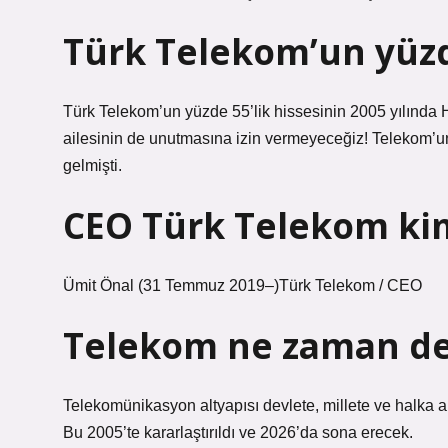
Türk Telekom’un yüzde
Türk Telekom’un yüzde 55’lik hissesinin 2005 yılında Ha
ailesinin de unutmasına izin vermeyeceğiz! Telekom’u
gelmişti.
CEO Türk Telekom ki
Ümit Önal (31 Temmuz 2019–)Türk Telekom / CEO
Telekom ne zaman de
Telekomünikasyon altyapısı devlete, millete ve halka aitti
Bu 2005’te kararlaştırıldı ve 2026’da sona erecek.