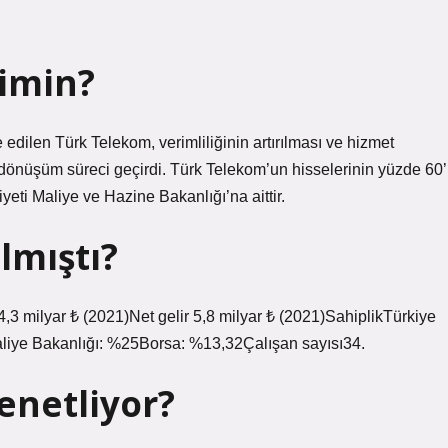
imin?
 edilen Türk Telekom, verimliliğinin artırılması ve hizmet
 dönüşüm süreci geçirdi. Türk Telekom’un hisselerinin yüzde 60’
eti Maliye ve Hazine Bakanlığı’na aittir.
lmıştı?
4,3 milyar ₺ (2021)Net gelir 5,8 milyar ₺ (2021)SahiplikTürkiye
liye Bakanlığı: %25Borsa: %13,32Çalışan sayısı34.
enetliyor?