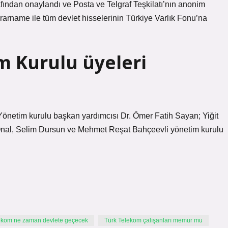
afından onaylandı ve Posta ve Telgraf Teşkilatı’nın anonim
rarname ile tüm devlet hisselerinin Türkiye Varlık Fonu’na
 Kurulu üyeleri
Yönetim kurulu başkan yardımcısı Dr. Ömer Fatih Sayan; Yiğit
t Önal, Selim Dursun ve Mehmet Reşat Bahçeevli yönetim kurulu
ekom ne zaman devlete geçecek
Türk Telekom çalışanları memur mu