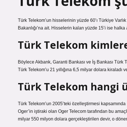
Türk Telekom şu
Türk Telekom’un hisselerinin yüzde 60’ı Türkiye Varlı
Bakanlığı’na ait. Hisselerin kalan yüzde 15’i ise halka a
Türk Telekom kimlere 
Böylece Akbank, Garanti Bankası ve İş Bankası Türk T
Türk Telekom’u 21 yıllığına 6,5 ​​milyar dolara kiraladı 
Türk Telekom hangi ül
Türk Telekom’un 2005’teki özelleştirmesi kapsamında şi
Oger’in iştiraki olan Oger Telecom tarafından bu ama
milyar 550 milyon dolara gerçekleştirilen devir, o dön