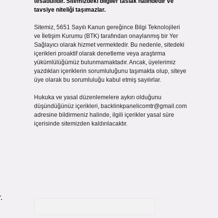
tesadüfidir. Sitemizdeki bilgiler taslak halindedir ve
tavsiye niteliği taşımazlar.
Sitemiz, 5651 Sayılı Kanun gereğince Bilgi Teknolojileri
ve İletişim Kurumu (BTK) tarafından onaylanmış bir Yer
Sağlayıcı olarak hizmet vermektedir. Bu nedenle, sitedeki
içerikleri proaktif olarak denetleme veya araştırma
yükümlülüğümüz bulunmamaktadır. Ancak, üyelerimiz
yazdıkları içeriklerin sorumluluğunu taşımakta olup, siteye
üye olarak bu sorumluluğu kabul etmiş sayılırlar.
Hukuka ve yasal düzenlemelere aykırı olduğunu
düşündüğünüz içerikleri,
backlinkpanelicomtr@gmail.com
adresine bildirmeniz halinde, ilgili içerikler yasal süre
içerisinde sitemizden kaldırılacaktır.
.
Arama