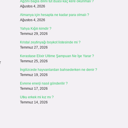
Ağzını bağla dilini tut duası kaç kere okunmalı ?
Ağustos 4, 2026
Almanya için hesapta ne kadar para olmalı ?
Ağustos 4, 2026
Yahya Kığılı kimdir ?
Temmuz 29, 2026
Kristal zeytinyağı boykot listesinde mi ?
Temmuz 27, 2026
Kerastase Elixir Ultime Şampuan Ne İşe Yarar ?
Temmuz 25, 2026
r
İngilizcede hayvanlardan bahsederken ne denir ?
Temmuz 19, 2026
Evrene enerji nasıl gönderilir ?
Temmuz 17, 2026
Utku erkek mi kız mı ?
Temmuz 14, 2026