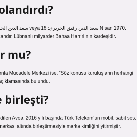
olandırdı?
sandır. Lübnanlı milyarder Bahaa Harriri’nin kardeşidir.
or mu?
nla Mücadele Merkezi ise, “Söz konusu kuruluşların herhangi
” açıklamasında bulundu.
birleşti?
dilen Avea, 2016 yılı başında Türk Telekom’un mobil, sabit ses,
rkası altında birleştirmesiyle marka kimliğini yitirmiştir.