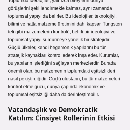
Toplumda ideolojiler, yalnızca bireylerin dünya
görüşlerini şekillendirmekle kalmaz, aynı zamanda
toplumsal yapıyı da belirler. Bu ideolojiler, teknolojiyi,
bilimi ve hatta malzeme üretimini dahi kapsar. Tungsten
teli gibi malzemelerin kontrolü, belirli bir ideolojiyi ve
toplumsal yapıyı sürdürmeye yönelik bir stratejidir.
Güçlü ülkeler, kendi hegemonik yapılarını bu tür
stratejik kaynakları kontrol ederek inşa eder. Kurumlar,
bu yapıların işlerliğini sağlayan merkezlerdir. Burada
önemli olan, bu malzemenin toplumdaki eşitsizlikleri
nasıl pekiştirdiğidir. Güçlü ulusların, bu tür malzemeleri
kontrol etme gücü, dünya çapında ekonomik ve
toplumsal eşitsizliği daha da derinleştirebilir.
Vatandaşlık ve Demokratik
Katılım: Cinsiyet Rollerinin Etkisi