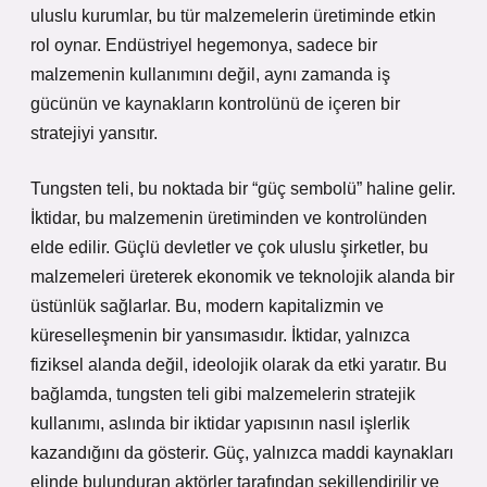
uluslu kurumlar, bu tür malzemelerin üretiminde etkin
rol oynar. Endüstriyel hegemonya, sadece bir
malzemenin kullanımını değil, aynı zamanda iş
gücünün ve kaynakların kontrolünü de içeren bir
stratejiyi yansıtır.
Tungsten teli, bu noktada bir “güç sembolü” haline gelir.
İktidar, bu malzemenin üretiminden ve kontrolünden
elde edilir. Güçlü devletler ve çok uluslu şirketler, bu
malzemeleri üreterek ekonomik ve teknolojik alanda bir
üstünlük sağlarlar. Bu, modern kapitalizmin ve
küreselleşmenin bir yansımasıdır. İktidar, yalnızca
fiziksel alanda değil, ideolojik olarak da etki yaratır. Bu
bağlamda, tungsten teli gibi malzemelerin stratejik
kullanımı, aslında bir iktidar yapısının nasıl işlerlik
kazandığını da gösterir. Güç, yalnızca maddi kaynakları
elinde bulunduran aktörler tarafından şekillendirilir ve