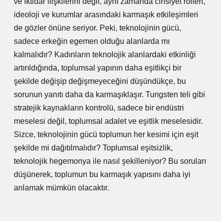
ve iktidar ilişkilerini değil, aynı zamanda cinsiyet rolleri,
ideoloji ve kurumlar arasındaki karmaşık etkileşimleri
de gözler önüne seriyor. Peki, teknolojinin gücü,
sadece erkeğin egemen olduğu alanlarda mı
kalmalıdır? Kadınların teknolojik alanlardaki etkinliği
artırıldığında, toplumsal yapının daha eşitlikçi bir
şekilde değişip değişmeyeceğini düşündükçe, bu
sorunun yanıtı daha da karmaşıklaşır. Tungsten teli gibi
stratejik kaynakların kontrolü, sadece bir endüstri
meselesi değil, toplumsal adalet ve eşitlik meselesidir.
Sizce, teknolojinin gücü toplumun her kesimi için eşit
şekilde mi dağıtılmalıdır? Toplumsal eşitsizlik,
teknolojik hegemonya ile nasıl şekilleniyor? Bu soruları
düşünerek, toplumun bu karmaşık yapısını daha iyi
anlamak mümkün olacaktır.