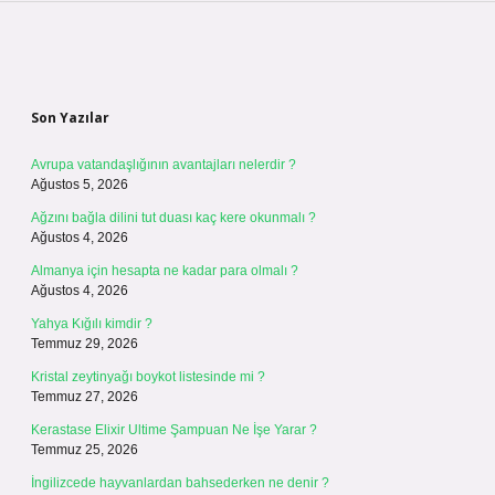
Sidebar
Son Yazılar
Avrupa vatandaşlığının avantajları nelerdir ?
Ağustos 5, 2026
Ağzını bağla dilini tut duası kaç kere okunmalı ?
Ağustos 4, 2026
Almanya için hesapta ne kadar para olmalı ?
Ağustos 4, 2026
Yahya Kığılı kimdir ?
Temmuz 29, 2026
Kristal zeytinyağı boykot listesinde mi ?
Temmuz 27, 2026
Kerastase Elixir Ultime Şampuan Ne İşe Yarar ?
Temmuz 25, 2026
İngilizcede hayvanlardan bahsederken ne denir ?