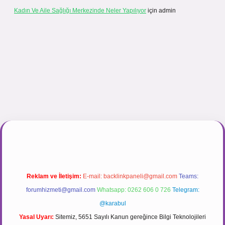
Kadın Ve Aile Sağlığı Merkezinde Neler Yapılıyor
için
admin
r.net
Reklam ve İletişim:
E-mail:
backlinkpaneli@gmail.com
Teams:
forumhizmeti@gmail.com
Whatsapp: 0262 606 0 726
Telegram:
@karabul
Yasal Uyarı:
Sitemiz, 5651 Sayılı Kanun gereğince Bilgi Teknolojileri