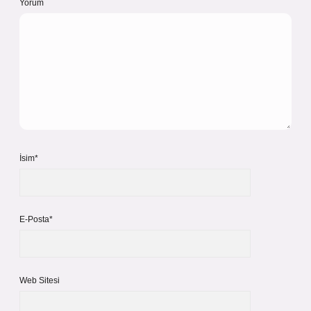
Yorum
İsim*
E-Posta*
Web Sitesi