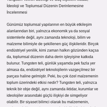
İdeoloji ve Toplumsal Düzenin Derinlemesine
İncelenmesi
Günümüz toplumsal yapılarının en büyük etkileşim
alanlarından biri, yalnızca ekonomik ya da sosyal
sistemlerle değil, aynı zamanda teknoloji, bilim ve
malzeme bilimiyle de şekillenen güç ilişkileridir. Birçok
endüstriyel yenilik, kimi zaman halkın gözünden kaçsa
da, toplumsal düzenin daha derin işleyişine katkıda
bulunur. Tungsten teli, günlük yaşamda pek fazla yer
almasa da, endüstriyel teknolojilerin vazgeçilmez bir
parçası haline gelmiştir. Peki, bu çok özel malzemenin
toplum üzerindeki etkisi nedir? Tungsten teli, yalnızca
teknik bir obje değil, aynı zamanda iktidar, kurumlar ve
ideolojiler arasındaki güçlü ilişkiyi de simgeliyor
olabilir. Bir siyaset bilimci olarak bu malzemenin,