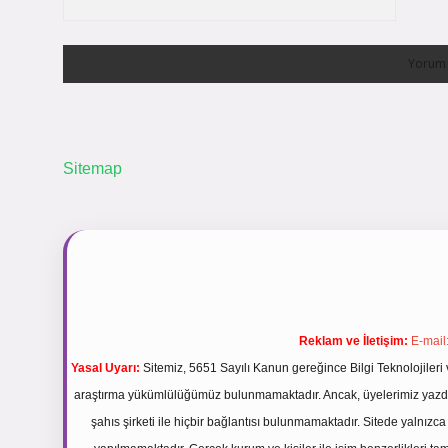
Sitemap
Reklam ve İletişim:
E-mail
Yasal Uyarı:
Sitemiz, 5651 Sayılı Kanun gereğince Bilgi Teknolojileri 
araştırma yükümlülüğümüz bulunmamaktadır. Ancak, üyelerimiz yazdıkla
şahıs şirketi ile hiçbir bağlantısı bulunmamaktadır. Sitede yalnızc