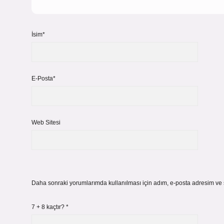
İsim*
E-Posta*
Web Sitesi
Daha sonraki yorumlarımda kullanılması için adım, e-posta adresim ve s
7 + 8 kaçtır?
*