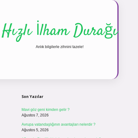
Hızlı İlham Durağı
Anlık bilgilerle zihnini tazele!
Sidebar
vdcasinogir.net
Son Yazılar
Mavi göz geni kimden gelir ?
Ağustos 7, 2026
Avrupa vatandaşlığının avantajları nelerdir ?
Ağustos 5, 2026