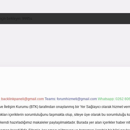
:
backlinkpaneli@gmail.com
Teams:
forumhizmeti@gmail.com
Whatsapp: 0262 606
ve İletişim Kurumu (BTK) tarafından onaylanmış bir Yer Sağlayıcı olarak hizmet verm
rı içeriklerin sorumluluğunu taşımakta olup, siteye üye olarak bu sorumluluğu kabul
a kendi hazırladığımız makaleler paylaşılmaktadır. Burada yer alan içerikler haber 