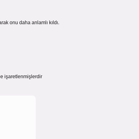
ırarak onu daha anlamlı kıldı.
le işaretlenmişlerdir