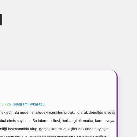
 0 726
Telegram: @karabul
ektedir. Bu nedenle, sitedeki içerikleri proaktif olarak denetleme veya
 etmiş sayılırlar. Bu internet sitesi, herhangi bir marka, kurum veya
niteliği taşımamakta olup, gerçek kurum ve kişiler hakkında paylaşım