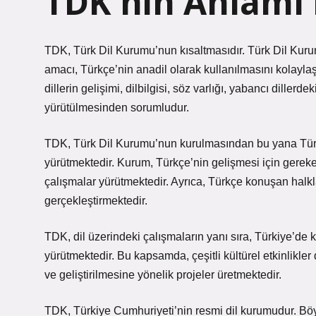
TDK nin Anlamı 
TDK, Türk Dil Kurumu’nun kısaltmasıdır. Türk Dil Kur
amacı, Türkçe’nin anadil olarak kullanılmasını kolaylaş
dillerin gelişimi, dilbilgisi, söz varlığı, yabancı dillerde
yürütülmesinden sorumludur.
TDK, Türk Dil Kurumu’nun kurulmasından bu yana Türk
yürütmektedir. Kurum, Türkçe’nin gelişmesi için gerek
çalışmalar yürütmektedir. Ayrıca, Türkçe konuşan halkla
gerçekleştirmektedir.
TDK, dil üzerindeki çalışmaların yanı sıra, Türkiye’de k
yürütmektedir. Bu kapsamda, çeşitli kültürel etkinlikl
ve geliştirilmesine yönelik projeler üretmektedir.
TDK, Türkiye Cumhuriyeti’nin resmi dil kurumudur. Bö