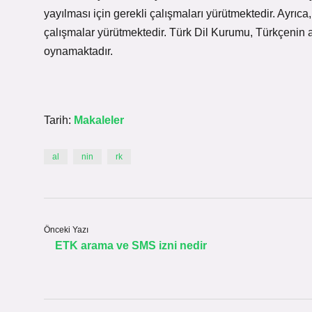
yayılması için gerekli çalışmaları yürütmektedir. Ayrıca
çalışmalar yürütmektedir. Türk Dil Kurumu, Türkçenin a
oynamaktadır.
Tarih:
Makaleler
al
nin
rk
Önceki Yazı
ETK arama ve SMS izni nedir