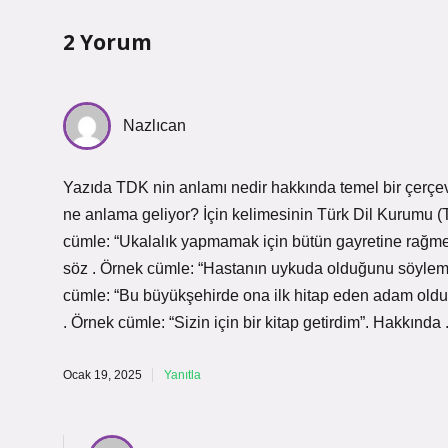
2 Yorum
Nazlıcan
Yazıda TDK nin anlamı nedir hakkında temel bir çerçeve 
ne anlama geliyor? İçin kelimesinin Türk Dil Kurumu (
cümle: “Ukalalık yapmamak için bütün gayretine rağme
söz . Örnek cümle: “Hastanın uykuda olduğunu söylemesi
cümle: “Bu büyükşehirde ona ilk hitap eden adam olduğ
. Örnek cümle: “Sizin için bir kitap getirdim”. Hakkında
Ocak 19, 2025
Yanıtla