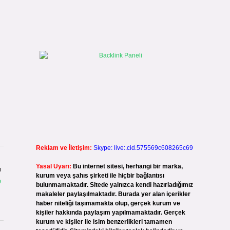
Reklam ve İletişim:
Skype: live:.cid.575569c608265c69
Yasal Uyarı:
Bu internet sitesi, herhangi bir marka,
ı
kurum veya şahıs şirketi ile hiçbir bağlantısı
e
bulunmamaktadır. Sitede yalnızca kendi hazırladığımız
makaleler paylaşılmaktadır. Burada yer alan içerikler
haber niteliği taşımamakta olup, gerçek kurum ve
kişiler hakkında paylaşım yapılmamaktadır. Gerçek
kurum ve kişiler ile isim benzerlikleri tamamen