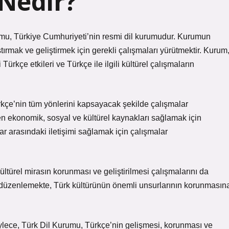
Nedir?
umu, Türkiye Cumhuriyeti’nin resmi dil kurumudur. Kurumun
tırmak ve geliştirmek için gerekli çalışmaları yürütmektir. Kurum
ki Türkçe etkileri ve Türkçe ile ilgili kültürel çalışmaların
çe’nin tüm yönlerini kapsayacak şekilde çalışmalar
en ekonomik, sosyal ve kültürel kaynakları sağlamak için
r arasındaki iletişimi sağlamak için çalışmalar
ültürel mirasın korunması ve geliştirilmesi çalışmalarını da
er düzenlemekte, Türk kültürünün önemli unsurlarının korunmasın
ylece, Türk Dil Kurumu, Türkçe’nin gelişmesi, korunması ve