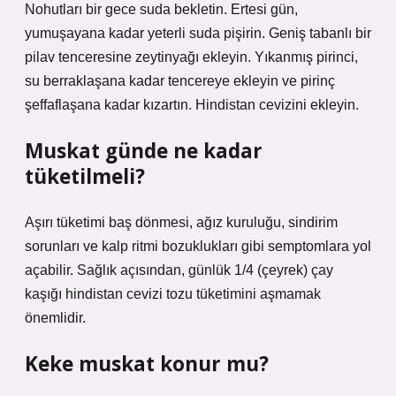
Nohutları bir gece suda bekletin. Ertesi gün,
yumuşayana kadar yeterli suda pişirin. Geniş tabanlı bir
pilav tenceresine zeytinyağı ekleyin. Yıkanmış pirinci,
su berraklaşana kadar tencereye ekleyin ve pirinç
şeffaflaşana kadar kızartın. Hindistan cevizini ekleyin.
Muskat günde ne kadar
tüketilmeli?
Aşırı tüketimi baş dönmesi, ağız kuruluğu, sindirim
sorunları ve kalp ritmi bozuklukları gibi semptomlara yol
açabilir. Sağlık açısından, günlük 1/4 (çeyrek) çay
kaşığı hindistan cevizi tozu tüketimini aşmamak
önemlidir.
Keke muskat konur mu?