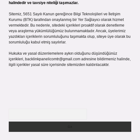
halindedir ve tavsiye niteliği taşımazlar.
Sitemiz, 5651 Sayılı Kanun gereğince Bilgi Teknolojileri ve İletişim
Kurumu (BTK) tarafından onaylanmış bir Yer Sağlayıcı olarak hizmet
vermektedir. Bu nedenle, sitedeki içerikleri proaktif olarak denetleme
veya araştırma yükümlülüğümüz bulunmamaktadır. Ancak, üyelerimiz
yazdıkları içeriklerin sorumluluğunu taşımakta olup, siteye üye olarak bu
sorumluluğu kabul etmiş sayılırlar.
Hukuka ve yasal düzenlemelere aykırı olduğunu düşündüğünüz
içerikleri,
backlinkpanelicomtr@gmail.com
adresine bildirmeniz halinde,
ilgili içerikler yasal süre içerisinde sitemizden kaldırılacaktır.
Arama