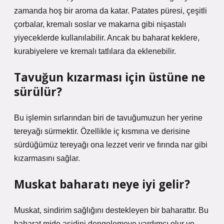
zamanda hoş bir aroma da katar. Patates püresi, çeşitli
çorbalar, kremalı soslar ve makarna gibi nişastalı
yiyeceklerde kullanılabilir. Ancak bu baharat keklere,
kurabiyelere ve kremalı tatlılara da eklenebilir.
Tavuğun kızarması için üstüne ne
sürülür?
Bu işlemin sırlarından biri de tavuğumuzun her yerine
tereyağı sürmektir. Özellikle iç kısmına ve derisine
sürdüğümüz tereyağı ona lezzet verir ve fırında nar gibi
kızarmasını sağlar.
Muskat baharatı neye iyi gelir?
Muskat, sindirim sağlığını destekleyen bir baharattır. Bu
baharat mide asidini dengelemeye yardımcı olur ve