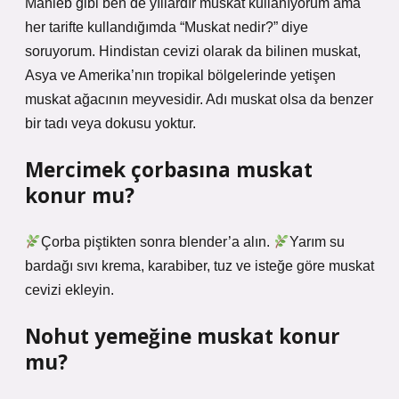
Mahleb gibi ben de yıllardır muskat kullanıyorum ama
her tarifte kullandığımda “Muskat nedir?” diye
soruyorum. Hindistan cevizi olarak da bilinen muskat,
Asya ve Amerika’nın tropikal bölgelerinde yetişen
muskat ağacının meyvesidir. Adı muskat olsa da benzer
bir tadı veya dokusu yoktur.
Mercimek çorbasına muskat
konur mu?
Çorba piştikten sonra blender’a alın.
Yarım su
bardağı sıvı krema, karabiber, tuz ve isteğe göre muskat
cevizi ekleyin.
Nohut yemeğine muskat konur
mu?