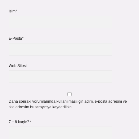
İsim*
E-Posta*
Web Sitesi
Daha sonraki yorumlarımda kullanılması için adım, e-posta adresim ve
site adresim bu tarayıcıya kaydedilsin.
7 + 8 kaçtır?
*