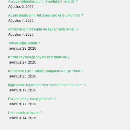
Avrupa vatandaşlığının avantajları nelerdir ?
Ağustos 5, 2026
Ağzını bağla dilini tut duası kaç kere okunmalı ?
Ağustos 4, 2026
Almanya için hesapta ne kadar para olmalı ?
Ağustos 4, 2026
Yahya Kığılı kimdir ?
Temmuz 29, 2026
Kristal zeytinyağı boykot listesinde mi ?
Temmuz 27, 2026
Kerastase Elixir Ultime Şampuan Ne İşe Yarar ?
Temmuz 25, 2026
İngilizcede hayvanlardan bahsederken ne denir ?
Temmuz 19, 2026
Evrene enerji nasıl gönderilir ?
Temmuz 17, 2026
Utku erkek mi kız mı ?
Temmuz 14, 2026