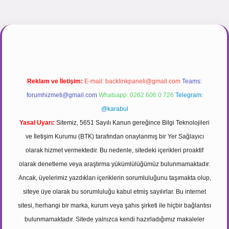
r.net
Reklam ve İletişim:
E-mail:
backlinkpaneli@gmail.com
Teams:
forumhizmeti@gmail.com
Whatsapp: 0262 606 0 726
Telegram:
@karabul
Yasal Uyarı:
Sitemiz, 5651 Sayılı Kanun gereğince Bilgi Teknolojileri
ve İletişim Kurumu (BTK) tarafından onaylanmış bir Yer Sağlayıcı
olarak hizmet vermektedir. Bu nedenle, sitedeki içerikleri proaktif
olarak denetleme veya araştırma yükümlülüğümüz bulunmamaktadır.
Ancak, üyelerimiz yazdıkları içeriklerin sorumluluğunu taşımakta olup,
siteye üye olarak bu sorumluluğu kabul etmiş sayılırlar. Bu internet
sitesi, herhangi bir marka, kurum veya şahıs şirketi ile hiçbir bağlantısı
bulunmamaktadır. Sitede yalnızca kendi hazırladığımız makaleler