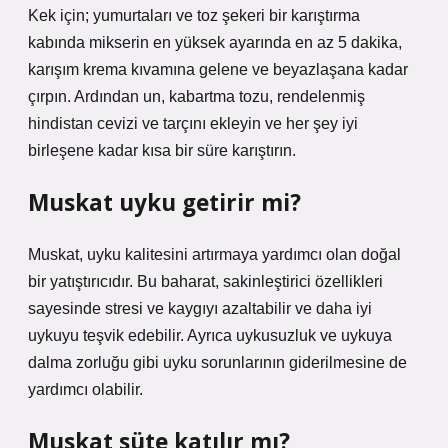
Kek için; yumurtaları ve toz şekeri bir karıştırma
kabında mikserin en yüksek ayarında en az 5 dakika,
karışım krema kıvamına gelene ve beyazlaşana kadar
çırpın. Ardından un, kabartma tozu, rendelenmiş
hindistan cevizi ve tarçını ekleyin ve her şey iyi
birleşene kadar kısa bir süre karıştırın.
Muskat uyku getirir mi?
Muskat, uyku kalitesini artırmaya yardımcı olan doğal
bir yatıştırıcıdır. Bu baharat, sakinleştirici özellikleri
sayesinde stresi ve kaygıyı azaltabilir ve daha iyi
uykuyu teşvik edebilir. Ayrıca uykusuzluk ve uykuya
dalma zorluğu gibi uyku sorunlarının giderilmesine de
yardımcı olabilir.
Muskat süte katılır mı?