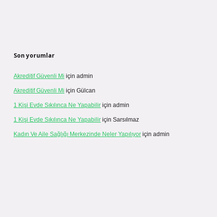
Son yorumlar
Akreditif Güvenli Mi
için
admin
Akreditif Güvenli Mi
için
Gülcan
1 Kişi Evde Sıkılınca Ne Yapabilir
için
admin
1 Kişi Evde Sıkılınca Ne Yapabilir
için
Sarsılmaz
Kadın Ve Aile Sağlığı Merkezinde Neler Yapılıyor
için
admin