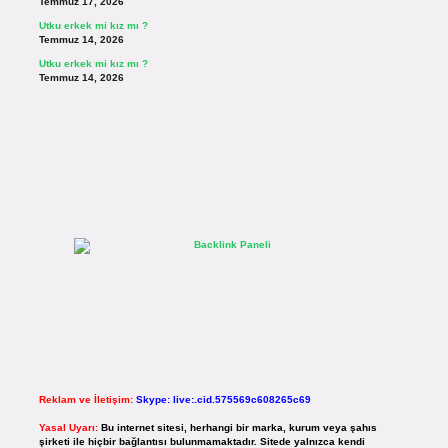
Temmuz 17, 2026
Utku erkek mi kız mı ?
Temmuz 14, 2026
Utku erkek mi kız mı ?
Temmuz 14, 2026
Reklam ve İletişim:
Skype: live:.cid.575569c608265c69
Yasal Uyarı:
Bu internet sitesi, herhangi bir marka, kurum veya şahıs
şirketi ile hiçbir bağlantısı bulunmamaktadır. Sitede yalnızca kendi