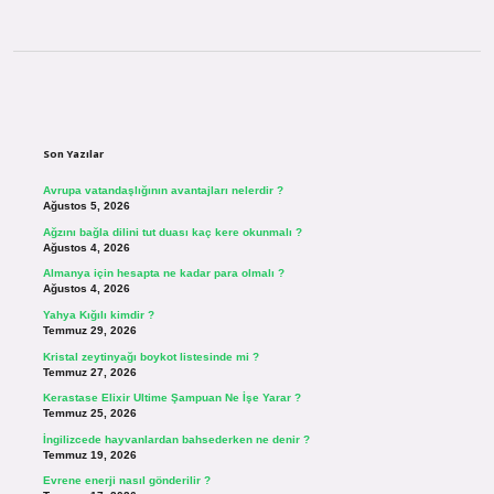
Sidebar
Son Yazılar
Avrupa vatandaşlığının avantajları nelerdir ?
Ağustos 5, 2026
Ağzını bağla dilini tut duası kaç kere okunmalı ?
Ağustos 4, 2026
Almanya için hesapta ne kadar para olmalı ?
Ağustos 4, 2026
Yahya Kığılı kimdir ?
Temmuz 29, 2026
Kristal zeytinyağı boykot listesinde mi ?
Temmuz 27, 2026
Kerastase Elixir Ultime Şampuan Ne İşe Yarar ?
Temmuz 25, 2026
İngilizcede hayvanlardan bahsederken ne denir ?
Temmuz 19, 2026
Evrene enerji nasıl gönderilir ?