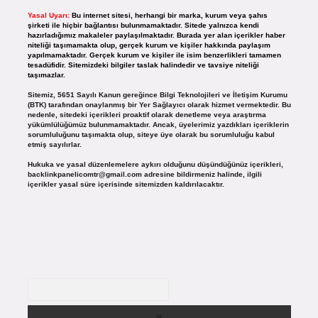
Yasal Uyarı:
Bu internet sitesi, herhangi bir marka, kurum veya şahıs
şirketi ile hiçbir bağlantısı bulunmamaktadır. Sitede yalnızca kendi
hazırladığımız makaleler paylaşılmaktadır. Burada yer alan içerikler haber
niteliği taşımamakta olup, gerçek kurum ve kişiler hakkında paylaşım
yapılmamaktadır. Gerçek kurum ve kişiler ile isim benzerlikleri tamamen
tesadüfidir. Sitemizdeki bilgiler taslak halindedir ve tavsiye niteliği
taşımazlar.
Sitemiz, 5651 Sayılı Kanun gereğince Bilgi Teknolojileri ve İletişim Kurumu
(BTK) tarafından onaylanmış bir Yer Sağlayıcı olarak hizmet vermektedir. Bu
nedenle, sitedeki içerikleri proaktif olarak denetleme veya araştırma
yükümlülüğümüz bulunmamaktadır. Ancak, üyelerimiz yazdıkları içeriklerin
sorumluluğunu taşımakta olup, siteye üye olarak bu sorumluluğu kabul
etmiş sayılırlar.
Hukuka ve yasal düzenlemelere aykırı olduğunu düşündüğünüz içerikleri,
backlinkpanelicomtr@gmail.com
adresine bildirmeniz halinde, ilgili
içerikler yasal süre içerisinde sitemizden kaldırılacaktır.
Arama