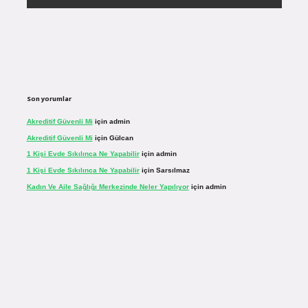
Son yorumlar
Akreditif Güvenli Mi
için
admin
Akreditif Güvenli Mi
için
Gülcan
1 Kişi Evde Sıkılınca Ne Yapabilir
için
admin
1 Kişi Evde Sıkılınca Ne Yapabilir
için
Sarsılmaz
Kadın Ve Aile Sağlığı Merkezinde Neler Yapılıyor
için
admin