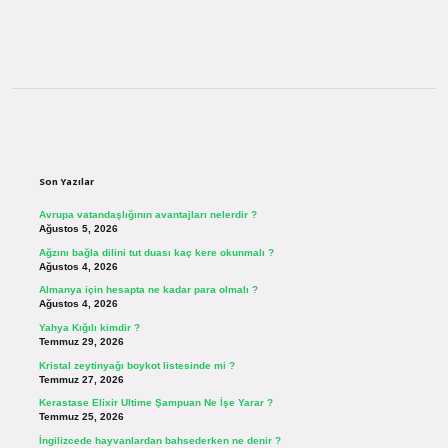
Sidebar
Son Yazılar
Avrupa vatandaşlığının avantajları nelerdir ?
Ağustos 5, 2026
Ağzını bağla dilini tut duası kaç kere okunmalı ?
Ağustos 4, 2026
Almanya için hesapta ne kadar para olmalı ?
Ağustos 4, 2026
Yahya Kığılı kimdir ?
Temmuz 29, 2026
Kristal zeytinyağı boykot listesinde mi ?
Temmuz 27, 2026
Kerastase Elixir Ultime Şampuan Ne İşe Yarar ?
Temmuz 25, 2026
İngilizcede hayvanlardan bahsederken ne denir ?