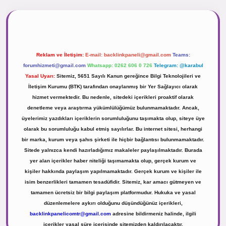
.net
Reklam ve İletişim:
E-mail:
backlinkpaneli@gmail.com
Teams:
forumhizmeti@gmail.com
Whatsapp: 0262 606 0 726
Telegram: @karabul
Yasal Uyarı:
Sitemiz, 5651 Sayılı Kanun gereğince Bilgi Teknolojileri ve
İletişim Kurumu (BTK) tarafından onaylanmış bir Yer Sağlayıcı olarak
hizmet vermektedir. Bu nedenle, sitedeki içerikleri proaktif olarak
denetleme veya araştırma yükümlülüğümüz bulunmamaktadır. Ancak,
üyelerimiz yazdıkları içeriklerin sorumluluğunu taşımakta olup, siteye üye
olarak bu sorumluluğu kabul etmiş sayılırlar. Bu internet sitesi, herhangi
bir marka, kurum veya şahıs şirketi ile hiçbir bağlantısı bulunmamaktadır.
Sitede yalnızca kendi hazırladığımız makaleler paylaşılmaktadır. Burada
yer alan içerikler haber niteliği taşımamakta olup, gerçek kurum ve
kişiler hakkında paylaşım yapılmamaktadır. Gerçek kurum ve kişiler ile
isim benzerlikleri tamamen tesadüfidir. Sitemiz, kar amacı gütmeyen ve
tamamen ücretsiz bir bilgi paylaşım platformudur. Hukuka ve yasal
düzenlemelere aykırı olduğunu düşündüğünüz içerikleri,
backlinkpanelicomtr@gmail.com
adresine bildirmeniz halinde, ilgili
içerikler yasal süre içerisinde sitemizden kaldırılacaktır.