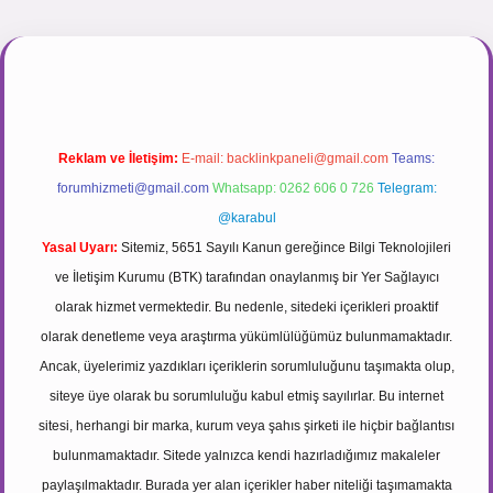
.net
Reklam ve İletişim:
E-mail:
backlinkpaneli@gmail.com
Teams:
forumhizmeti@gmail.com
Whatsapp: 0262 606 0 726
Telegram:
@karabul
Yasal Uyarı:
Sitemiz, 5651 Sayılı Kanun gereğince Bilgi Teknolojileri
ve İletişim Kurumu (BTK) tarafından onaylanmış bir Yer Sağlayıcı
olarak hizmet vermektedir. Bu nedenle, sitedeki içerikleri proaktif
olarak denetleme veya araştırma yükümlülüğümüz bulunmamaktadır.
Ancak, üyelerimiz yazdıkları içeriklerin sorumluluğunu taşımakta olup,
siteye üye olarak bu sorumluluğu kabul etmiş sayılırlar. Bu internet
sitesi, herhangi bir marka, kurum veya şahıs şirketi ile hiçbir bağlantısı
bulunmamaktadır. Sitede yalnızca kendi hazırladığımız makaleler
paylaşılmaktadır. Burada yer alan içerikler haber niteliği taşımamakta