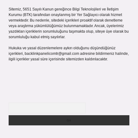
Sitemiz, 5651 Sayılı Kanun gereğince Bilgi Teknolojileri ve İletişim
Kurumu (BTK) tarafından onaylanmış bir Yer Sağlayıcı olarak hizmet
vermektedir. Bu nedenle, sitedeki içerikleri proaktif olarak denetleme
veya araştırma yükümlülüğümüz bulunmamaktadır. Ancak, üyelerimiz
yazdıkları içeriklerin sorumluluğunu taşımakta olup, siteye üye olarak bu
sorumluluğu kabul etmiş sayılırlar.
Hukuka ve yasal düzenlemelere aykırı olduğunu düşündüğünüz
içerikleri,
backlinkpanelicomtr@gmail.com
adresine bildirmeniz halinde,
ilgili içerikler yasal süre içerisinde sitemizden kaldırılacaktır.
Arama