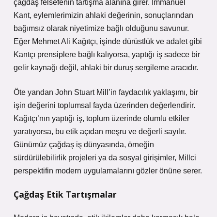
çağdaş felsefenin tartışma alanına girer. Immanuel
Kant, eylemlerimizin ahlaki değerinin, sonuçlarından
bağımsız olarak niyetimize bağlı olduğunu savunur.
Eğer Mehmet Ali Kağıtçı, işinde dürüstlük ve adalet gibi
Kantçı prensiplere bağlı kalıyorsa, yaptığı iş sadece bir
gelir kaynağı değil, ahlaki bir duruş sergileme aracıdır.
Öte yandan John Stuart Mill’in faydacılık yaklaşımı, bir
işin değerini toplumsal fayda üzerinden değerlendirir.
Kağıtçı’nın yaptığı iş, toplum üzerinde olumlu etkiler
yaratıyorsa, bu etik açıdan meşru ve değerli sayılır.
Günümüz çağdaş iş dünyasında, örneğin
sürdürülebilirlik projeleri ya da sosyal girişimler, Millci
perspektifin modern uygulamalarını gözler önüne serer.
Çağdaş Etik Tartışmalar