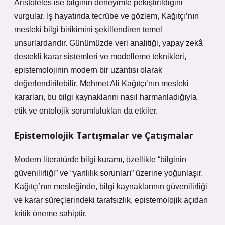
Aristoteles ise bilginin deneyimle pekiştirildiğini
vurgular. İş hayatında tecrübe ve gözlem, Kağıtçı’nın
mesleki bilgi birikimini şekillendiren temel
unsurlardandır. Günümüzde veri analitiği, yapay zekâ
destekli karar sistemleri ve modelleme teknikleri,
epistemolojinin modern bir uzantısı olarak
değerlendirilebilir. Mehmet Ali Kağıtçı’nın mesleki
kararları, bu bilgi kaynaklarını nasıl harmanladığıyla
etik ve ontolojik sorumlulukları da etkiler.
Epistemolojik Tartışmalar ve Çatışmalar
Modern literatürde bilgi kuramı, özellikle “bilginin
güvenilirliği” ve “yanlılık sorunları” üzerine yoğunlaşır.
Kağıtçı’nın mesleğinde, bilgi kaynaklarının güvenilirliği
ve karar süreçlerindeki tarafsızlık, epistemolojik açıdan
kritik öneme sahiptir.