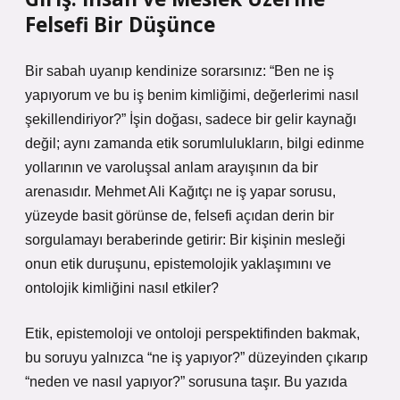
Felsefi Bir Düşünce
Bir sabah uyanıp kendinize sorarsınız: “Ben ne iş
yapıyorum ve bu iş benim kimliğimi, değerlerimi nasıl
şekillendiriyor?” İşin doğası, sadece bir gelir kaynağı
değil; aynı zamanda etik sorumlulukların, bilgi edinme
yollarının ve varoluşsal anlam arayışının da bir
arenasıdır. Mehmet Ali Kağıtçı ne iş yapar sorusu,
yüzeyde basit görünse de, felsefi açıdan derin bir
sorgulamayı beraberinde getirir: Bir kişinin mesleği
onun etik duruşunu, epistemolojik yaklaşımını ve
ontolojik kimliğini nasıl etkiler?
Etik, epistemoloji ve ontoloji perspektifinden bakmak,
bu soruyu yalnızca “ne iş yapıyor?” düzeyinden çıkarıp
“neden ve nasıl yapıyor?” sorusuna taşır. Bu yazıda