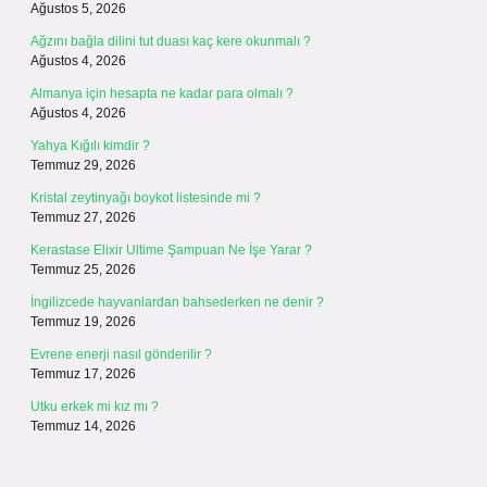
Ağustos 5, 2026
Ağzını bağla dilini tut duası kaç kere okunmalı ?
Ağustos 4, 2026
Almanya için hesapta ne kadar para olmalı ?
Ağustos 4, 2026
Yahya Kığılı kimdir ?
Temmuz 29, 2026
Kristal zeytinyağı boykot listesinde mi ?
Temmuz 27, 2026
Kerastase Elixir Ultime Şampuan Ne İşe Yarar ?
Temmuz 25, 2026
İngilizcede hayvanlardan bahsederken ne denir ?
Temmuz 19, 2026
Evrene enerji nasıl gönderilir ?
Temmuz 17, 2026
Utku erkek mi kız mı ?
Temmuz 14, 2026