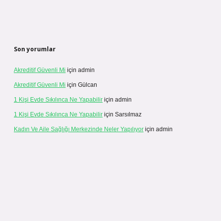
Son yorumlar
Akreditif Güvenli Mi
için
admin
Akreditif Güvenli Mi
için
Gülcan
1 Kişi Evde Sıkılınca Ne Yapabilir
için
admin
1 Kişi Evde Sıkılınca Ne Yapabilir
için
Sarsılmaz
Kadın Ve Aile Sağlığı Merkezinde Neler Yapılıyor
için
admin