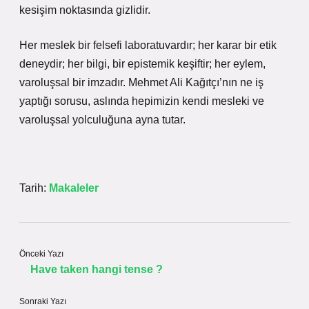
kesişim noktasında gizlidir.
Her meslek bir felsefi laboratuvardır; her karar bir etik
deneydir; her bilgi, bir epistemik keşiftir; her eylem,
varoluşsal bir imzadır. Mehmet Ali Kağıtçı’nın ne iş
yaptığı sorusu, aslında hepimizin kendi mesleki ve
varoluşsal yolculuğuna ayna tutar.
Tarih:
Makaleler
Önceki Yazı
Have taken hangi tense ?
Sonraki Yazı