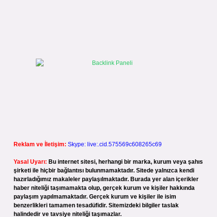
Reklam ve İletişim:
Skype: live:.cid.575569c608265c69
Yasal Uyarı:
Bu internet sitesi, herhangi bir marka, kurum veya şahıs
şirketi ile hiçbir bağlantısı bulunmamaktadır. Sitede yalnızca kendi
hazırladığımız makaleler paylaşılmaktadır. Burada yer alan içerikler
haber niteliği taşımamakta olup, gerçek kurum ve kişiler hakkında
paylaşım yapılmamaktadır. Gerçek kurum ve kişiler ile isim
benzerlikleri tamamen tesadüfidir. Sitemizdeki bilgiler taslak
halindedir ve tavsiye niteliği taşımazlar.