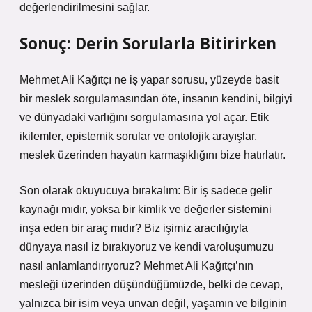
değerlendirilmesini sağlar.
Sonuç: Derin Sorularla Bitirirken
Mehmet Ali Kağıtçı ne iş yapar sorusu, yüzeyde basit
bir meslek sorgulamasından öte, insanın kendini, bilgiyi
ve dünyadaki varlığını sorgulamasına yol açar. Etik
ikilemler, epistemik sorular ve ontolojik arayışlar,
meslek üzerinden hayatın karmaşıklığını bize hatırlatır.
Son olarak okuyucuya bırakalım: Bir iş sadece gelir
kaynağı mıdır, yoksa bir kimlik ve değerler sistemini
inşa eden bir araç mıdır? Biz işimiz aracılığıyla
dünyaya nasıl iz bırakıyoruz ve kendi varoluşumuzu
nasıl anlamlandırıyoruz? Mehmet Ali Kağıtçı’nın
mesleği üzerinden düşündüğümüzde, belki de cevap,
yalnızca bir isim veya unvan değil, yaşamın ve bilginin