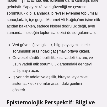
Modern iş hayatında, etik ikilemler daha karmaşık hale
gelmiştir. Yapay zekâ, veri güvenliği ve çevresel
sorumluluk gibi alanlarda, bireysel eylemler toplumsal
sonuçlarla iç içe geçer. Mehmet Ali Kağıtçı’nın işine etik
açıdan bakarken, sadece kişisel doğruluk değil, aynı
zamanda mesleğin toplumsal etkisi de sorgulanmalıdır.
Veri güvenliği ve gizlilik, bilgi paylaşımı ile etik
sorumluluk arasındaki çatışmayı ortaya çıkarır.
Çevresel sürdürülebilirlik, kısa vadeli kazanç ve
uzun vadeli etik sorumluluk arasındaki dengeyi
tartışmaya açar.
İş yerinde adalet ve eşitlik, bireysel eylem ve
sistematik etik normlar arasındaki gerilimi
gösterir.
Epistemolojik Perspektif: Bilgi ve