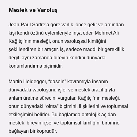
Meslek ve Varoluş
Jean-Paul Sartre’a göre varlık, önce gelir ve ardından
kişi kendi özünü eylemleriyle inşa eder. Mehmet Ali
Kağıtçı’nın mesleği, onun varoluşsal kimliğini
şekillendiren bir araçtır. İş, sadece maddi bir gereklilik
değil, aynı zamanda bireyin kendini dünyada
konumlandırma biçimidir.
Martin Heidegger, “dasein” kavramıyla insanın
dünyadaki varoluşunu işler ve meslek aracılığıyla
anlam üretme sürecini vurgular. Kağıtçı’nın mesleği,
onun dünyadaki “olma” biçimini, ilişkilerini ve toplumsal
etkileşimini belirler. Bu bağlamda ontolojik açıdan
meslek, bireyin içsel ve toplumsal kimliğini birbirine
bağlayan bir köprüdür.