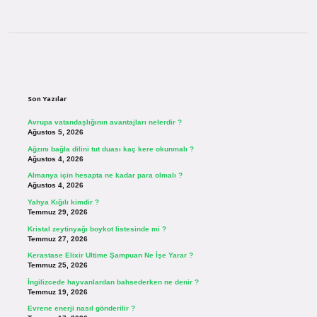
Sidebar
Son Yazılar
Avrupa vatandaşlığının avantajları nelerdir ?
Ağustos 5, 2026
Ağzını bağla dilini tut duası kaç kere okunmalı ?
Ağustos 4, 2026
Almanya için hesapta ne kadar para olmalı ?
Ağustos 4, 2026
Yahya Kığılı kimdir ?
Temmuz 29, 2026
Kristal zeytinyağı boykot listesinde mi ?
Temmuz 27, 2026
Kerastase Elixir Ultime Şampuan Ne İşe Yarar ?
Temmuz 25, 2026
İngilizcede hayvanlardan bahsederken ne denir ?
Temmuz 19, 2026
Evrene enerji nasıl gönderilir ?