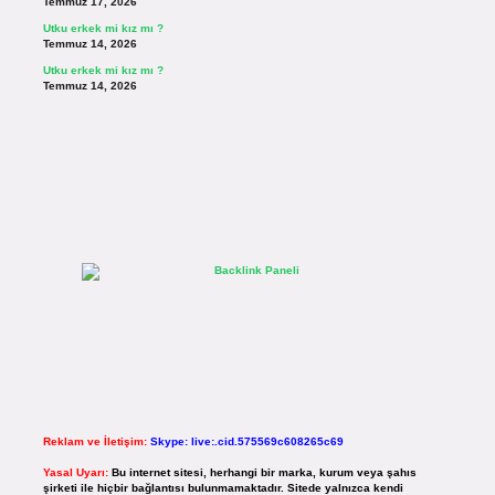
Temmuz 17, 2026
Utku erkek mi kız mı ?
Temmuz 14, 2026
Utku erkek mi kız mı ?
Temmuz 14, 2026
Reklam ve İletişim:
Skype: live:.cid.575569c608265c69
Yasal Uyarı:
Bu internet sitesi, herhangi bir marka, kurum veya şahıs
şirketi ile hiçbir bağlantısı bulunmamaktadır. Sitede yalnızca kendi