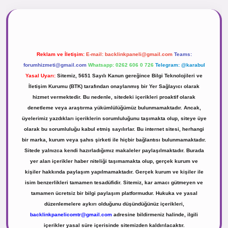
r.net
Reklam ve İletişim:
E-mail:
backlinkpaneli@gmail.com
Teams:
forumhizmeti@gmail.com
Whatsapp: 0262 606 0 726
Telegram: @karabul
Yasal Uyarı:
Sitemiz, 5651 Sayılı Kanun gereğince Bilgi Teknolojileri ve
İletişim Kurumu (BTK) tarafından onaylanmış bir Yer Sağlayıcı olarak
hizmet vermektedir. Bu nedenle, sitedeki içerikleri proaktif olarak
denetleme veya araştırma yükümlülüğümüz bulunmamaktadır. Ancak,
üyelerimiz yazdıkları içeriklerin sorumluluğunu taşımakta olup, siteye üye
olarak bu sorumluluğu kabul etmiş sayılırlar. Bu internet sitesi, herhangi
bir marka, kurum veya şahıs şirketi ile hiçbir bağlantısı bulunmamaktadır.
Sitede yalnızca kendi hazırladığımız makaleler paylaşılmaktadır. Burada
yer alan içerikler haber niteliği taşımamakta olup, gerçek kurum ve
kişiler hakkında paylaşım yapılmamaktadır. Gerçek kurum ve kişiler ile
isim benzerlikleri tamamen tesadüfidir. Sitemiz, kar amacı gütmeyen ve
tamamen ücretsiz bir bilgi paylaşım platformudur. Hukuka ve yasal
düzenlemelere aykırı olduğunu düşündüğünüz içerikleri,
backlinkpanelicomtr@gmail.com
adresine bildirmeniz halinde, ilgili
içerikler yasal süre içerisinde sitemizden kaldırılacaktır.