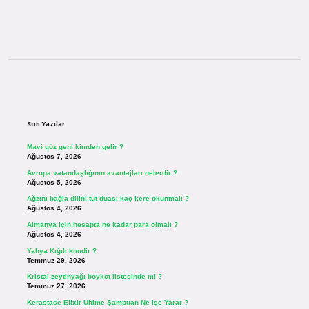
Sidebar
Son Yazılar
Mavi göz geni kimden gelir ?
Ağustos 7, 2026
Avrupa vatandaşlığının avantajları nelerdir ?
Ağustos 5, 2026
Ağzını bağla dilini tut duası kaç kere okunmalı ?
Ağustos 4, 2026
Almanya için hesapta ne kadar para olmalı ?
Ağustos 4, 2026
Yahya Kığılı kimdir ?
Temmuz 29, 2026
Kristal zeytinyağı boykot listesinde mi ?
Temmuz 27, 2026
Kerastase Elixir Ultime Şampuan Ne İşe Yarar ?