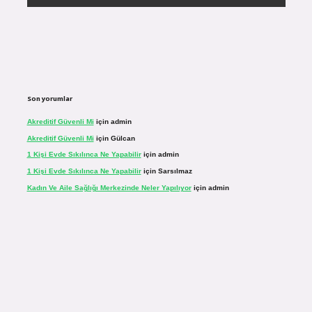
Son yorumlar
Akreditif Güvenli Mi
için
admin
Akreditif Güvenli Mi
için
Gülcan
1 Kişi Evde Sıkılınca Ne Yapabilir
için
admin
1 Kişi Evde Sıkılınca Ne Yapabilir
için
Sarsılmaz
Kadın Ve Aile Sağlığı Merkezinde Neler Yapılıyor
için
admin