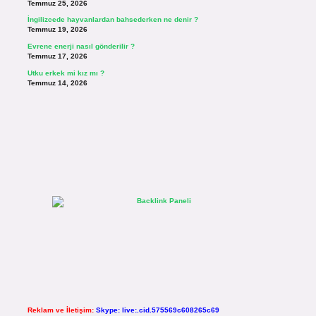
Temmuz 25, 2026
İngilizcede hayvanlardan bahsederken ne denir ?
Temmuz 19, 2026
Evrene enerji nasıl gönderilir ?
Temmuz 17, 2026
Utku erkek mi kız mı ?
Temmuz 14, 2026
Reklam ve İletişim:
Skype: live:.cid.575569c608265c69