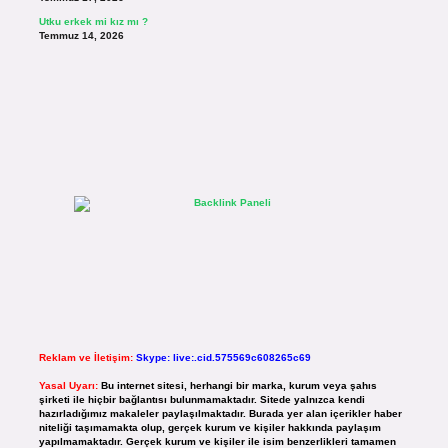
Utku erkek mi kız mı ?
Temmuz 14, 2026
Reklam ve İletişim:
Skype: live:.cid.575569c608265c69
Yasal Uyarı:
Bu internet sitesi, herhangi bir marka, kurum veya şahıs
şirketi ile hiçbir bağlantısı bulunmamaktadır. Sitede yalnızca kendi
hazırladığımız makaleler paylaşılmaktadır. Burada yer alan içerikler haber
niteliği taşımamakta olup, gerçek kurum ve kişiler hakkında paylaşım
yapılmamaktadır. Gerçek kurum ve kişiler ile isim benzerlikleri tamamen