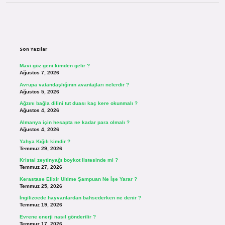
Sidebar
Son Yazılar
Mavi göz geni kimden gelir ?
Ağustos 7, 2026
Avrupa vatandaşlığının avantajları nelerdir ?
Ağustos 5, 2026
Ağzını bağla dilini tut duası kaç kere okunmalı ?
Ağustos 4, 2026
Almanya için hesapta ne kadar para olmalı ?
Ağustos 4, 2026
Yahya Kığılı kimdir ?
Temmuz 29, 2026
Kristal zeytinyağı boykot listesinde mi ?
Temmuz 27, 2026
Kerastase Elixir Ultime Şampuan Ne İşe Yarar ?
Temmuz 25, 2026
İngilizcede hayvanlardan bahsederken ne denir ?
Temmuz 19, 2026
Evrene enerji nasıl gönderilir ?
Temmuz 17, 2026