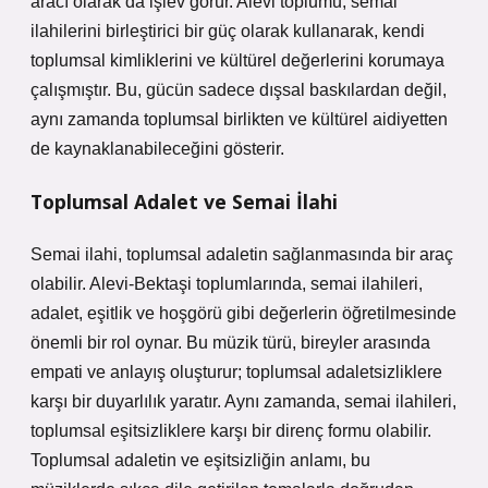
aracı olarak da işlev görür. Alevi toplumu, semai
ilahilerini birleştirici bir güç olarak kullanarak, kendi
toplumsal kimliklerini ve kültürel değerlerini korumaya
çalışmıştır. Bu, gücün sadece dışsal baskılardan değil,
aynı zamanda toplumsal birlikten ve kültürel aidiyetten
de kaynaklanabileceğini gösterir.
Toplumsal Adalet ve Semai İlahi
Semai ilahi, toplumsal adaletin sağlanmasında bir araç
olabilir. Alevi-Bektaşi toplumlarında, semai ilahileri,
adalet, eşitlik ve hoşgörü gibi değerlerin öğretilmesinde
önemli bir rol oynar. Bu müzik türü, bireyler arasında
empati ve anlayış oluşturur; toplumsal adaletsizliklere
karşı bir duyarlılık yaratır. Aynı zamanda, semai ilahileri,
toplumsal eşitsizliklere karşı bir direnç formu olabilir.
Toplumsal adaletin ve eşitsizliğin anlamı, bu