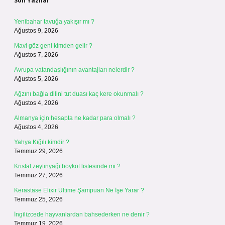
Son Yazılar
Yenibahar tavuğa yakışır mı ?
Ağustos 9, 2026
Mavi göz geni kimden gelir ?
Ağustos 7, 2026
Avrupa vatandaşlığının avantajları nelerdir ?
Ağustos 5, 2026
Ağzını bağla dilini tut duası kaç kere okunmalı ?
Ağustos 4, 2026
Almanya için hesapta ne kadar para olmalı ?
Ağustos 4, 2026
Yahya Kığılı kimdir ?
Temmuz 29, 2026
Kristal zeytinyağı boykot listesinde mi ?
Temmuz 27, 2026
Kerastase Elixir Ultime Şampuan Ne İşe Yarar ?
Temmuz 25, 2026
İngilizcede hayvanlardan bahsederken ne denir ?
Temmuz 19, 2026