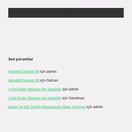
Son yorumlar
Akreditif Güvenli Mi
için
admin
Akreditif Güvenli Mi
için
Gülcan
1 Kişi Evde Sıkılınca Ne Yapabilir
için
admin
1 Kişi Evde Sıkılınca Ne Yapabilir
için
Sarsılmaz
Kadın Ve Aile Sağlığı Merkezinde Neler Yapılıyor
için
admin