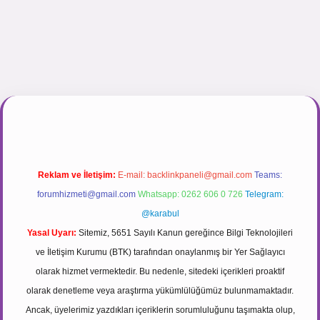
ogir.net
Reklam ve İletişim:
E-mail:
backlinkpaneli@gmail.com
Teams:
forumhizmeti@gmail.com
Whatsapp: 0262 606 0 726
Telegram:
@karabul
Yasal Uyarı:
Sitemiz, 5651 Sayılı Kanun gereğince Bilgi Teknolojileri
ve İletişim Kurumu (BTK) tarafından onaylanmış bir Yer Sağlayıcı
olarak hizmet vermektedir. Bu nedenle, sitedeki içerikleri proaktif
olarak denetleme veya araştırma yükümlülüğümüz bulunmamaktadır.
Ancak, üyelerimiz yazdıkları içeriklerin sorumluluğunu taşımakta olup,