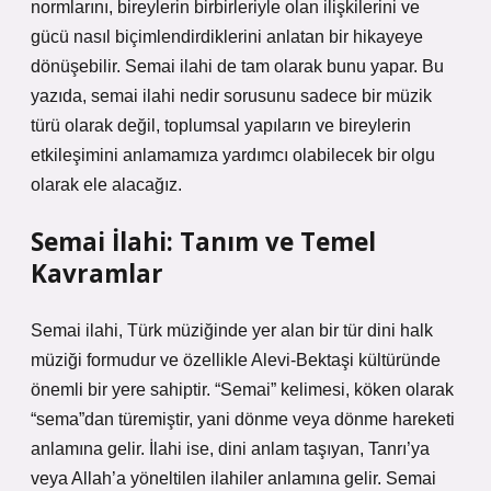
normlarını, bireylerin birbirleriyle olan ilişkilerini ve
gücü nasıl biçimlendirdiklerini anlatan bir hikayeye
dönüşebilir. Semai ilahi de tam olarak bunu yapar. Bu
yazıda, semai ilahi nedir sorusunu sadece bir müzik
türü olarak değil, toplumsal yapıların ve bireylerin
etkileşimini anlamamıza yardımcı olabilecek bir olgu
olarak ele alacağız.
Semai İlahi: Tanım ve Temel
Kavramlar
Semai ilahi, Türk müziğinde yer alan bir tür dini halk
müziği formudur ve özellikle Alevi-Bektaşi kültüründe
önemli bir yere sahiptir. “Semai” kelimesi, köken olarak
“sema”dan türemiştir, yani dönme veya dönme hareketi
anlamına gelir. İlahi ise, dini anlam taşıyan, Tanrı’ya
veya Allah’a yöneltilen ilahiler anlamına gelir. Semai