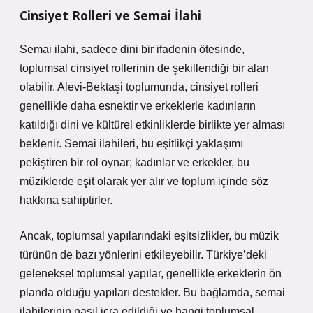
Cinsiyet Rolleri ve Semai İlahi
Semai ilahi, sadece dini bir ifadenin ötesinde,
toplumsal cinsiyet rollerinin de şekillendiği bir alan
olabilir. Alevi-Bektaşi toplumunda, cinsiyet rolleri
genellikle daha esnektir ve erkeklerle kadınların
katıldığı dini ve kültürel etkinliklerde birlikte yer alması
beklenir. Semai ilahileri, bu eşitlikçi yaklaşımı
pekiştiren bir rol oynar; kadınlar ve erkekler, bu
müziklerde eşit olarak yer alır ve toplum içinde söz
hakkına sahiptirler.
Ancak, toplumsal yapılarındaki eşitsizlikler, bu müzik
türünün de bazı yönlerini etkileyebilir. Türkiye’deki
geleneksel toplumsal yapılar, genellikle erkeklerin ön
planda olduğu yapıları destekler. Bu bağlamda, semai
ilahilerinin nasıl icra edildiği ve hangi toplumsal