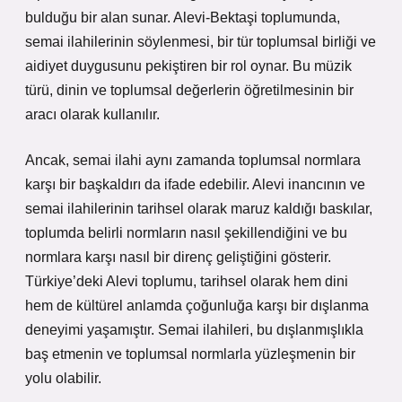
bulduğu bir alan sunar. Alevi-Bektaşi toplumunda,
semai ilahilerinin söylenmesi, bir tür toplumsal birliği ve
aidiyet duygusunu pekiştiren bir rol oynar. Bu müzik
türü, dinin ve toplumsal değerlerin öğretilmesinin bir
aracı olarak kullanılır.
Ancak, semai ilahi aynı zamanda toplumsal normlara
karşı bir başkaldırı da ifade edebilir. Alevi inancının ve
semai ilahilerinin tarihsel olarak maruz kaldığı baskılar,
toplumda belirli normların nasıl şekillendiğini ve bu
normlara karşı nasıl bir direnç geliştiğini gösterir.
Türkiye’deki Alevi toplumu, tarihsel olarak hem dini
hem de kültürel anlamda çoğunluğa karşı bir dışlanma
deneyimi yaşamıştır. Semai ilahileri, bu dışlanmışlıkla
baş etmenin ve toplumsal normlarla yüzleşmenin bir
yolu olabilir.