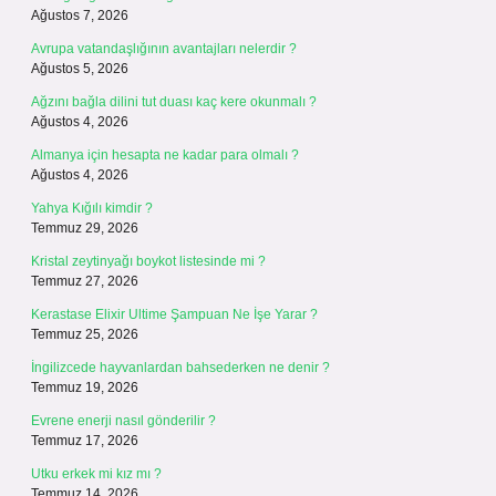
Ağustos 7, 2026
Avrupa vatandaşlığının avantajları nelerdir ?
Ağustos 5, 2026
Ağzını bağla dilini tut duası kaç kere okunmalı ?
Ağustos 4, 2026
Almanya için hesapta ne kadar para olmalı ?
Ağustos 4, 2026
Yahya Kığılı kimdir ?
Temmuz 29, 2026
Kristal zeytinyağı boykot listesinde mi ?
Temmuz 27, 2026
Kerastase Elixir Ultime Şampuan Ne İşe Yarar ?
Temmuz 25, 2026
İngilizcede hayvanlardan bahsederken ne denir ?
Temmuz 19, 2026
Evrene enerji nasıl gönderilir ?
Temmuz 17, 2026
Utku erkek mi kız mı ?
Temmuz 14, 2026