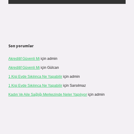
Son yorumlar
Akreditif Güvenli Mi
için
admin
Akreditif Güvenli Mi
için
Gülcan
1 Kişi Evde Sıkılınca Ne Yapabilir
için
admin
1 Kişi Evde Sıkılınca Ne Yapabilir
için
Sarsılmaz
Kadın Ve Aile Sağlığı Merkezinde Neler Yapılıyor
için
admin