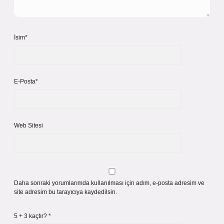
İsim*
E-Posta*
Web Sitesi
Daha sonraki yorumlarımda kullanılması için adım, e-posta adresim ve
site adresim bu tarayıcıya kaydedilsin.
5 + 3 kaçtır?
*