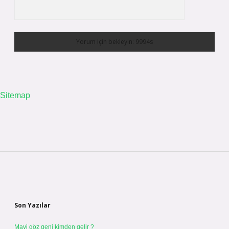
Sitemap
Sidebar
Son Yazılar
Mavi göz geni kimden gelir ?