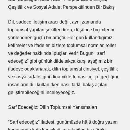
Çeşitlilik ve Sosyal Adalet Perspektifinden Bir Bakış
Dil, sadece iletişim aracı değil, aynı zamanda
toplumsal yapıları şekillendiren, düşünce biçimlerini
yönlendiren güçlü bir araçtır. Her gün kullandığımız
kelimeler ve ifadeler, bizlere toplumsal normlar, roller
ve değerler hakkında ipuçları verir. Bugün, “sarf
edeceğiz” gibi günlük dilde sıkça karşılaştığımız bir
ifadeye odaklanarak, dilin toplumsal cinsiyet, çeşitlilik
ve sosyal adalet gibi dinamiklerle nasıl iç içe geçtiğini,
insanların dili kullanırken nasıl farklı bakış açıları
geliştirebileceğini inceleyeceğiz.
Sarf Edeceğiz: Dilin Toplumsal Yansımaları
“Sarf edeceğiz” ifadesi, günümüzde hâlâ doğru yazım
konusunda kafa karışıklığı yaratabilen bir cümle