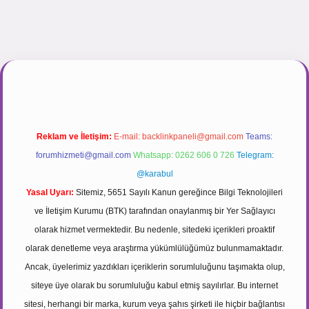
inogir.net
Reklam ve İletişim:
E-mail:
backlinkpaneli@gmail.com
Teams:
forumhizmeti@gmail.com
Whatsapp: 0262 606 0 726
Telegram:
@karabul
Yasal Uyarı:
Sitemiz, 5651 Sayılı Kanun gereğince Bilgi Teknolojileri
ve İletişim Kurumu (BTK) tarafından onaylanmış bir Yer Sağlayıcı
olarak hizmet vermektedir. Bu nedenle, sitedeki içerikleri proaktif
olarak denetleme veya araştırma yükümlülüğümüz bulunmamaktadır.
Ancak, üyelerimiz yazdıkları içeriklerin sorumluluğunu taşımakta olup,
siteye üye olarak bu sorumluluğu kabul etmiş sayılırlar. Bu internet
sitesi, herhangi bir marka, kurum veya şahıs şirketi ile hiçbir bağlantısı