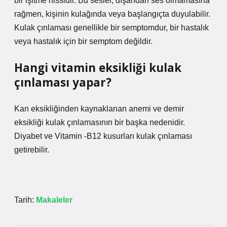
bir işitme hissidir. Bu sesler, dışarıdan ses olmamasına
rağmen, kişinin kulağında veya başlangıçta duyulabilir.
Kulak çınlaması genellikle bir semptomdur, bir hastalık
veya hastalık için bir semptom değildir.
Hangi vitamin eksikliği kulak
çınlaması yapar?
Kan eksikliğinden kaynaklanan anemi ve demir
eksikliği kulak çınlamasının bir başka nedenidir.
Diyabet ve Vitamin -B12 kusurları kulak çınlaması
getirebilir.
Tarih:
Makaleler