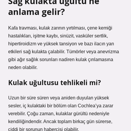
Sağ kulakta uğultu ne
anlama gelir?
Kafa travması, kulak zarının yırtılması, çene kemiği
hastalıkları, işitme kaybı, sinüzit, vasküler sertlik,
hipertiroidizm ve yüksek tansiyon ve bazı ilacın yan
etkileri sağ kulakta çalabilir. Tümörler veya anevrizma
gibi ağır sağlık sorunları nadiren kulak çınlamasına
neden olabilir.
Kulak uğultusu tehlikeli mi?
Uzun bir süre süren veya aniden duyulan yüksek
sesler, iç kulaktaki bir bölüm olan Cochlea’ya zarar
verebilir. Çoğu zaman, kulaklar gürültü nedeniyle
kendiliğindendir. Ancak toplam birkaç gün sürerse,
ciddi bir sorunun habercisi olabilir.