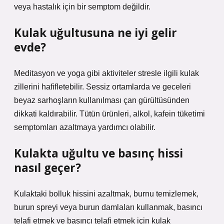
veya hastalık için bir semptom değildir.
Kulak uğultusuna ne iyi gelir
evde?
Meditasyon ve yoga gibi aktiviteler stresle ilgili kulak
zillerini hafifletebilir. Sessiz ortamlarda ve geceleri
beyaz sarhoşların kullanılması çan gürültüsünden
dikkati kaldırabilir. Tütün ürünleri, alkol, kafein tüketimi
semptomları azaltmaya yardımcı olabilir.
Kulakta uğultu ve basınç hissi
nasıl geçer?
Kulaktaki bolluk hissini azaltmak, burnu temizlemek,
burun spreyi veya burun damlaları kullanmak, basıncı
telafi etmek ve basıncı telafi etmek için kulak