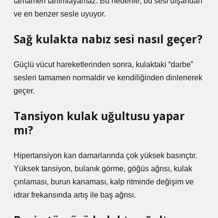
tamamen tanımlayamaz. Bu nedenle, bu sesi dışarıdan
ve en benzer sesle uyuyor.
Sağ kulakta nabız sesi nasıl geçer?
Güçlü vücut hareketlerinden sonra, kulaktaki “darbe”
sesleri tamamen normaldir ve kendiliğinden dinlenerek
geçer.
Tansiyon kulak uğultusu yapar
mı?
Hipertansiyon kan damarlarında çok yüksek basınçtır.
Yüksek tansiyon, bulanık görme, göğüs ağrısı, kulak
çınlaması, burun kanaması, kalp ritminde değişim ve
idrar frekansında artış ile baş ağrısı.