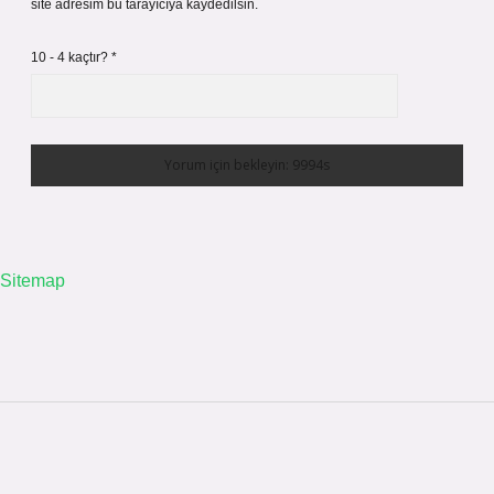
site adresim bu tarayıcıya kaydedilsin.
10 - 4 kaçtır?
*
Sitemap
Sidebar