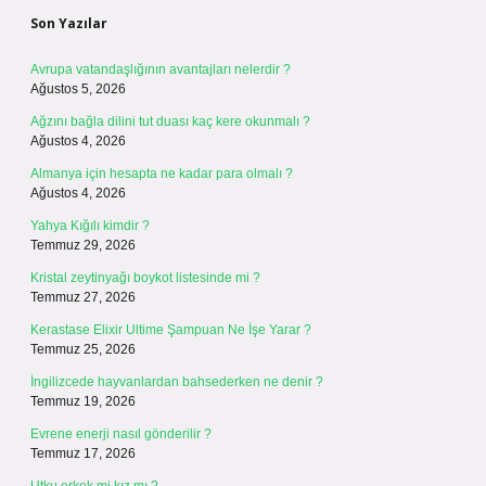
Son Yazılar
Avrupa vatandaşlığının avantajları nelerdir ?
Ağustos 5, 2026
Ağzını bağla dilini tut duası kaç kere okunmalı ?
Ağustos 4, 2026
Almanya için hesapta ne kadar para olmalı ?
Ağustos 4, 2026
Yahya Kığılı kimdir ?
Temmuz 29, 2026
Kristal zeytinyağı boykot listesinde mi ?
Temmuz 27, 2026
Kerastase Elixir Ultime Şampuan Ne İşe Yarar ?
Temmuz 25, 2026
İngilizcede hayvanlardan bahsederken ne denir ?
Temmuz 19, 2026
Evrene enerji nasıl gönderilir ?
Temmuz 17, 2026