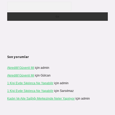
Arama
Son yorumlar
Akreditif Güvenli Mi
için
admin
Akreditif Güvenli Mi
için
Gülcan
1 Kişi Evde Sıkılınca Ne Yapabilir
için
admin
1 Kişi Evde Sıkılınca Ne Yapabilir
için
Sarsılmaz
Kadın Ve Aile Sağlığı Merkezinde Neler Yapılıyor
için
admin