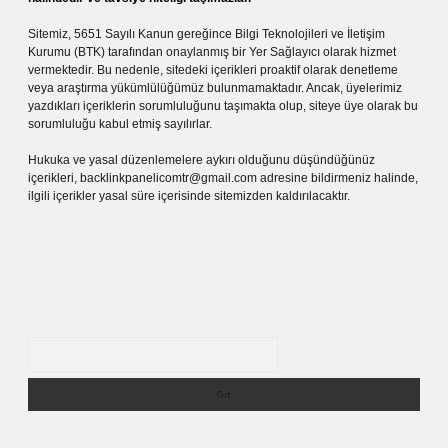
Sitemiz, 5651 Sayılı Kanun gereğince Bilgi Teknolojileri ve İletişim
Kurumu (BTK) tarafından onaylanmış bir Yer Sağlayıcı olarak hizmet
vermektedir. Bu nedenle, sitedeki içerikleri proaktif olarak denetleme
veya araştırma yükümlülüğümüz bulunmamaktadır. Ancak, üyelerimiz
yazdıkları içeriklerin sorumluluğunu taşımakta olup, siteye üye olarak bu
sorumluluğu kabul etmiş sayılırlar.
Hukuka ve yasal düzenlemelere aykırı olduğunu düşündüğünüz
içerikleri,
backlinkpanelicomtr@gmail.com
adresine bildirmeniz halinde,
ilgili içerikler yasal süre içerisinde sitemizden kaldırılacaktır.
Arama