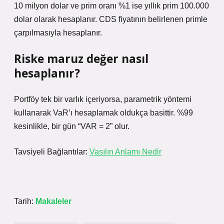
10 milyon dolar ve prim oranı %1 ise yıllık prim 100.000
dolar olarak hesaplanır. CDS fiyatının belirlenen primle
çarpılmasıyla hesaplanır.
Riske maruz değer nasıl
hesaplanır?
Portföy tek bir varlık içeriyorsa, parametrik yöntemi
kullanarak VaR’ı hesaplamak oldukça basittir. %99
kesinlikle, bir gün “VAR = 2” olur.
Tavsiyeli Bağlantılar:
Vasılın Anlamı Nedir
Tarih:
Makaleler