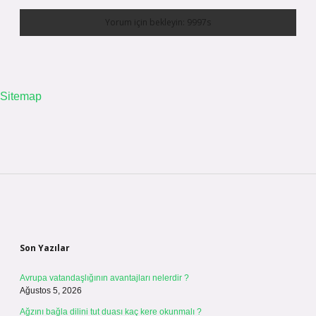
Sitemap
Sidebar
Son Yazılar
Avrupa vatandaşlığının avantajları nelerdir ?
Ağustos 5, 2026
Ağzını bağla dilini tut duası kaç kere okunmalı ?