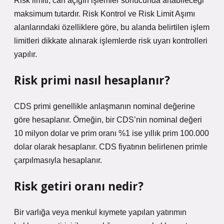
Risk limiti, cari açığın işlemler sonucunda artabileceği
maksimum tutardır. Risk Kontrol ve Risk Limit Aşımı
alanlarındaki özelliklere göre, bu alanda belirtilen işlem
limitleri dikkate alınarak işlemlerde risk uyarı kontrolleri
yapılır.
Risk primi nasıl hesaplanır?
CDS primi genellikle anlaşmanın nominal değerine
göre hesaplanır. Örneğin, bir CDS’nin nominal değeri
10 milyon dolar ve prim oranı %1 ise yıllık prim 100.000
dolar olarak hesaplanır. CDS fiyatının belirlenen primle
çarpılmasıyla hesaplanır.
Risk getiri oranı nedir?
Bir varlığa veya menkul kıymete yapılan yatırımın