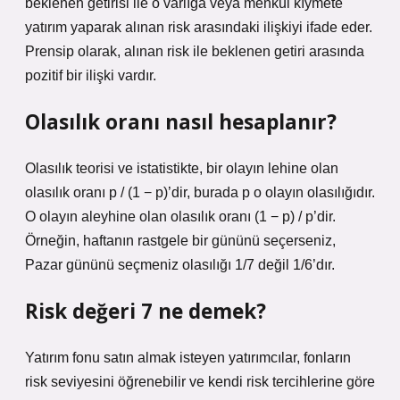
beklenen getirisi ile o varlığa veya menkul kıymete
yatırım yaparak alınan risk arasındaki ilişkiyi ifade eder.
Prensip olarak, alınan risk ile beklenen getiri arasında
pozitif bir ilişki vardır.
Olasılık oranı nasıl hesaplanır?
Olasılık teorisi ve istatistikte, bir olayın lehine olan
olasılık oranı p / (1 − p)’dir, burada p o olayın olasılığıdır.
O olayın aleyhine olan olasılık oranı (1 − p) / p’dir.
Örneğin, haftanın rastgele bir gününü seçerseniz,
Pazar gününü seçmeniz olasılığı 1/7 değil 1/6’dır.
Risk değeri 7 ne demek?
Yatırım fonu satın almak isteyen yatırımcılar, fonların
risk seviyesini öğrenebilir ve kendi risk tercihlerine göre