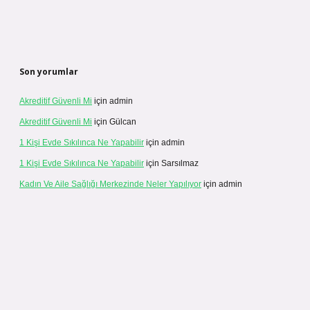
Son yorumlar
Akreditif Güvenli Mi
için
admin
Akreditif Güvenli Mi
için
Gülcan
1 Kişi Evde Sıkılınca Ne Yapabilir
için
admin
1 Kişi Evde Sıkılınca Ne Yapabilir
için
Sarsılmaz
Kadın Ve Aile Sağlığı Merkezinde Neler Yapılıyor
için
admin