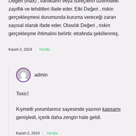
Değeri (max) , varlıkların veya süreçlerin üzerindeki
zayıflık ve tehditleri ifade eder. Etki Değeri , riskin
gerçekleşmesi durumunda kuruma vereceği zararı
sayısal olarak ifade eder. Olasılık Değeri , riskin
gerçekleşme ihtimalini belirtir. etrafında şekillenmiş.
Kasım 2, 2024
Yanıtla
admin
Toxic!
Kıymetli yorumlarınız sayesinde yazının
kapsamı
genişledi, içerik daha
zengin
hale geldi.
Kasım 2, 2024
Yanıtla