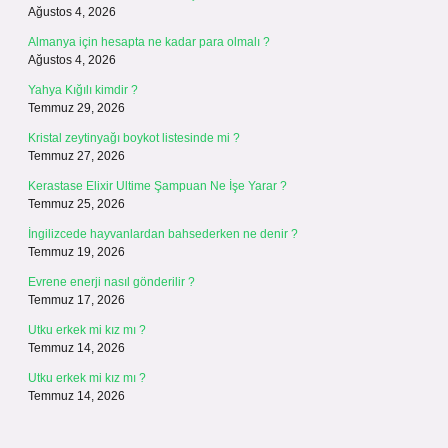
Ağustos 4, 2026
Almanya için hesapta ne kadar para olmalı ?
Ağustos 4, 2026
Yahya Kığılı kimdir ?
Temmuz 29, 2026
Kristal zeytinyağı boykot listesinde mi ?
Temmuz 27, 2026
Kerastase Elixir Ultime Şampuan Ne İşe Yarar ?
Temmuz 25, 2026
İngilizcede hayvanlardan bahsederken ne denir ?
Temmuz 19, 2026
Evrene enerji nasıl gönderilir ?
Temmuz 17, 2026
Utku erkek mi kız mı ?
Temmuz 14, 2026
Utku erkek mi kız mı ?
Temmuz 14, 2026