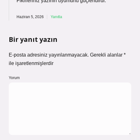
Fikirleriniz yazının
uyumunu
güçlendirdi.
Haziran 5, 2026
Yanıtla
Bir yanıt yazın
E-posta adresiniz yayınlanmayacak.
Gerekli alanlar
*
ile işaretlenmişlerdir
Yorum