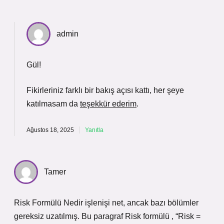
admin
Gül!
Fikirleriniz farklı bir bakış açısı kattı, her şeye
katılmasam da
teşekkür ederim
.
Ağustos 18, 2025
Yanıtla
Tamer
Risk Formülü Nedir işlenişi net, ancak bazı bölümler
gereksiz uzatılmış. Bu paragraf Risk formülü , “Risk =