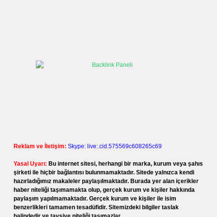
Reklam ve İletişim:
Skype: live:.cid.575569c608265c69
Yasal Uyarı:
Bu internet sitesi, herhangi bir marka, kurum veya şahıs
şirketi ile hiçbir bağlantısı bulunmamaktadır. Sitede yalnızca kendi
hazırladığımız makaleler paylaşılmaktadır. Burada yer alan içerikler
haber niteliği taşımamakta olup, gerçek kurum ve kişiler hakkında
paylaşım yapılmamaktadır. Gerçek kurum ve kişiler ile isim
benzerlikleri tamamen tesadüfidir. Sitemizdeki bilgiler taslak
halindedir ve tavsiye niteliği taşımazlar.