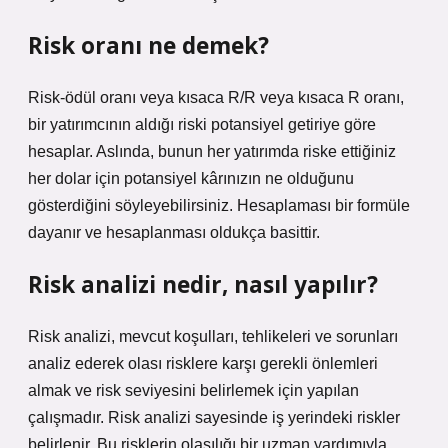
Risk oranı ne demek?
Risk-ödül oranı veya kısaca R/R veya kısaca R oranı,
bir yatırımcının aldığı riski potansiyel getiriye göre
hesaplar. Aslında, bunun her yatırımda riske ettiğiniz
her dolar için potansiyel kârınızın ne olduğunu
gösterdiğini söyleyebilirsiniz. Hesaplaması bir formüle
dayanır ve hesaplanması oldukça basittir.
Risk analizi nedir, nasıl yapılır?
Risk analizi, mevcut koşulları, tehlikeleri ve sorunları
analiz ederek olası risklere karşı gerekli önlemleri
almak ve risk seviyesini belirlemek için yapılan
çalışmadır. Risk analizi sayesinde iş yerindeki riskler
belirlenir. Bu risklerin olasılığı bir uzman yardımıyla