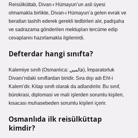
Reisülküttab, Divan-ı Hümayun’un asli üyesi
olmamakla birlikte, Divan-ı Hümayun’a gelen evrak ve
beratları tashih ederek gerekli tedbirleri alır, padişaha
ve sadrazama gönderilen mektupları tercüme edip
cevaplarını hazırlamakla ilgilenirdi.
Defterdar hangi sınıfta?
Kalemiye sınıfı (Osmanlıca: قالميي‎), İmparatorluk
Divanı’ndaki sınıflardan biridir. Sıra dışı adı Ehl-i
Kalem’dir. Kitap sınıfı olarak da adlandırılır. Bu sınıf,
bürokrasi, diplomasi ve mali işlerden sorumlu kişileri,
kısacası muhasebeden sorumlu kişileri içerir.
Osmanlıda ilk reisülküttap
kimdir?