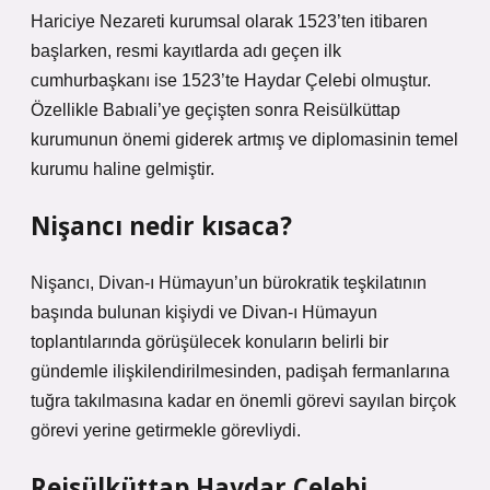
Hariciye Nezareti kurumsal olarak 1523’ten itibaren
başlarken, resmi kayıtlarda adı geçen ilk
cumhurbaşkanı ise 1523’te Haydar Çelebi olmuştur.
Özellikle Babıali’ye geçişten sonra Reisülküttap
kurumunun önemi giderek artmış ve diplomasinin temel
kurumu haline gelmiştir.
Nişancı nedir kısaca?
Nişancı, Divan-ı Hümayun’un bürokratik teşkilatının
başında bulunan kişiydi ve Divan-ı Hümayun
toplantılarında görüşülecek konuların belirli bir
gündemle ilişkilendirilmesinden, padişah fermanlarına
tuğra takılmasına kadar en önemli görevi sayılan birçok
görevi yerine getirmekle görevliydi.
Reisülküttap Haydar Çelebi