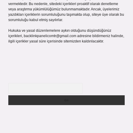
vermektedir. Bu nedenle, sitedeki içerikleri proaktif olarak denetleme
veya araştırma yükümlülüğümüz bulunmamaktadır. Ancak, üyelerimiz
yazdıkları içeriklerin sorumluluğunu taşımakta olup, siteye üye olarak bu
sorumluluğu kabul etmiş sayılırlar.
Hukuka ve yasal düzenlemelere aykırı olduğunu düşündüğünüz
içerikleri,
backlinkpanelicomtr@gmail.com
adresine bildirmeniz halinde,
ilgili içerikler yasal süre içerisinde sitemizden kaldırılacaktır.
Arama