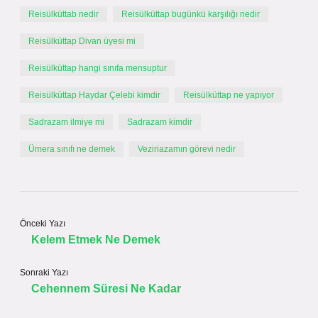
Reisülküttab nedir
Reisülküttap bugünkü karşılığı nedir
Reisülküttap Divan üyesi mi
Reisülküttap hangi sınıfa mensuptur
Reisülküttap Haydar Çelebi kimdir
Reisülküttap ne yapıyor
Sadrazam ilmiye mi
Sadrazam kimdir
Ümera sınıfı ne demek
Veziriazamın görevi nedir
Önceki Yazı
Kelem Etmek Ne Demek
Sonraki Yazı
Cehennem Süresi Ne Kadar