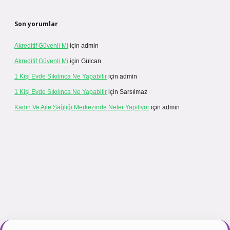
Son yorumlar
Akreditif Güvenli Mi
için
admin
Akreditif Güvenli Mi
için
Gülcan
1 Kişi Evde Sıkılınca Ne Yapabilir
için
admin
1 Kişi Evde Sıkılınca Ne Yapabilir
için
Sarsılmaz
Kadın Ve Aile Sağlığı Merkezinde Neler Yapılıyor
için
admin
r.net