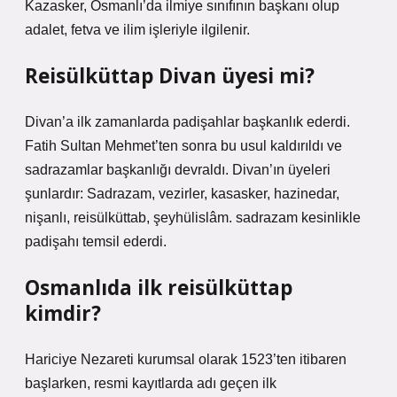
Kazasker, Osmanlı’da ilmiye sınıfının başkanı olup
adalet, fetva ve ilim işleriyle ilgilenir.
Reisülküttap Divan üyesi mi?
Divan’a ilk zamanlarda padişahlar başkanlık ederdi.
Fatih Sultan Mehmet’ten sonra bu usul kaldırıldı ve
sadrazamlar başkanlığı devraldı. Divan’ın üyeleri
şunlardır: Sadrazam, vezirler, kasasker, hazinedar,
nişanlı, reisülküttab, şeyhülislâm. sadrazam kesinlikle
padişahı temsil ederdi.
Osmanlıda ilk reisülküttap
kimdir?
Hariciye Nezareti kurumsal olarak 1523’ten itibaren
başlarken, resmi kayıtlarda adı geçen ilk