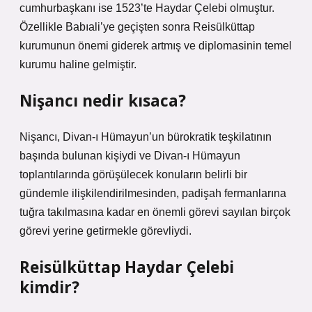
cumhurbaşkanı ise 1523’te Haydar Çelebi olmuştur.
Özellikle Babıali’ye geçişten sonra Reisülküttap
kurumunun önemi giderek artmış ve diplomasinin temel
kurumu haline gelmiştir.
Nişancı nedir kısaca?
Nişancı, Divan-ı Hümayun’un bürokratik teşkilatının
başında bulunan kişiydi ve Divan-ı Hümayun
toplantılarında görüşülecek konuların belirli bir
gündemle ilişkilendirilmesinden, padişah fermanlarına
tuğra takılmasına kadar en önemli görevi sayılan birçok
görevi yerine getirmekle görevliydi.
Reisülküttap Haydar Çelebi
kimdir?