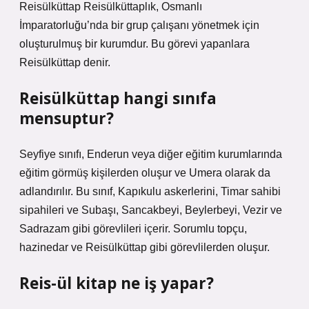
Reisülküttap Reisülküttaplık, Osmanlı
İmparatorluğu’nda bir grup çalışanı yönetmek için
oluşturulmuş bir kurumdur. Bu görevi yapanlara
Reisülküttap denir.
Reisülküttap hangi sınıfa
mensuptur?
Seyfiye sınıfı, Enderun veya diğer eğitim kurumlarında
eğitim görmüş kişilerden oluşur ve Umera olarak da
adlandırılır. Bu sınıf, Kapıkulu askerlerini, Timar sahibi
sipahileri ve Subaşı, Sancakbeyi, Beylerbeyi, Vezir ve
Sadrazam gibi görevlileri içerir. Sorumlu topçu,
hazinedar ve Reisülküttap gibi görevlilerden oluşur.
Reis-ül kitap ne iş yapar?