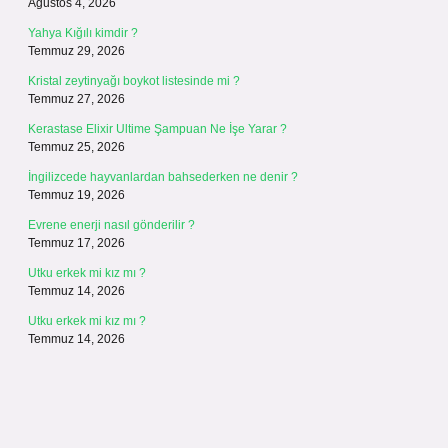
Ağustos 4, 2026
Yahya Kığılı kimdir ?
Temmuz 29, 2026
Kristal zeytinyağı boykot listesinde mi ?
Temmuz 27, 2026
Kerastase Elixir Ultime Şampuan Ne İşe Yarar ?
Temmuz 25, 2026
İngilizcede hayvanlardan bahsederken ne denir ?
Temmuz 19, 2026
Evrene enerji nasıl gönderilir ?
Temmuz 17, 2026
Utku erkek mi kız mı ?
Temmuz 14, 2026
Utku erkek mi kız mı ?
Temmuz 14, 2026