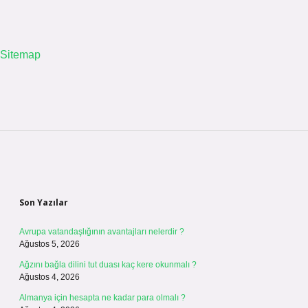
Sitemap
Sidebar
Son Yazılar
Avrupa vatandaşlığının avantajları nelerdir ?
Ağustos 5, 2026
Ağzını bağla dilini tut duası kaç kere okunmalı ?
Ağustos 4, 2026
Almanya için hesapta ne kadar para olmalı ?