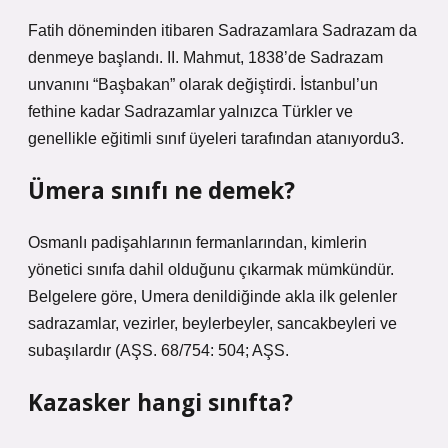
Fatih döneminden itibaren Sadrazamlara Sadrazam da
denmeye başlandı. II. Mahmut, 1838’de Sadrazam
unvanını “Başbakan” olarak değiştirdi. İstanbul’un
fethine kadar Sadrazamlar yalnızca Türkler ve
genellikle eğitimli sınıf üyeleri tarafından atanıyordu3.
Ümera sınıfı ne demek?
Osmanlı padişahlarının fermanlarından, kimlerin
yönetici sınıfa dahil olduğunu çıkarmak mümkündür.
Belgelere göre, Umera denildiğinde akla ilk gelenler
sadrazamlar, vezirler, beylerbeyler, sancakbeyleri ve
subaşılardır (AŞS. 68/754: 504; AŞS.
Kazasker hangi sınıfta?