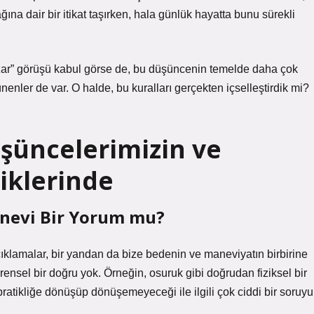
a dair bir itikat taşırken, hala günlük hayatta bunu sürekli
ozar” görüşü kabul görse de, bu düşüncenin temelde daha çok
nenler de var. O halde, bu kuralları gerçekten içselleştirdik mi?
şüncelerimizin ve
liklerinde
anevi Bir Yorum mu?
klamalar, bir yandan da bize bedenin ve maneviyatın birbirine
ensel bir doğru yok. Örneğin, osuruk gibi doğrudan fiziksel bir
ın pratikliğe dönüşüp dönüşemeyeceği ile ilgili çok ciddi bir soruyu