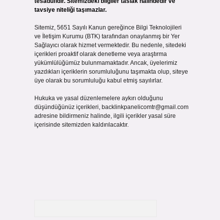
tesadüfidir. Sitemizdeki bilgiler taslak halindedir ve
tavsiye niteliği taşımazlar.
Sitemiz, 5651 Sayılı Kanun gereğince Bilgi Teknolojileri
ve İletişim Kurumu (BTK) tarafından onaylanmış bir Yer
Sağlayıcı olarak hizmet vermektedir. Bu nedenle, sitedeki
içerikleri proaktif olarak denetleme veya araştırma
yükümlülüğümüz bulunmamaktadır. Ancak, üyelerimiz
yazdıkları içeriklerin sorumluluğunu taşımakta olup, siteye
üye olarak bu sorumluluğu kabul etmiş sayılırlar.
Hukuka ve yasal düzenlemelere aykırı olduğunu
düşündüğünüz içerikleri,
backlinkpanelicomtr@gmail.com
adresine bildirmeniz halinde, ilgili içerikler yasal süre
içerisinde sitemizden kaldırılacaktır.
Arama