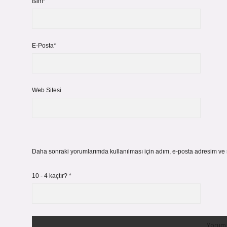
İsim*
E-Posta*
Web Sitesi
Daha sonraki yorumlarımda kullanılması için adım, e-posta adresim ve s
10 - 4 kaçtır?
*