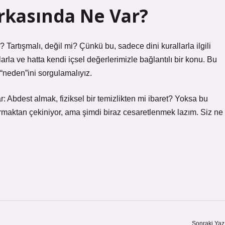
rkasında Ne Var?
Tartışmalı, değil mi? Çünkü bu, sadece dini kurallarla ilgili
rla ve hatta kendi içsel değerlerimizle bağlantılı bir konu. Bu
 “neden”ini sorgulamalıyız.
 Abdest almak, fiziksel bir temizlikten mi ibaret? Yoksa bu
ormaktan çekiniyor, ama şimdi biraz cesaretlenmek lazım. Siz ne
Sonraki Yaz