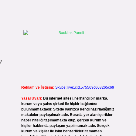
a
?
Reklam ve İletişim:
Skype: live:.cid.575569c608265c69
Yasal Uyarı:
Bu internet sitesi, herhangi bir marka,
kurum veya şahıs şirketi ile hiçbir bağlantısı
bulunmamaktadır. Sitede yalnızca kendi hazırladığımız
makaleler paylaşılmaktadır. Burada yer alan içerikler
haber niteliği taşımamakta olup, gerçek kurum ve
kişiler hakkında paylaşım yapılmamaktadır. Gerçek
kurum ve kişiler ile isim benzerlikleri tamamen