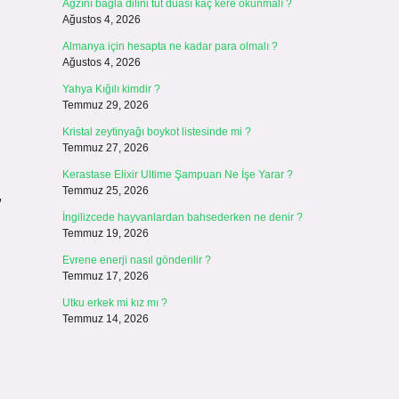
Ağzını bağla dilini tut duası kaç kere okunmalı ?
Ağustos 4, 2026
Almanya için hesapta ne kadar para olmalı ?
Ağustos 4, 2026
Yahya Kığılı kimdir ?
Temmuz 29, 2026
Kristal zeytinyağı boykot listesinde mi ?
Temmuz 27, 2026
Kerastase Elixir Ultime Şampuan Ne İşe Yarar ?
Temmuz 25, 2026
,
İngilizcede hayvanlardan bahsederken ne denir ?
Temmuz 19, 2026
Evrene enerji nasıl gönderilir ?
Temmuz 17, 2026
Utku erkek mi kız mı ?
Temmuz 14, 2026