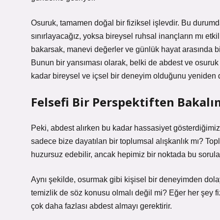
Osuruk, tamamen doğal bir fiziksel işlevdir. Bu durumda,
sınırlayacağız, yoksa bireysel ruhsal inançların mı etk
bakarsak, manevi değerler ve günlük hayat arasında b
Bunun bir yansıması olarak, belki de abdest ve osuruk
kadar bireysel ve içsel bir deneyim olduğunu yeniden 
Felsefi Bir Perspektiften Bakalı
Peki, abdest alırken bu kadar hassasiyet gösterdiğim
sadece bize dayatılan bir toplumsal alışkanlık mı? T
huzursuz edebilir, ancak hepimiz bir noktada bu sorul
Aynı şekilde, osurmak gibi kişisel bir deneyimden dol
temizlik de söz konusu olmalı değil mi? Eğer her şey fi
çok daha fazlası abdest almayı gerektirir.