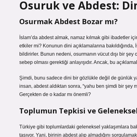
Osuruk ve Abdest: Din
Osurmak Abdest Bozar mı?
İslam’da abdest almak, namaz kılmak gibi ibadetler için 
etkiler mi? Konunun dini açıklamalarına bakıldığında,
bildirirler. Bunun nedeni, osurmanın vücut dışı bir şe
sebep olması gerektiği anlayışıdır. Ancak, bu açıklam
Şimdi, bunu sadece dini bir gözlükle değil de günlük
insan, abdest aldıktan sonra, “yahu ben şimdi bir şey 
Gerçekten de o kadar mı önemli?
Toplumun Tepkisi ve Geleneksel
Türkiye gibi toplumlardaki geleneksel yaklaşımlara bakt
taşıyor. Yani, birinin abdest alıp almadığını sorgulama