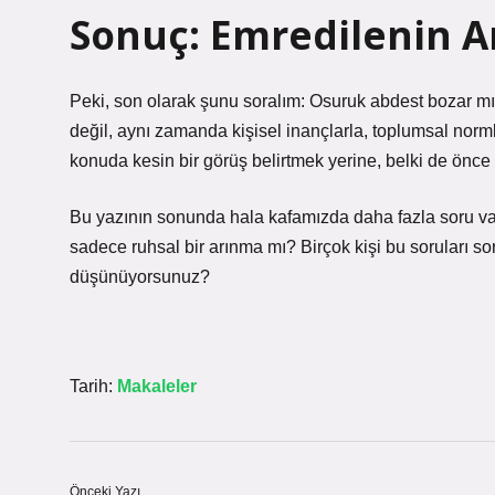
Sonuç: Emredilenin A
Peki, son olarak şunu soralım: Osuruk abdest bozar mı? 
değil, aynı zamanda kişisel inançlarla, toplumsal normla
konuda kesin bir görüş belirtmek yerine, belki de önce
Bu yazının sonunda hala kafamızda daha fazla soru var:
sadece ruhsal bir arınma mı? Birçok kişi bu soruları s
düşünüyorsunuz?
Tarih:
Makaleler
Önceki Yazı