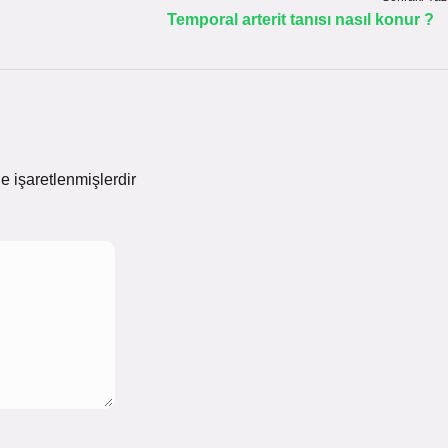
Temporal arterit tanısı nasıl konur ?
le işaretlenmişlerdir