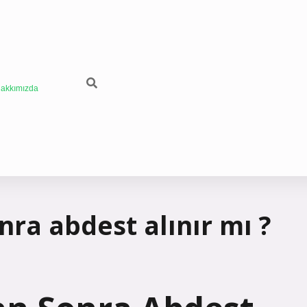
akkımızda
ra abdest alınır mı ?