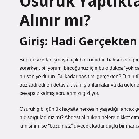
Osuruk Yaptıkt
Alınır mı?
Giriş: Hadi Gerçekte
Bugün size tartışmaya açık bir konudan bahsedeceğim
sorarken, biliyorum, birçoğunuz için bu oldukça “yok can
bir saniye durun. Bu kadar basit mi gerçekten? Dini ritü
göz ardı edilen detaylar, yanlış anlamalar ya da gele
cevapsız kalmış sorularımızı gizliyor.
Osuruk gibi günlük hayatta herkesin yaşadığı, ancak gen
hiç sorguladınız mı? Abdest alınırken nelere dikkat etme
kimisinin ise “bozulmaz” diyecek kadar güçlü bir inanca