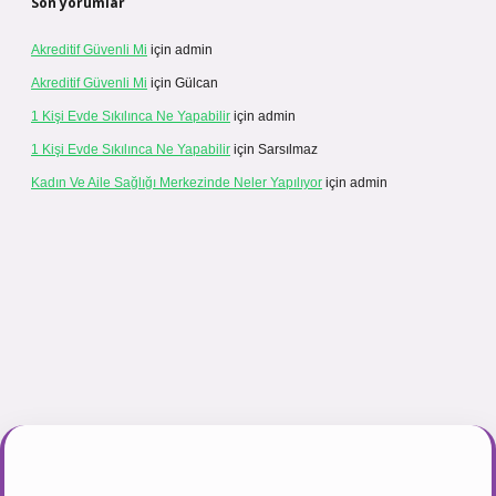
Son yorumlar
Akreditif Güvenli Mi
için
admin
Akreditif Güvenli Mi
için
Gülcan
1 Kişi Evde Sıkılınca Ne Yapabilir
için
admin
1 Kişi Evde Sıkılınca Ne Yapabilir
için
Sarsılmaz
Kadın Ve Aile Sağlığı Merkezinde Neler Yapılıyor
için
admin
ogir.net