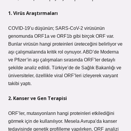
1. Virüs Araştırmaları
COVID-19’u düşünün; SARS-CoV-2 virüsünün
genomunda ORF1a ve ORF1b gibi birçok ORF var.
Bunlar virüsün hangi proteinleri üreteceğini belirliyor ve
aşı çalışmalarında kritik rol oynuyor. ABD’de Moderna
ve Pfizer’in aşı çalışmaları sırasında ORF’ler detaylı
şekilde analiz edildi. Türkiye’de de Sağlık Bakanlığı ve
üniversiteler, özellikle viral ORF’leri izleyerek varyant
takibi yaptı.
2. Kanser ve Gen Terapisi
ORF’ler, mutasyonların hangi proteinleri etkilediğini
görmek için de kullanılıyor. Mesela Avrupa’da kanser
tedavisinde genetik profilleme yapılırken, ORF analizi