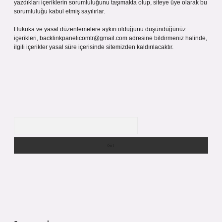
yazdıkları içeriklerin sorumluluğunu taşımakta olup, siteye üye olarak bu
sorumluluğu kabul etmiş sayılırlar.
Hukuka ve yasal düzenlemelere aykırı olduğunu düşündüğünüz
içerikleri,
backlinkpanelicomtr@gmail.com
adresine bildirmeniz halinde,
ilgili içerikler yasal süre içerisinde sitemizden kaldırılacaktır.
Arama