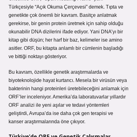
Türkçesiyle “Açık Okuma Çerçevesi” demek. Tıpta ve
genetikte çok önemli bir kavram. Basitçe anlatmak
gerekirse, bir genin protein üretmek için sahip olduğu
okunabilir DNA dizilerini ifade ediyor. Yani DNA’yı bir
kitap gibi düşün; her harf bir baz, kelimeler ise amino
asitler. ORF, bu kitapta anlamlı bir cümlenin başladığı
ve bittiği noktayı gösteriyor.
Bu kavram, özellikle genetik araştırmalarda ve
biyoteknolojide hayat kurtarıcı. Mesela bir virüsün veya
bakterinin hangi proteinleri üretebileceğini anlamak için
ORF’ler inceleniyor. Amerika’da laboratuvarlar yıllardır
ORF analizi ile yeni aşılar ve tedavi yöntemleri
geliştirdi, Avrupa’da ise daha çok gen terapisi ve
kanser araştırmalarında öne çıkıyor.
Türkiye’de ORF ve Genetik Çalışmalar