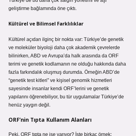
Türkiye’de bu daha çok salgın yönetimi ve aşı
geliştirme bağlamında öne çıktı.
Kültürel ve Bilimsel Farklılıklar
Kültürel açıdan ilginç bir nokta var: Türkiye’de genetik
ve moleküler biyoloji daha çok akademik çevrelerde
bilinirken, ABD ve Avrupa’da halk arasında da ORF
terimi ve genetik kodlamanın ne olduğu hakkında daha
fazla farkındalık oluşmuş durumda. Örneğin ABD’de
“genetik test kitleri” ve kişisel genomik hizmetleri
sayesinde insanlar kendi ORF’lerini ve genetik
yapılarını öğrenebiliyor, bu tür uygulamalar Türkiye’de
henüz yaygın değil.
ORF’nin Tıpta Kullanım Alanları
Peki, ORF tıpta ne işe yarıyor? İşte birkaç örnek: