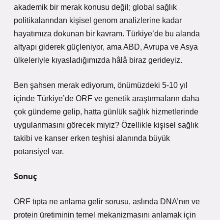
akademik bir merak konusu değil; global sağlık
politikalarından kişisel genom analizlerine kadar
hayatımıza dokunan bir kavram. Türkiye’de bu alanda
altyapı giderek güçleniyor, ama ABD, Avrupa ve Asya
ülkeleriyle kıyasladığımızda hâlâ biraz gerideyiz.
Ben şahsen merak ediyorum, önümüzdeki 5-10 yıl
içinde Türkiye’de ORF ve genetik araştırmaların daha
çok gündeme gelip, hatta günlük sağlık hizmetlerinde
uygulanmasını görecek miyiz? Özellikle kişisel sağlık
takibi ve kanser erken teşhisi alanında büyük
potansiyel var.
Sonuç
ORF tıpta ne anlama gelir sorusu, aslında DNA’nın ve
protein üretiminin temel mekanizmasını anlamak için