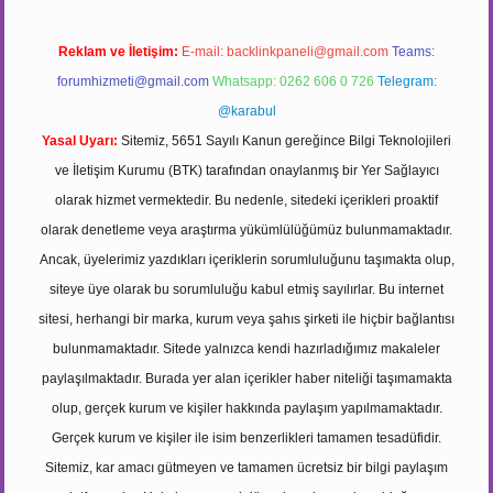
Reklam ve İletişim:
E-mail:
backlinkpaneli@gmail.com
Teams:
forumhizmeti@gmail.com
Whatsapp: 0262 606 0 726
Telegram:
@karabul
Yasal Uyarı:
Sitemiz, 5651 Sayılı Kanun gereğince Bilgi Teknolojileri
ve İletişim Kurumu (BTK) tarafından onaylanmış bir Yer Sağlayıcı
olarak hizmet vermektedir. Bu nedenle, sitedeki içerikleri proaktif
olarak denetleme veya araştırma yükümlülüğümüz bulunmamaktadır.
Ancak, üyelerimiz yazdıkları içeriklerin sorumluluğunu taşımakta olup,
siteye üye olarak bu sorumluluğu kabul etmiş sayılırlar. Bu internet
sitesi, herhangi bir marka, kurum veya şahıs şirketi ile hiçbir bağlantısı
bulunmamaktadır. Sitede yalnızca kendi hazırladığımız makaleler
paylaşılmaktadır. Burada yer alan içerikler haber niteliği taşımamakta
olup, gerçek kurum ve kişiler hakkında paylaşım yapılmamaktadır.
Gerçek kurum ve kişiler ile isim benzerlikleri tamamen tesadüfidir.
Sitemiz, kar amacı gütmeyen ve tamamen ücretsiz bir bilgi paylaşım