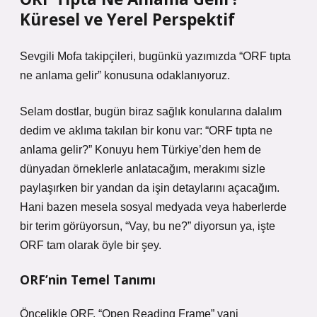
Küresel ve Yerel Perspektif
Sevgili Mofa takipçileri, bugünkü yazımızda “ORF tıpta
ne anlama gelir” konusuna odaklanıyoruz.
Selam dostlar, bugün biraz sağlık konularına dalalım
dedim ve aklıma takılan bir konu var: “ORF tıpta ne
anlama gelir?” Konuyu hem Türkiye’den hem de
dünyadan örneklerle anlatacağım, merakımı sizle
paylaşırken bir yandan da işin detaylarını açacağım.
Hani bazen mesela sosyal medyada veya haberlerde
bir terim görüyorsun, “Vay, bu ne?” diyorsun ya, işte
ORF tam olarak öyle bir şey.
ORF’nin Temel Tanımı
Öncelikle ORF, “Open Reading Frame” yani