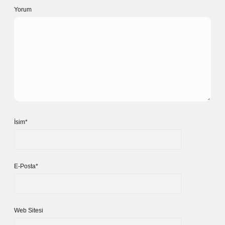
Yorum
İsim*
E-Posta*
Web Sitesi