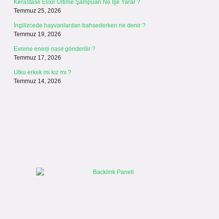
Kerastase Elixir Ultime Şampuan Ne İşe Yarar ?
Temmuz 25, 2026
İngilizcede hayvanlardan bahsederken ne denir ?
Temmuz 19, 2026
Evrene enerji nasıl gönderilir ?
Temmuz 17, 2026
Utku erkek mi kız mı ?
Temmuz 14, 2026