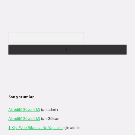
Arama
Son yorumlar
Akreditif Güvenli Mi
için
admin
Akreditif Güvenli Mi
için
Gülcan
1 Kişi Evde Sıkılınca Ne Yapabilir
için
admin