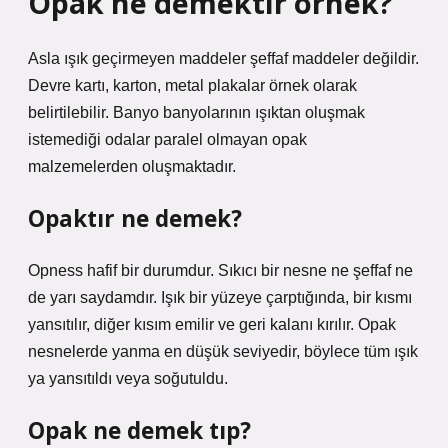
Opak ne demektir örnek?
Asla ışık geçirmeyen maddeler şeffaf maddeler değildir.
Devre kartı, karton, metal plakalar örnek olarak
belirtilebilir. Banyo banyolarının ışıktan oluşmak
istemediği odalar paralel olmayan opak
malzemelerden oluşmaktadır.
Opaktır ne demek?
Opness hafif bir durumdur. Sıkıcı bir nesne ne şeffaf ne
de yarı saydamdır. Işık bir yüzeye çarptığında, bir kısmı
yansıtılır, diğer kısım emilir ve geri kalanı kırılır. Opak
nesnelerde yanma en düşük seviyedir, böylece tüm ışık
ya yansıtıldı veya soğutuldu.
Opak ne demek tıp?