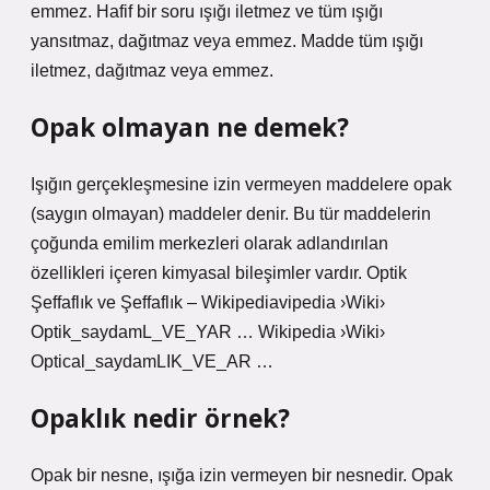
emmez. Hafif bir soru ışığı iletmez ve tüm ışığı
yansıtmaz, dağıtmaz veya emmez. Madde tüm ışığı
iletmez, dağıtmaz veya emmez.
Opak olmayan ne demek?
Işığın gerçekleşmesine izin vermeyen maddelere opak
(saygın olmayan) maddeler denir. Bu tür maddelerin
çoğunda emilim merkezleri olarak adlandırılan
özellikleri içeren kimyasal bileşimler vardır. Optik
Şeffaflık ve Şeffaflık – Wikipediavipedia ›Wiki›
Optik_saydamL_VE_YAR … Wikipedia ›Wiki›
Optical_saydamLIK_VE_AR …
Opaklık nedir örnek?
Opak bir nesne, ışığa izin vermeyen bir nesnedir. Opak