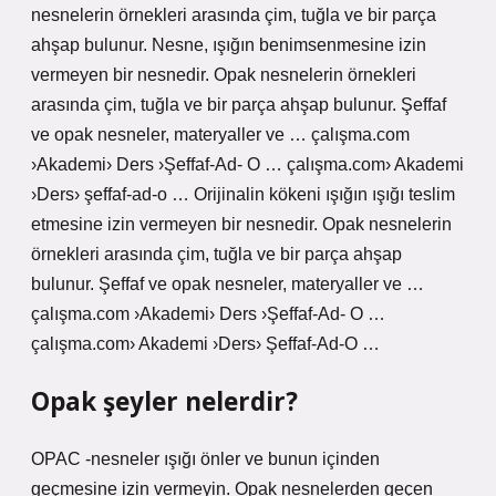
nesnelerin örnekleri arasında çim, tuğla ve bir parça
ahşap bulunur. Nesne, ışığın benimsenmesine izin
vermeyen bir nesnedir. Opak nesnelerin örnekleri
arasında çim, tuğla ve bir parça ahşap bulunur. Şeffaf
ve opak nesneler, materyaller ve … çalışma.com
›Akademi› Ders ›Şeffaf-Ad- O … çalışma.com› Akademi
›Ders› şeffaf-ad-o … Orijinalin kökeni ışığın ışığı teslim
etmesine izin vermeyen bir nesnedir. Opak nesnelerin
örnekleri arasında çim, tuğla ve bir parça ahşap
bulunur. Şeffaf ve opak nesneler, materyaller ve …
çalışma.com ›Akademi› Ders ›Şeffaf-Ad- O …
çalışma.com› Akademi ›Ders› Şeffaf-Ad-O …
Opak şeyler nelerdir?
OPAC -nesneler ışığı önler ve bunun içinden
geçmesine izin vermeyin. Opak nesnelerden geçen