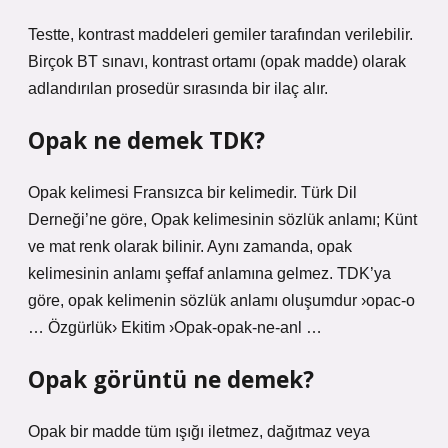
Testte, kontrast maddeleri gemiler tarafından verilebilir.
Birçok BT sınavı, kontrast ortamı (opak madde) olarak
adlandırılan prosedür sırasında bir ilaç alır.
Opak ne demek TDK?
Opak kelimesi Fransızca bir kelimedir. Türk Dil
Derneği’ne göre, Opak kelimesinin sözlük anlamı; Künt
ve mat renk olarak bilinir. Aynı zamanda, opak
kelimesinin anlamı şeffaf anlamına gelmez. TDK’ya
göre, opak kelimenin sözlük anlamı oluşumdur ›opac-o
… Özgürlük› Ekitim ›Opak-opak-ne-anl …
Opak görüntü ne demek?
Opak bir madde tüm ışığı iletmez, dağıtmaz veya