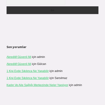
Son yorumlar
Akreditif Güvenli Mi
için
admin
Akreditif Güvenli Mi
için
Gülcan
1 Kişi Evde Sıkılınca Ne Yapabilir
için
admin
1 Kişi Evde Sıkılınca Ne Yapabilir
için
Sarsılmaz
Kadın Ve Aile Sağlığı Merkezinde Neler Yapılıyor
için
admin