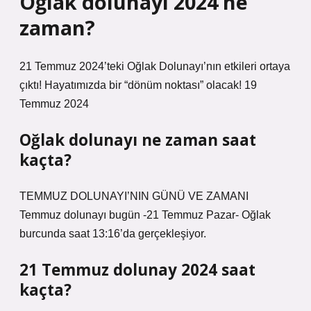
Oğlak dolunayı 2024 ne
zaman?
21 Temmuz 2024’teki Oğlak Dolunayı’nın etkileri ortaya
çıktı! Hayatımızda bir “dönüm noktası” olacak! 19
Temmuz 2024
Oğlak dolunayı ne zaman saat
kaçta?
TEMMUZ DOLUNAYI’NIN GÜNÜ VE ZAMANI
Temmuz dolunayı bugün -21 Temmuz Pazar- Oğlak
burcunda saat 13:16’da gerçekleşiyor.
21 Temmuz dolunay 2024 saat
kaçta?