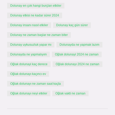
Dolunay en çok hangi burçları etkiler
Dolunay etkisi ne kadar sürer 2024
Dolunay insanı nasıl etkiler
Dolunay kaç gün sürer
Dolunay ne zaman başlar ne zaman biter
Dolunay uykusuzluk yapar mı
Dolunayda ne yapmak lazım
Dolunayda ne yapmalıyım
Oğlak dolunayi 2024 ne zaman
Oğlak dolunayi kaç derece
Oğlak dolunayı 2024 ne zaman
Oğlak dolunayı kaçıncı ev
Oğlak dolunayı ne zaman saat kaçta
Oğlak dolunayı neyi etkiler
Oğlak vakti ne zaman