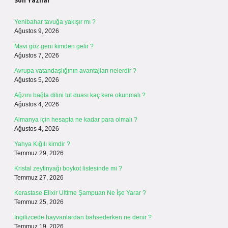
Son Yazılar
Yenibahar tavuğa yakışır mı ?
Ağustos 9, 2026
Mavi göz geni kimden gelir ?
Ağustos 7, 2026
Avrupa vatandaşlığının avantajları nelerdir ?
Ağustos 5, 2026
Ağzını bağla dilini tut duası kaç kere okunmalı ?
Ağustos 4, 2026
Almanya için hesapta ne kadar para olmalı ?
Ağustos 4, 2026
Yahya Kığılı kimdir ?
Temmuz 29, 2026
Kristal zeytinyağı boykot listesinde mi ?
Temmuz 27, 2026
Kerastase Elixir Ultime Şampuan Ne İşe Yarar ?
Temmuz 25, 2026
İngilizcede hayvanlardan bahsederken ne denir ?
Temmuz 19, 2026