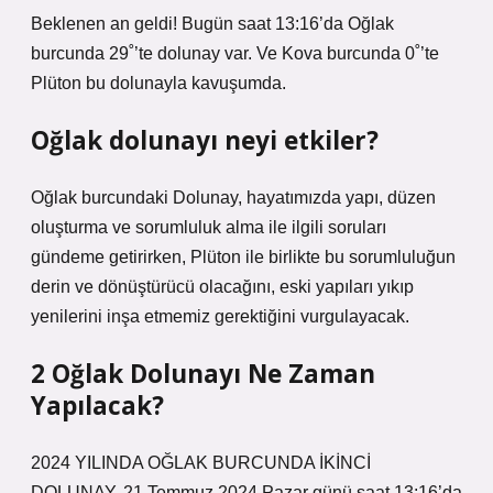
Beklenen an geldi! Bugün saat 13:16’da Oğlak
burcunda 29˚’te dolunay var. Ve Kova burcunda 0˚’te
Plüton bu dolunayla kavuşumda.
Oğlak dolunayı neyi etkiler?
Oğlak burcundaki Dolunay, hayatımızda yapı, düzen
oluşturma ve sorumluluk alma ile ilgili soruları
gündeme getirirken, Plüton ile birlikte bu sorumluluğun
derin ve dönüştürücü olacağını, eski yapıları yıkıp
yenilerini inşa etmemiz gerektiğini vurgulayacak.
2 Oğlak Dolunayı Ne Zaman
Yapılacak?
2024 YILINDA OĞLAK BURCUNDA İKİNCİ
DOLUNAY. 21 Temmuz 2024 Pazar günü saat 13:16’da