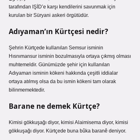
tarafından IŞİD’e karşı kendilerini savunmak için
kurulan bir Süryani askeri örgütüdür.
Adıyaman’ın Kürtçesi nedir?
Şehrin Kürtçede kullanılan Semsur isminin
Hısnımansur isminin bozulmasıyla ortaya çıkmış olması
muhtemeldir. Günümüzde şehir için kullanılan
Adıyaman isminin kökeni hakkında çeşitli iddialar
ortaya atılmış olsa da bu ismin kökeni tam olarak
bilinmemektedir.
Barane ne demek Kürtçe?
Kimisi gökkuşağı diyor, kimisi Alaimisema diyor, kimisi
gökkuşağı diyor. Kürtçede buna bûka baranê deniyor.