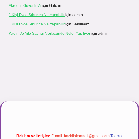
Akreditif Güvenli Mi
için
Gülcan
1 Kişi Evde Sıkılınca Ne Yapabilir
için
admin
1 Kişi Evde Sıkılınca Ne Yapabilir
için
Sarsılmaz
Kadın Ve Aile Sağlığı Merkezinde Neler Yapılıyor
için
admin
r.net
Reklam ve İletişim:
E-mail:
backlinkpaneli@gmail.com
Teams: