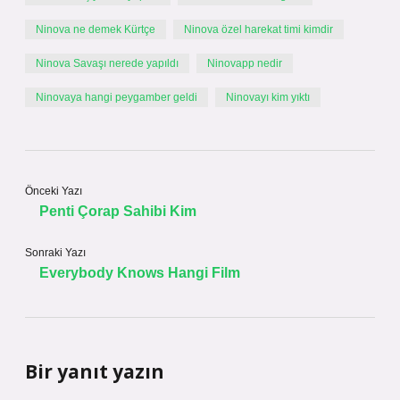
Ninova ne demek Kürtçe
Ninova özel harekat timi kimdir
Ninova Savaşı nerede yapıldı
Ninovapp nedir
Ninovaya hangi peygamber geldi
Ninovayı kim yıktı
Önceki Yazı
Penti Çorap Sahibi Kim
Sonraki Yazı
Everybody Knows Hangi Film
Bir yanıt yazın