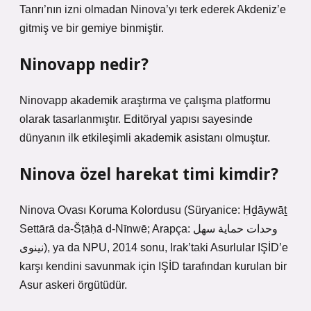
Tanrı’nın izni olmadan Ninova’yı terk ederek Akdeniz’e
gitmiş ve bir gemiye binmiştir.
Ninovapp nedir?
Ninovapp akademik araştırma ve çalışma platformu
olarak tasarlanmıştır. Editöryal yapısı sayesinde
dünyanın ilk etkileşimli akademik asistanı olmuştur.
Ninova özel harekat timi kimdir?
Ninova Ovası Koruma Kolordusu (Süryanice: Ḥḏāywāṯ
Settārā da-Šṭāḥā d-Nīnwē; Arapça: وحدات حماية سهل
نينوى), ya da NPU, 2014 sonu, Irak’taki Asurlular IŞİD’e
karşı kendini savunmak için IŞİD tarafından kurulan bir
Asur askeri örgütüdür.