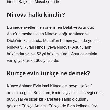
biridir. Başkenti Musul şehridir.
Ninova halkı kimdir?
Bu medeniyetlerin en önemlileri Babil ve Asur’dur.
Asur’un merkezi olan Ninova, doğu tarafında ve
Dicle’nin karşısında, Musul’un hemen yanında yer alır.
Ninova’yı kuran Ninos (veya Ninova), Asurluların
hükümdarıydı ve 52 yıl hüküm sürdü. Asur devletinin
varlığı yaklaşık 1300 yıl sürdü.
Kürtçe evin türkçe ne demek?
Kürtçe Anlamı: Evin ismi Kürtçe’de “sevgi, şefkat”
anlamına gelir. Bu anlam, ismin taşıyıcısının sevgi dolu,
duygusal ve sıcak bir karaktere sahip olduğunu
gösterir. Türkçe Anlamı: Türkçe’de Evin kelimesi “ev,