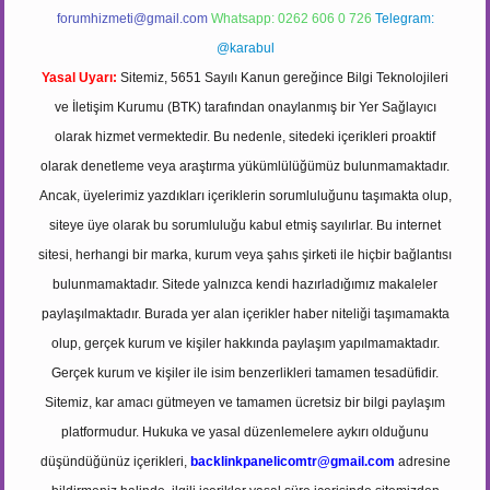
forumhizmeti@gmail.com
Whatsapp: 0262 606 0 726
Telegram:
@karabul
Yasal Uyarı:
Sitemiz, 5651 Sayılı Kanun gereğince Bilgi Teknolojileri
ve İletişim Kurumu (BTK) tarafından onaylanmış bir Yer Sağlayıcı
olarak hizmet vermektedir. Bu nedenle, sitedeki içerikleri proaktif
olarak denetleme veya araştırma yükümlülüğümüz bulunmamaktadır.
Ancak, üyelerimiz yazdıkları içeriklerin sorumluluğunu taşımakta olup,
siteye üye olarak bu sorumluluğu kabul etmiş sayılırlar. Bu internet
sitesi, herhangi bir marka, kurum veya şahıs şirketi ile hiçbir bağlantısı
bulunmamaktadır. Sitede yalnızca kendi hazırladığımız makaleler
paylaşılmaktadır. Burada yer alan içerikler haber niteliği taşımamakta
olup, gerçek kurum ve kişiler hakkında paylaşım yapılmamaktadır.
Gerçek kurum ve kişiler ile isim benzerlikleri tamamen tesadüfidir.
Sitemiz, kar amacı gütmeyen ve tamamen ücretsiz bir bilgi paylaşım
platformudur. Hukuka ve yasal düzenlemelere aykırı olduğunu
düşündüğünüz içerikleri,
backlinkpanelicomtr@gmail.com
adresine