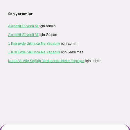
Son yorumlar
Akreditif Güvenli Mi
için
admin
Akreditif Güvenli Mi
için
Gülcan
1 Kişi Evde Sıkılınca Ne Yapabilir
için
admin
1 Kişi Evde Sıkılınca Ne Yapabilir
için
Sarsılmaz
Kadın Ve Aile Sağlığı Merkezinde Neler Yapılıyor
için
admin
casinogir.net