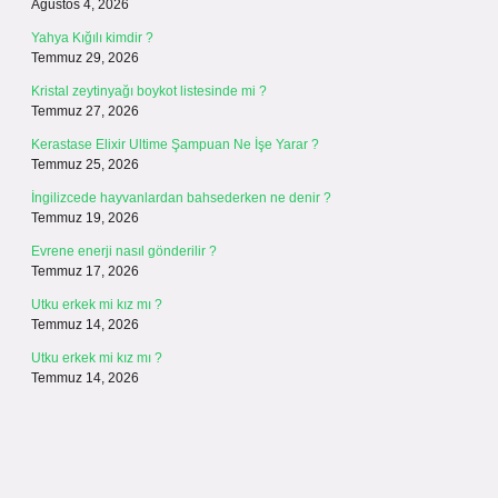
Ağustos 4, 2026
Yahya Kığılı kimdir ?
Temmuz 29, 2026
Kristal zeytinyağı boykot listesinde mi ?
Temmuz 27, 2026
Kerastase Elixir Ultime Şampuan Ne İşe Yarar ?
Temmuz 25, 2026
İngilizcede hayvanlardan bahsederken ne denir ?
Temmuz 19, 2026
Evrene enerji nasıl gönderilir ?
Temmuz 17, 2026
Utku erkek mi kız mı ?
Temmuz 14, 2026
Utku erkek mi kız mı ?
Temmuz 14, 2026