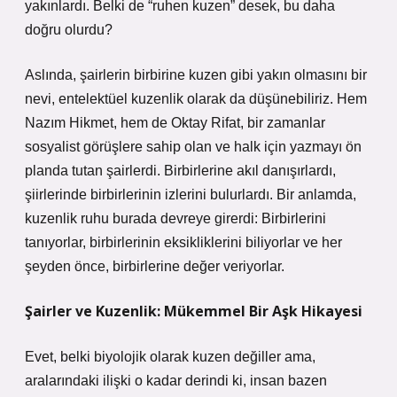
yakınlardı. Belki de “ruhen kuzen” desek, bu daha
doğru olurdu?
Aslında, şairlerin birbirine kuzen gibi yakın olmasını bir
nevi, entelektüel kuzenlik olarak da düşünebiliriz. Hem
Nazım Hikmet, hem de Oktay Rifat, bir zamanlar
sosyalist görüşlere sahip olan ve halk için yazmayı ön
planda tutan şairlerdi. Birbirlerine akıl danışırlardı,
şiirlerinde birbirlerinin izlerini bulurlardı. Bir anlamda,
kuzenlik ruhu burada devreye girerdi: Birbirlerini
tanıyorlar, birbirlerinin eksikliklerini biliyorlar ve her
şeyden önce, birbirlerine değer veriyorlar.
Şairler ve Kuzenlik: Mükemmel Bir Aşk Hikayesi
Evet, belki biyolojik olarak kuzen değiller ama,
aralarındaki ilişki o kadar derindi ki, insan bazen