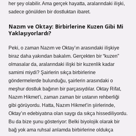
her şey olabilir. Ama gerçek hayatta, aralarındaki ilişki,
sadece gönülden bir dostluktan ibaret.
Nazım ve Oktay: Birbirlerine Kuzen Gibi Mi
Yaklaşıyorlardı?
Peki, o zaman Nazım ve Oktay’ın arasındaki ilişkiye
biraz daha yakından bakalım. Gerçekten bir “kuzen”
olmasalar da, aralarındaki ilişki bir kuzenlik kadar
samimi miydi? Şairlerin sıkça birbirlerine
göndermelerde bulunduğu, şairlerin arasındaki o
meşhur dostluk bağının bir parçasıydılar. Oktay Rifat,
Nazım Hikmet’i, zaman zaman bir ustanın rehberliği
gibi görüyordu. Hatta, Nazım Hikmet’in şiirlerinde,
Oktay’ın edebiyatına olan saygı da sıkça hissediliyordu.
Bu da bize şunu gösteriyor: Belki biyolojik olarak bir
bağ yok ama ruhsal anlamda birbirlerine oldukça