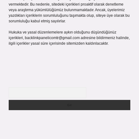
vermektedir. Bu nedenle, sitedeki içerikleri proaktif olarak denetleme
veya araştırma yükümlülüğümüz bulunmamaktadır. Ancak, üyelerimiz
yazdıkları içeriklerin sorumluluğunu taşımakta olup, siteye üye olarak bu
sorumluluğu kabul etmiş sayılırlar.
Hukuka ve yasal düzenlemelere aykırı olduğunu düşündüğünüz
içerikleri,
backlinkpanelicomtr@gmail.com
adresine bildirmeniz halinde,
ilgili içerikler yasal süre içerisinde sitemizden kaldırılacaktır.
Arama