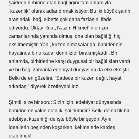
şairlerin birbirine olan bağlılığını tam anlamıyla
“kuzenlik” olarak adlandırmak istiyor. Bu iki büyük şairin
arasındaki bağ, elbette çok daha fazlasını ifade
ediyordu. Oktay Rifat, Nazım Hikmet’in en zor
zamanlarında yanında olmuş, ona olan bağlılığı hiç
eksilmemiştir. Yani, kuzen olmasalar da, birbirlerinin
hayatında bir o kadar derin izler bırakmışlardır. Bir
anlamda, birbirlerine karşı duygusal bir bağlılıkları vardı
ve bu bağ, zamanla edebiyat dünyasına da etki etmiştir.
Belki de en güzelini, “Sadece bir kuzen değil, hayat
arkadaşı” diyerek özetleyebiliriz.
Şimdi, size bir soru: Sizin için, edebiyat dünyasında
birbirine en yakın olan iki şair kimdir? Belki de nazik bir
edebiyat kuzenliği de işte böyle bir şeydir: Aynı
ideallerin peşinden koşarken, kelimelerle kardeş
olabilmek!