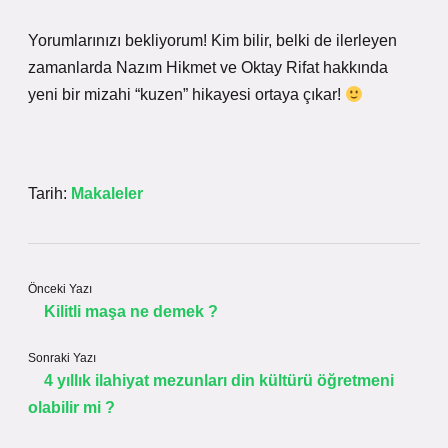
Yorumlarınızı bekliyorum! Kim bilir, belki de ilerleyen
zamanlarda Nazım Hikmet ve Oktay Rifat hakkında
yeni bir mizahi “kuzen” hikayesi ortaya çıkar!
Tarih:
Makaleler
Önceki Yazı
Kilitli maşa ne demek ?
Sonraki Yazı
4 yıllık ilahiyat mezunları din kültürü öğretmeni
olabilir mi ?