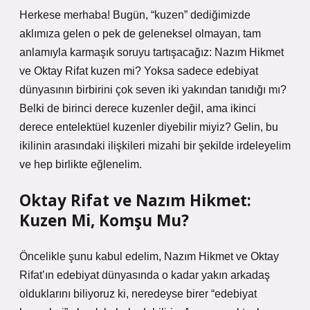
Herkese merhaba! Bugün, “kuzen” dediğimizde
aklımıza gelen o pek de geleneksel olmayan, tam
anlamıyla karmaşık soruyu tartışacağız: Nazım Hikmet
ve Oktay Rifat kuzen mi? Yoksa sadece edebiyat
dünyasının birbirini çok seven iki yakından tanıdığı mı?
Belki de birinci derece kuzenler değil, ama ikinci
derece entelektüel kuzenler diyebilir miyiz? Gelin, bu
ikilinin arasındaki ilişkileri mizahi bir şekilde irdeleyelim
ve hep birlikte eğlenelim.
Oktay Rifat ve Nazım Hikmet:
Kuzen Mi, Komşu Mu?
Öncelikle şunu kabul edelim, Nazım Hikmet ve Oktay
Rifat’ın edebiyat dünyasında o kadar yakın arkadaş
olduklarını biliyoruz ki, neredeyse birer “edebiyat