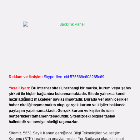
Reklam ve İletişim:
Skype: live:.cid.575569c608265c69
Yasal Uyarı:
Bu internet sitesi, herhangi bir marka, kurum veya şahıs
şirketi ile hiçbir bağlantısı bulunmamaktadır. Sitede yalnızca kendi
hazırladığımız makaleler paylaşılmaktadır. Burada yer alan içerikler
haber niteliği taşımamakta olup, gerçek kurum ve kişiler hakkında
paylaşım yapılmamaktadır. Gerçek kurum ve kişiler ile isim
benzerlikleri tamamen tesadüfidir. Sitemizdeki bilgiler taslak
halindedir ve tavsiye niteliği taşımazlar.
Sitemiz, 5651 Sayılı Kanun gereğince Bilgi Teknolojileri ve İletişim
Kurumu (BTK) tarafından onaylanmış bir Yer Sağlayıcı olarak hizmet