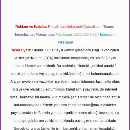
Reklam ve İletişim:
E-mail:
backlinkpaneli@gmail.com
Teams:
forumhizmeti@gmail.com
Whatsapp: 0262 606 0 726
Telegram:
@karabul
Yasal Uyarı:
Sitemiz, 5651 Sayılı Kanun gereğince Bilgi Teknolojileri
ve İletişim Kurumu (BTK) tarafından onaylanmış bir Yer Sağlayıcı
olarak hizmet vermektedir. Bu nedenle, sitedeki içerikleri proaktif
olarak denetleme veya araştırma yükümlülüğümüz bulunmamaktadır.
Ancak, üyelerimiz yazdıkları içeriklerin sorumluluğunu taşımakta olup,
siteye üye olarak bu sorumluluğu kabul etmiş sayılırlar. Bu internet
sitesi, herhangi bir marka, kurum veya şahıs şirketi ile hiçbir bağlantısı
bulunmamaktadır. Sitede yalnızca kendi hazırladığımız makaleler
paylaşılmaktadır. Burada yer alan içerikler haber niteliği taşımamakta
olup, gerçek kurum ve kişiler hakkında paylaşım yapılmamaktadır.
Gerçek kurum ve kişiler ile isim benzerlikleri tamamen tesadüfidir.