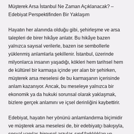
Müşterek Arsa İstanbul Ne Zaman Açıklanacak? –
Edebiyat Perspektifinden Bir Yaklaşım
Hayatın her alanında olduğu gibi, şehirleşme ve arsa
talepleri de birer hikâye anlatır. Bu hikâye bazen
yalnızca sayısal verilerle, bazen ise sembollerle
yüklenmiş anlamlarla şekillenir. İstanbul, üzerinde
milyonlarca insanın yaşadığı, kökleri hem tarihsel hem
de kültürel bir karmaşa içinde yer alan bir şehirken,
müşterek arsa meselesi de bu karmaşanın içerisinde
anlam kazanıyor. Ancak, bu meseleye yalnızca bir
ekonomik ya da hukuki sorunsal olarak yaklaşmak,
bizlere gerçek anlamını ve içsel derinliğini kaybettirir.
Edebiyat, hayatın her yönünü anlamlandırma biçimidir
ve müşterek arsa meselesi de, bir edebiyatçı bakışıyla,
sosyal yapılar, bireysel arzular, sınıf farklılıkları ve