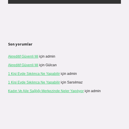
Son yorumlar
Akreditif Güvenli Mi
için
admin
Akreditif Güvenli Mi
için
Gülcan
1 Kişi Evde Sıkılınca Ne Yapabilir
için
admin
1 Kişi Evde Sıkılınca Ne Yapabilir
için
Sarsılmaz
Kadın Ve Aile Sağlığı Merkezinde Neler Yapılıyor
için
admin