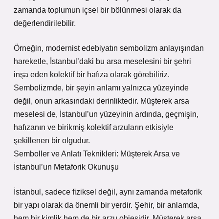
zamanda toplumun içsel bir bölünmesi olarak da
değerlendirilebilir.
Örneğin, modernist edebiyatın sembolizm anlayışından
hareketle, İstanbul’daki bu arsa meselesini bir şehri
inşa eden kolektif bir hafıza olarak görebiliriz.
Sembolizmde, bir şeyin anlamı yalnızca yüzeyinde
değil, onun arkasındaki derinliktedir. Müşterek arsa
meselesi de, İstanbul’un yüzeyinin ardında, geçmişin,
hafızanın ve birikmiş kolektif arzuların etkisiyle
şekillenen bir olgudur.
Semboller ve Anlatı Teknikleri: Müşterek Arsa ve
İstanbul’un Metaforik Okunuşu
İstanbul, sadece fiziksel değil, aynı zamanda metaforik
bir yapı olarak da önemli bir yerdir. Şehir, bir anlamda,
hem bir kimlik hem de bir arzu objesidir. Müşterek arsa