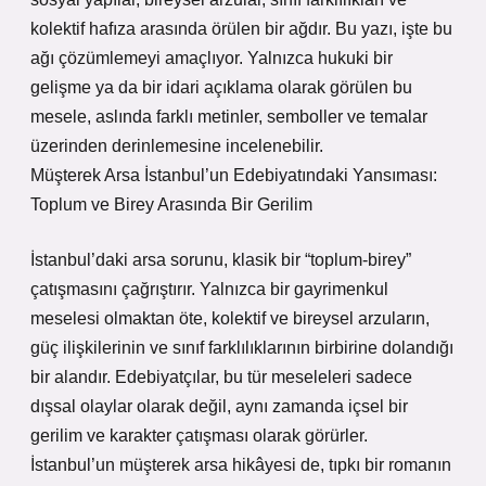
kolektif hafıza arasında örülen bir ağdır. Bu yazı, işte bu
ağı çözümlemeyi amaçlıyor. Yalnızca hukuki bir
gelişme ya da bir idari açıklama olarak görülen bu
mesele, aslında farklı metinler, semboller ve temalar
üzerinden derinlemesine incelenebilir.
Müşterek Arsa İstanbul’un Edebiyatındaki Yansıması:
Toplum ve Birey Arasında Bir Gerilim
İstanbul’daki arsa sorunu, klasik bir “toplum-birey”
çatışmasını çağrıştırır. Yalnızca bir gayrimenkul
meselesi olmaktan öte, kolektif ve bireysel arzuların,
güç ilişkilerinin ve sınıf farklılıklarının birbirine dolandığı
bir alandır. Edebiyatçılar, bu tür meseleleri sadece
dışsal olaylar olarak değil, aynı zamanda içsel bir
gerilim ve karakter çatışması olarak görürler.
İstanbul’un müşterek arsa hikâyesi de, tıpkı bir romanın