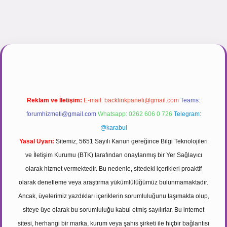
inogir.net
Reklam ve İletişim:
E-mail:
backlinkpaneli@gmail.com
Teams:
forumhizmeti@gmail.com
Whatsapp: 0262 606 0 726
Telegram:
@karabul
Yasal Uyarı:
Sitemiz, 5651 Sayılı Kanun gereğince Bilgi Teknolojileri
ve İletişim Kurumu (BTK) tarafından onaylanmış bir Yer Sağlayıcı
olarak hizmet vermektedir. Bu nedenle, sitedeki içerikleri proaktif
olarak denetleme veya araştırma yükümlülüğümüz bulunmamaktadır.
Ancak, üyelerimiz yazdıkları içeriklerin sorumluluğunu taşımakta olup,
siteye üye olarak bu sorumluluğu kabul etmiş sayılırlar. Bu internet
sitesi, herhangi bir marka, kurum veya şahıs şirketi ile hiçbir bağlantısı