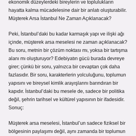
ekonomik düzeylerdeki bireylerin ve toplulukların
hayatta kalma mücadelesine dair bir anlatı oluşturabilir.
Müşterek Arsa İstanbul Ne Zaman Açıklanacak?
Peki, İstanbul’daki bu kadar karmaşık yapı ve ilişki ağı
içinde, müşterek arsa meselesi ne zaman açıklanacak?
Bu soru, metnin bir çözüm noktası mı, yoksa bir tartışma
alanı mı oluşturuyor? Edebiyatın gücü burada devreye
girer; çünkü bir soru, yalnızca bir cevaptan çok daha
fazlasıdır. Bir soru, karakterlerin yolculuğunu, toplumun
yapısını ve bireysel kimlik arayışlarını barındıran bir
kapıdır. İstanbul’daki bu mesele de, sadece bir politika
değil, şehrin tarihsel ve kültürel yapısının bir ifadesidir.
Sonuç:
Müşterek arsa meselesi, İstanbul’un sadece fiziksel bir
bölgesinin paylaşımı değil, aynı zamanda bir toplumun