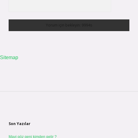
Sitemap
Sidebar
Son Yazılar
Mavi göz geni kimden gelir ?