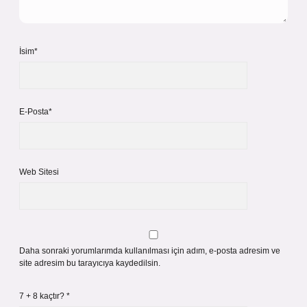
İsim*
E-Posta*
Web Sitesi
Daha sonraki yorumlarımda kullanılması için adım, e-posta adresim ve
site adresim bu tarayıcıya kaydedilsin.
7 + 8 kaçtır?
*