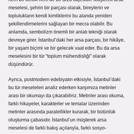
meselesi, şehrin bir parçası olarak, bireylerin ve
toplulukların kendi kimliklerini bu alanda yeniden
şekillendirmelerini sağlayan bir mecra olabilir. Bu
anlamda, sembolizm önemli bir anlatı tekniği olarak
devreye girer. İstanbul’daki her arsa parçası, bir hikâye,
bir yaşam biçimi ve bir gelecek vaat eder. Bu da arsa
meselesini bir tür “toplum mühendisliği” olarak
düşündürür.
Ayrıca, postmodern edebiyatın etkisiyle, İstanbul’daki
bu tür meseleleri analiz ederken karşımıza metinler
arası bir okumayı da çıkarabiliriz. Metinler arası okuma,
farklı hikayeler, karakterler ve temalar üzerinden
metinler arasında paralellikler kurarak, bir bütünlük
oluşturma çabasıdır. İstanbul’un müşterek arsa
meselesi de farklı bakış açılarıyla, farklı sosyo-