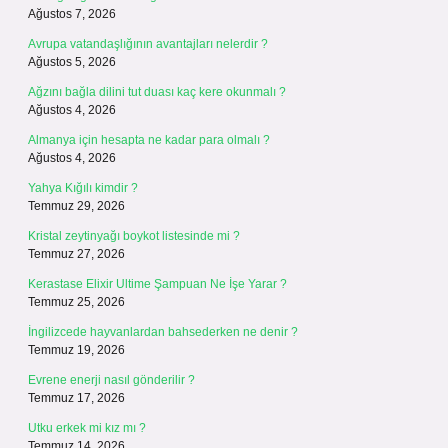
Ağustos 7, 2026
Avrupa vatandaşlığının avantajları nelerdir ?
Ağustos 5, 2026
Ağzını bağla dilini tut duası kaç kere okunmalı ?
Ağustos 4, 2026
Almanya için hesapta ne kadar para olmalı ?
Ağustos 4, 2026
Yahya Kığılı kimdir ?
Temmuz 29, 2026
Kristal zeytinyağı boykot listesinde mi ?
Temmuz 27, 2026
Kerastase Elixir Ultime Şampuan Ne İşe Yarar ?
Temmuz 25, 2026
İngilizcede hayvanlardan bahsederken ne denir ?
Temmuz 19, 2026
Evrene enerji nasıl gönderilir ?
Temmuz 17, 2026
Utku erkek mi kız mı ?
Temmuz 14, 2026