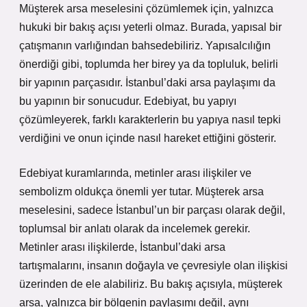
Müşterek arsa meselesini çözümlemek için, yalnızca
hukuki bir bakış açısı yeterli olmaz. Burada, yapısal bir
çatışmanın varlığından bahsedebiliriz. Yapısalcılığın
önerdiği gibi, toplumda her birey ya da topluluk, belirli
bir yapının parçasıdır. İstanbul’daki arsa paylaşımı da
bu yapının bir sonucudur. Edebiyat, bu yapıyı
çözümleyerek, farklı karakterlerin bu yapıya nasıl tepki
verdiğini ve onun içinde nasıl hareket ettiğini gösterir.
Edebiyat kuramlarında, metinler arası ilişkiler ve
sembolizm oldukça önemli yer tutar. Müşterek arsa
meselesini, sadece İstanbul’un bir parçası olarak değil,
toplumsal bir anlatı olarak da incelemek gerekir.
Metinler arası ilişkilerde, İstanbul’daki arsa
tartışmalarını, insanın doğayla ve çevresiyle olan ilişkisi
üzerinden de ele alabiliriz. Bu bakış açısıyla, müşterek
arsa, yalnızca bir bölgenin paylaşımı değil, aynı