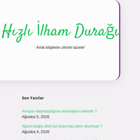
Hızlı İlham Durağı
Anlık bilgilerle zihnini tazele!
Sidebar
vdcasinogir
Son Yazılar
Avrupa vatandaşlığının avantajları nelerdir ?
Ağustos 5, 2026
Ağzını bağla dilini tut duası kaç kere okunmalı ?
Ağustos 4, 2026