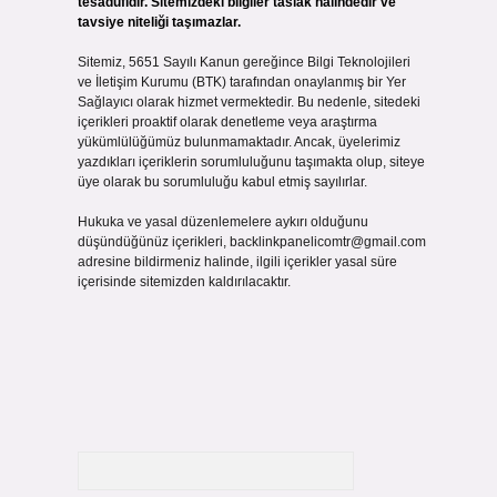
tesadüfidir. Sitemizdeki bilgiler taslak halindedir ve
tavsiye niteliği taşımazlar.
Sitemiz, 5651 Sayılı Kanun gereğince Bilgi Teknolojileri
ve İletişim Kurumu (BTK) tarafından onaylanmış bir Yer
Sağlayıcı olarak hizmet vermektedir. Bu nedenle, sitedeki
içerikleri proaktif olarak denetleme veya araştırma
yükümlülüğümüz bulunmamaktadır. Ancak, üyelerimiz
yazdıkları içeriklerin sorumluluğunu taşımakta olup, siteye
üye olarak bu sorumluluğu kabul etmiş sayılırlar.
Hukuka ve yasal düzenlemelere aykırı olduğunu
düşündüğünüz içerikleri,
backlinkpanelicomtr@gmail.com
adresine bildirmeniz halinde, ilgili içerikler yasal süre
içerisinde sitemizden kaldırılacaktır.
Arama