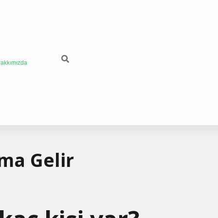
akkımızda
ma Gelir