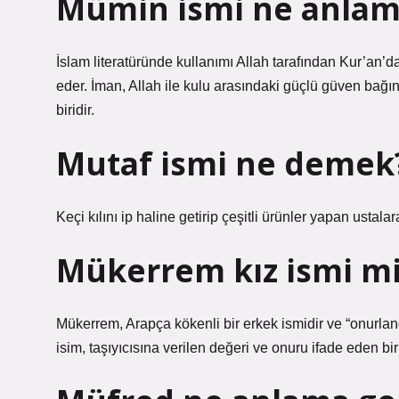
Mümin ismi ne anlama
İslam literatüründe kullanımı Allah tarafından Kur’an’da
eder. İman, Allah ile kulu arasındaki güçlü güven bağın
biridir.
Mutaf ismi ne demek
Keçi kılını ip haline getirip çeşitli ürünler yapan ustalar
Mükerrem kız ismi m
Mükerrem, Arapça kökenli bir erkek ismidir ve “onurlandı
isim, taşıyıcısına verilen değeri ve onuru ifade eden bir 