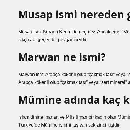
Musap ismi nereden g
Musab ismi Kuran-ı Kerim’de geçmez. Ancak eğer “Musa
sıkça adı geçen bir peygamberdir.
Marwan ne ismi?
Marwan ismi Arapça kökenli olup “çakmak taşı” veya “
Arapça kökenli olup “çakmak taşı” veya “sert mineral” 
Mümine adında kaç ki
İslam dinine inanan ve Müslüman bir kadın olan Mümine,
Türkiye’de Mümine ismini taşıyan sekizinci kişidir.