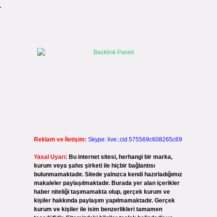
.
Reklam ve İletişim:
Skype: live:.cid.575569c608265c69
Yasal Uyarı:
Bu internet sitesi, herhangi bir marka,
kurum veya şahıs şirketi ile hiçbir bağlantısı
bulunmamaktadır. Sitede yalnızca kendi hazırladığımız
makaleler paylaşılmaktadır. Burada yer alan içerikler
haber niteliği taşımamakta olup, gerçek kurum ve
kişiler hakkında paylaşım yapılmamaktadır. Gerçek
kurum ve kişiler ile isim benzerlikleri tamamen