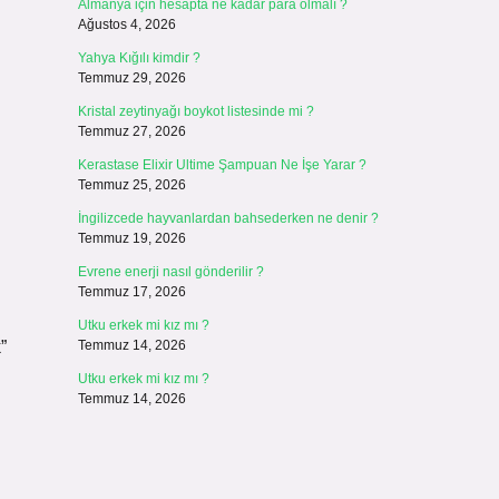
Almanya için hesapta ne kadar para olmalı ?
Ağustos 4, 2026
Yahya Kığılı kimdir ?
Temmuz 29, 2026
Kristal zeytinyağı boykot listesinde mi ?
Temmuz 27, 2026
Kerastase Elixir Ultime Şampuan Ne İşe Yarar ?
Temmuz 25, 2026
İngilizcede hayvanlardan bahsederken ne denir ?
Temmuz 19, 2026
Evrene enerji nasıl gönderilir ?
Temmuz 17, 2026
Utku erkek mi kız mı ?
”
Temmuz 14, 2026
Utku erkek mi kız mı ?
Temmuz 14, 2026