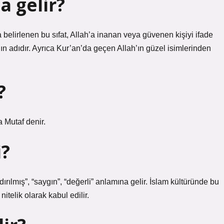
 gelir?
 belirlenen bu sıfat, Allah’a inanan veya güvenen kişiyi ifade
ın adıdır. Ayrıca Kur’an’da geçen Allah’ın güzel isimlerinden
?
a Mutaf denir.
i?
rılmış”, “saygın”, “değerli” anlamına gelir. İslam kültüründe bu
nitelik olarak kabul edilir.