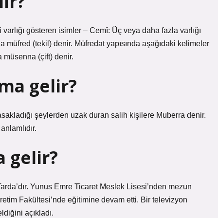
ir?
i varlığı gösteren isimler – Cemî: Üç veya daha fazla varlığı
na müfred (tekil) denir. Müfredat yapısında aşağıdaki kelimeler
a müsenna (çift) denir.
ma gelir?
sakladığı şeylerden uzak duran salih kişilere Muberra denir.
anlamlıdır.
 gelir?
Tarda’dır. Yunus Emre Ticaret Meslek Lisesi’nden mezun
etim Fakültesi’nde eğitimine devam etti. Bir televizyon
diğini açıkladı.