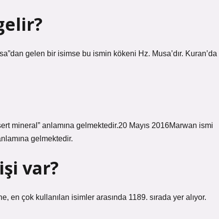
elir?
”dan gelen bir isimse bu ismin kökeni Hz. Musa’dır. Kuran’da
sert mineral” anlamına gelmektedir.20 Mayıs 2016Marwan ismi
anlamına gelmektedir.
şi var?
 en çok kullanılan isimler arasında 1189. sırada yer alıyor.