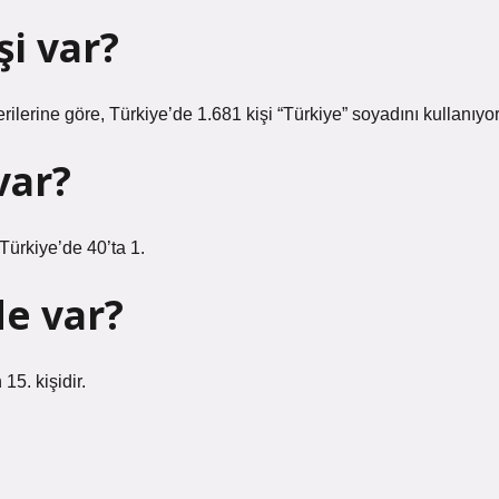
şi var?
ilerine göre, Türkiye’de 1.681 kişi “Türkiye” soyadını kullanıyor
var?
 Türkiye’de 40’ta 1.
de var?
15. kişidir.