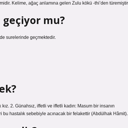
midir. Kelime, ağaç anlamına gelen Zulu kökü -thi’den türemiştir
a geçiyor mu?
cde surelerinde geçmektedir.
ek?
. 2. Günahsız, iffetli ve iffetli kadın: Masum bir insanın
i bu hastalık sebebiyle acınacak bir felakettir (Abdülhak Hâmit).