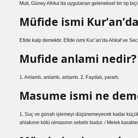
Muti, Güney Afrika’da uygulanan geleneksel bir tıp biçi
Müfide ismi Kur’an’d
Efide kalp demektir. Efide ismi Kur’an’da Ahkaf ve Se
Mufide anlami nedir?
1. Anlamlı, anlamlı, anlamlı. 2. Faydalı, yararlı.
Masume ismi ne dem
1. Suç ve günah işlemeyi düşünemeyecek kadar küçük kız
ahlakının kötü olmasının sebebi budur. / Melek karakter