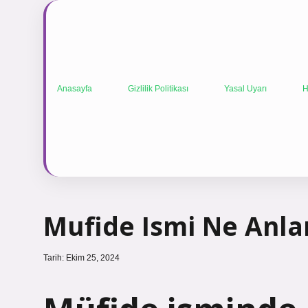
Anasayfa
Gizlilik Politikası
Yasal Uyarı
H
Mufide Ismi Ne Anla
Tarih: Ekim 25, 2024