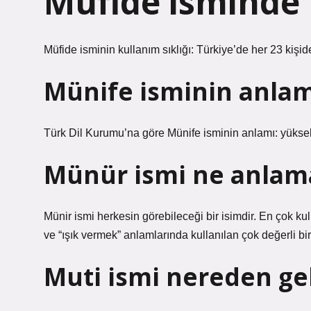
Müfide isminde k
Müfide isminin kullanım sıklığı: Türkiye’de her 23 kişide
Münife isminin anlam
Türk Dil Kurumu’na göre Münife isminin anlamı: yüksek
Münür ismi ne anlama
Münir ismi herkesin görebileceği bir isimdir. En çok kul
ve “ışık vermek” anlamlarında kullanılan çok değerli bir 
Muti ismi nereden gel