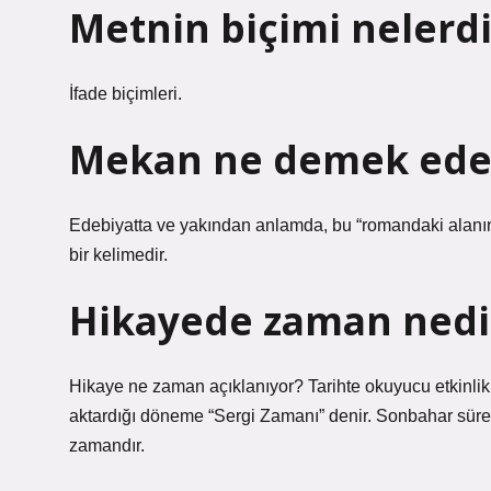
Metnin biçimi nelerdi
İfade biçimleri.
Mekan ne demek ede
Edebiyatta ve yakından anlamda, bu “romandaki alanın
bir kelimedir.
Hikayede zaman nedi
Hikaye ne zaman açıklanıyor? Tarihte okuyucu etkinlikle
aktardığı döneme “Sergi Zamanı” denir. Sonbahar süresi (
zamandır.