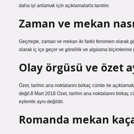
daha iyi anlamak için açıklamalarla tanıtılır.
Zaman ve mekan nasıl 
Geçmişte, zaman ve mekan iki farklı fenomen olarak 
olarak iç içe geçer ve görelilik ve algılama biçimlerine
Olay örgüsü ve özet a
Özet, tarihin ana noktalarını birkaç cümle ile açıklama
değil.8 Mart 2018 Ozet, tarihin ana noktalarını birkaç c
eylemle aynı değildir.
Romanda mekan kaça 