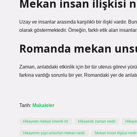
Mekan insan ilişkisi 
Uzay ve insanlar arasında karşılıklı bir ilişki vardır. 
olarak göstermektedir. Örneğin, farklı etik alan insanlar
Romanda mekan unsu
Zaman, anlatıdaki etkinlik için bir tür uterus görevi yürü
farkına vardığı sorunlu bir yer. Romandaki yer de anlatıcı
Tarih:
Makaleler
Hikayede mekan önemli mi
Hikayede zaman nedir
Hikaye
Hikayenin yapı unsurları mekan nedir
Mekan insan ilişkisi nedi