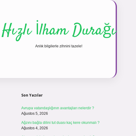
Hızlı İlham Durağı
Anlık bilgilerle zihnini tazele!
Sidebar
vdcasinogir
Son Yazılar
Avrupa vatandaşlığının avantajları nelerdir ?
Ağustos 5, 2026
Ağzını bağla dilini tut duası kaç kere okunmalı ?
Ağustos 4, 2026