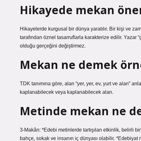
Hikayede mekan öne
Hikayelerde kurgusal bir dünya yaratılır. Bir kişi ve za
tarafından öznel tasarruflarla karakterize edilir. Yazar
olduğu gerçeğini değiştirmez.
Mekan ne demek örn
TDK tanımına göre, alan “yer, yer, ev, yurt ve alan” an
kaplanabilecek veya kaplanabilecek alan.
Metinde mekan ne d
3-Makân: *Edebi metinlerde tartışılan etkinlik, belirli b
bahçe, sokak ve insanın iç dünyası olabilir. *Edebiyat 