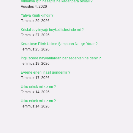
Almanya için hesapta ne kadar para olmalı ?
Ağustos 4, 2026
Yahya Kığılı kimdir ?
Temmuz 29, 2026
Kristal zeytinyağı boykot listesinde mi ?
Temmuz 27, 2026
Kerastase Elixir Ultime Şampuan Ne İşe Yarar ?
Temmuz 25, 2026
İngilizcede hayvanlardan bahsederken ne denir ?
Temmuz 19, 2026
Evrene enerji nasıl gönderilir ?
Temmuz 17, 2026
Utku erkek mi kız mı ?
Temmuz 14, 2026
Utku erkek mi kız mı ?
Temmuz 14, 2026