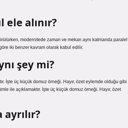
ele alınır?
görülürken, modernitede zaman ve mekan aynı katmanda paralel
 göre iki benzer kavram olarak kabul edilir.
ynı şey mi?
ktır. İşte üç küçük domuz örneği. Hayır, özet eylemde olduğu gibi
ümle ile açıklamaktır. İşte üç küçük domuz örneği. Hayır, özet
ayrılır?