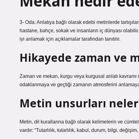
Mekan nedir ed
3- Oda: Anlatıya bağlı olarak edebi metinlerde tartışılan 
hastane, bahçe, sokak ve insanların iç dünyası olabilir.
iyi anlamak için açıklamalar tarafından tanıtılır.
Hikayede zaman ve m
Zaman ve mekan, kurgu veya kurgusal anlatı kavramı n
odaklanmaya ve geçtiği zamanın atmosferini anlamaya 
Metin unsurları neler
Metin, dil kurallarına bağlı olarak kelimelerin ve cümlel
vardır: “Tutarlılık, tutarlılık, kabul, durum, bilgi, deği