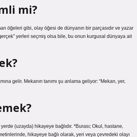
mli mi?
man öğeleri gibi, olay öğesi de dünyanın bir parçasıdır ve yazar
 “gerçek” yerleri seçmiş olsa bile, bu onun kurgusal dünyaya ait
ek?
lamına gelir. Mekanın tanımı şu anlama geliyor: “Mekan, yer,
emek?
ir yerde (uzayda) hikayeye bağlıdır. *Burası; Okul, hastane,
metinlerinde, hikayeye bağlı olarak, yeri veya çevredeki olayı