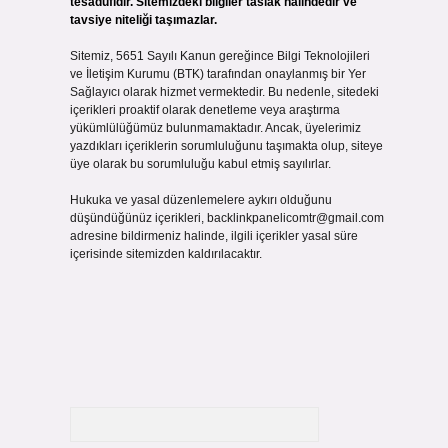
tesadüfidir. Sitemizdeki bilgiler taslak halindedir ve
tavsiye niteliği taşımazlar.
Sitemiz, 5651 Sayılı Kanun gereğince Bilgi Teknolojileri
ve İletişim Kurumu (BTK) tarafından onaylanmış bir Yer
Sağlayıcı olarak hizmet vermektedir. Bu nedenle, sitedeki
içerikleri proaktif olarak denetleme veya araştırma
yükümlülüğümüz bulunmamaktadır. Ancak, üyelerimiz
yazdıkları içeriklerin sorumluluğunu taşımakta olup, siteye
üye olarak bu sorumluluğu kabul etmiş sayılırlar.
Hukuka ve yasal düzenlemelere aykırı olduğunu
düşündüğünüz içerikleri,
backlinkpanelicomtr@gmail.com
adresine bildirmeniz halinde, ilgili içerikler yasal süre
içerisinde sitemizden kaldırılacaktır.
Arama