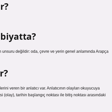
r?
biyatta?
 unsuru değildir: oda, çevre ve yerin genel anlamında Arapça
r?
rini veren bir anlatıcı var. Anlatıcının olayları okuyucuya
olay), tarihin başlangıç ​​noktası ile bitiş noktası arasındaki