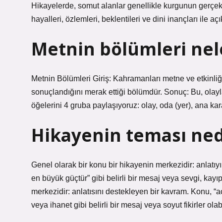
Hikayelerde, somut alanlar genellikle kurgunun gerçekleş
hayalleri, özlemleri, beklentileri ve dini inançları ile açı
Metnin bölümleri nel
Metnin Bölümleri Giriş: Kahramanları metne ve etkinliğin
sonuçlandığını merak ettiği bölümdür. Sonuç: Bu, olayla
öğelerini 4 gruba paylaşıyoruz: olay, oda (yer), ana ka
Hikayenin teması ned
Genel olarak bir konu bir hikayenin merkezidir: anlatı
en büyük güçtür” gibi belirli bir mesaj veya sevgi, kay
merkezidir: anlatısını destekleyen bir kavram. Konu, “
veya ihanet gibi belirli bir mesaj veya soyut fikirler olabi