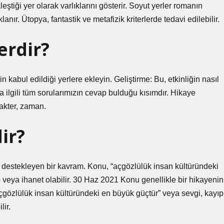
tiği yer olarak varlıklarını gösterir. Soyut yerler romanın
klanır. Ütopya, fantastik ve metafizik kriterlerde tedavi edilebilir.
erdir?
 kabul edildiği yerlere ekleyin. Geliştirme: Bu, etkinliğin nasıl
 ilgili tüm sorularımızın cevap bulduğu kısımdır. Hikaye
rakter, zaman.
ir?
yı destekleyen bir kavram. Konu, “açgözlülük insan kültüründeki
ıp veya ihanet olabilir. 30 Haz 2021 Konu genellikle bir hikayenin
açgözlülük insan kültüründeki en büyük güçtür” veya sevgi, kayıp
lir.