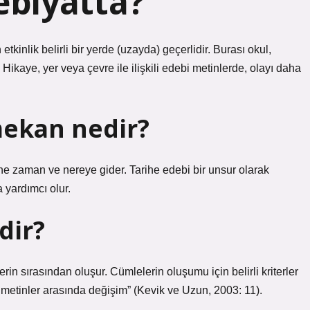
ebiyatta?
etkinlik belirli bir yerde (uzayda) geçerlidir. Burası okul,
 Hikaye, yer veya çevre ile ilişkili edebi metinlerde, olayı daha
ekan nedir?
e zaman ve nereye gider. Tarihe edebi bir unsur olarak
yardımcı olur.
dir?
erin sırasından oluşur. Cümlelerin oluşumu için belirli kriterler
şim, metinler arasında değişim” (Kevik ve Uzun, 2003: 11).