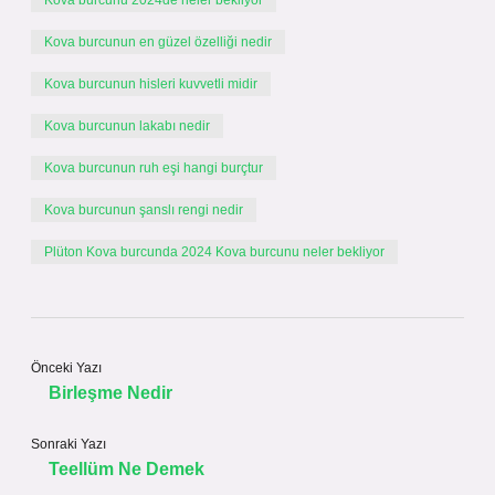
Kova burcunu 2024de neler bekliyor
Kova burcunun en güzel özelliği nedir
Kova burcunun hisleri kuvvetli midir
Kova burcunun lakabı nedir
Kova burcunun ruh eşi hangi burçtur
Kova burcunun şanslı rengi nedir
Plüton Kova burcunda 2024 Kova burcunu neler bekliyor
Önceki Yazı
Birleşme Nedir
Sonraki Yazı
Teellüm Ne Demek