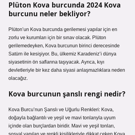
Plüton Kova burcunda 2024 Kova
burcunu neler bekliyor?
Plüton’un Kova burcunda gerilemesi yapılar için en
zorlu ve kurumları için bir sınav olacak. Plüton
gerilemedeyken, Kova burcunun birinci derecesinde
Satürn ile kesişiyor. Bu, ülkemiz Karadeniz’i dünya
siyasetinin ön saflarına taşıyacak. Ayrıca, kıyı
devletleriyle bir kez daha siyasi anlaşmazlıklara neden
olacağız.
Kova burcunun şanslı rengi nedir?
Kova Burcu’nun Şanslı ve Uğurlu Renkleri: Kova,
doğayla bağlantılı ve yeşil ve mavi tonlarıyla uyum
içinde olan burçlardan biridir. Mavi ve yeşil tonları,
sosyal yapıları ve renkli kişilikleriyle dikkat çeken Kova