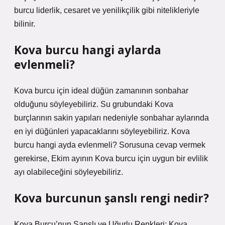
burcu liderlik, cesaret ve yenilikçilik gibi nitelikleriyle
bilinir.
Kova burcu hangi aylarda
evlenmeli?
Kova burcu için ideal düğün zamanının sonbahar
olduğunu söyleyebiliriz. Su grubundaki Kova
burçlarının sakin yapıları nedeniyle sonbahar aylarında
en iyi düğünleri yapacaklarını söyleyebiliriz. Kova
burcu hangi ayda evlenmeli? Sorusuna cevap vermek
gerekirse, Ekim ayının Kova burcu için uygun bir evlilik
ayı olabileceğini söyleyebiliriz.
Kova burcunun şanslı rengi nedir?
Kova Burcu’nun Şanslı ve Uğurlu Renkleri: Kova,