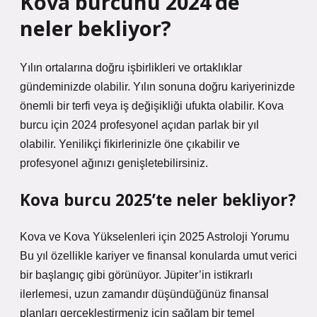
Kova burcunu 2024’de
neler bekliyor?
Yılın ortalarına doğru işbirlikleri ve ortaklıklar
gündeminizde olabilir. Yılın sonuna doğru kariyerinizde
önemli bir terfi veya iş değişikliği ufukta olabilir. Kova
burcu için 2024 profesyonel açıdan parlak bir yıl
olabilir. Yenilikçi fikirlerinizle öne çıkabilir ve
profesyonel ağınızı genişletebilirsiniz.
Kova burcu 2025’te neler bekliyor?
Kova ve Kova Yükselenleri için 2025 Astroloji Yorumu
Bu yıl özellikle kariyer ve finansal konularda umut verici
bir başlangıç ​​gibi görünüyor. Jüpiter’in istikrarlı
ilerlemesi, uzun zamandır düşündüğünüz finansal
planları gerçekleştirmeniz için sağlam bir temel