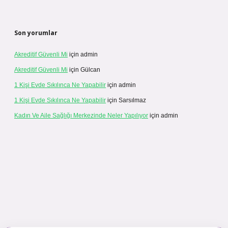
Son yorumlar
Akreditif Güvenli Mi
için
admin
Akreditif Güvenli Mi
için
Gülcan
1 Kişi Evde Sıkılınca Ne Yapabilir
için
admin
1 Kişi Evde Sıkılınca Ne Yapabilir
için
Sarsılmaz
Kadın Ve Aile Sağlığı Merkezinde Neler Yapılıyor
için
admin
r.net