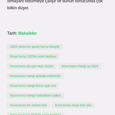
olmayanı öldürmeye çalışır ve bunun sonucunda çok
bitkin düşer.
Tarih:
Makaleler
2025 yılının en şanslı burcu hangisi
Kova burcu 2025te neler bekliyor
Kova burcu en çok neye üzülür
Kova burcu hangi ay 2024
Kova burcu hangi aylarda evlenmeli
Kova burcu hangi burca aşık olur
Kova burcu hangi hastalıklara yatkın
Kova burcu ne zaman ölür
Kova burcu neye sinir olur