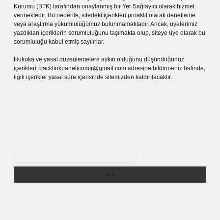
Kurumu (BTK) tarafından onaylanmış bir Yer Sağlayıcı olarak hizmet
vermektedir. Bu nedenle, sitedeki içerikleri proaktif olarak denetleme
veya araştırma yükümlülüğümüz bulunmamaktadır. Ancak, üyelerimiz
yazdıkları içeriklerin sorumluluğunu taşımakta olup, siteye üye olarak bu
sorumluluğu kabul etmiş sayılırlar.
Hukuka ve yasal düzenlemelere aykırı olduğunu düşündüğünüz
içerikleri,
backlinkpanelicomtr@gmail.com
adresine bildirmeniz halinde,
ilgili içerikler yasal süre içerisinde sitemizden kaldırılacaktır.
Arama