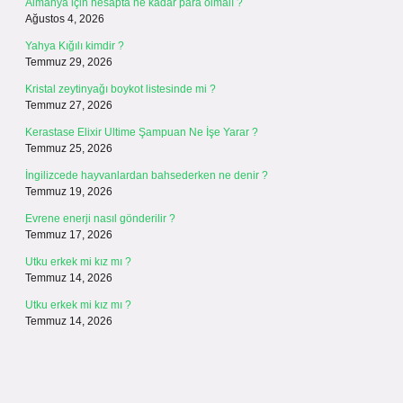
Almanya için hesapta ne kadar para olmalı ?
Ağustos 4, 2026
Yahya Kığılı kimdir ?
Temmuz 29, 2026
Kristal zeytinyağı boykot listesinde mi ?
Temmuz 27, 2026
Kerastase Elixir Ultime Şampuan Ne İşe Yarar ?
Temmuz 25, 2026
İngilizcede hayvanlardan bahsederken ne denir ?
Temmuz 19, 2026
Evrene enerji nasıl gönderilir ?
Temmuz 17, 2026
Utku erkek mi kız mı ?
Temmuz 14, 2026
Utku erkek mi kız mı ?
Temmuz 14, 2026