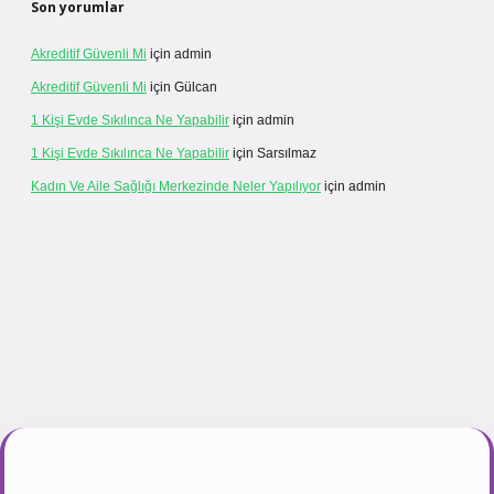
Son yorumlar
Akreditif Güvenli Mi
için
admin
Akreditif Güvenli Mi
için
Gülcan
1 Kişi Evde Sıkılınca Ne Yapabilir
için
admin
1 Kişi Evde Sıkılınca Ne Yapabilir
için
Sarsılmaz
Kadın Ve Aile Sağlığı Merkezinde Neler Yapılıyor
için
admin
casinogir.net