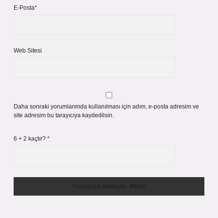
E-Posta*
Web Sitesi
Daha sonraki yorumlarımda kullanılması için adım, e-posta adresim ve
site adresim bu tarayıcıya kaydedilsin.
6 + 2 kaçtır?
*