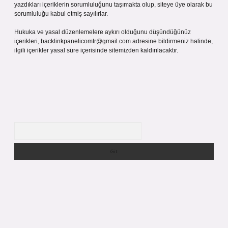
yazdıkları içeriklerin sorumluluğunu taşımakta olup, siteye üye olarak bu
sorumluluğu kabul etmiş sayılırlar.
Hukuka ve yasal düzenlemelere aykırı olduğunu düşündüğünüz
içerikleri,
backlinkpanelicomtr@gmail.com
adresine bildirmeniz halinde,
ilgili içerikler yasal süre içerisinde sitemizden kaldırılacaktır.
Arama