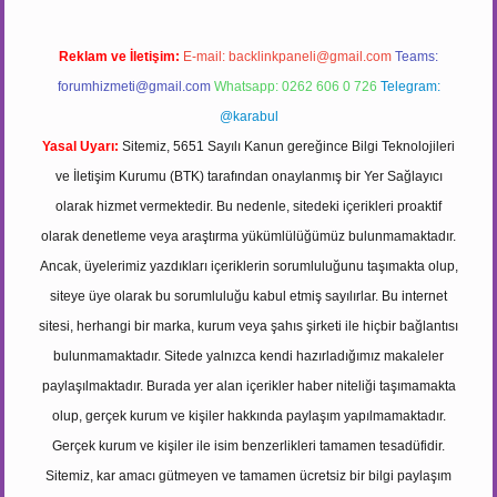
Reklam ve İletişim:
E-mail:
backlinkpaneli@gmail.com
Teams:
forumhizmeti@gmail.com
Whatsapp: 0262 606 0 726
Telegram:
@karabul
Yasal Uyarı:
Sitemiz, 5651 Sayılı Kanun gereğince Bilgi Teknolojileri
ve İletişim Kurumu (BTK) tarafından onaylanmış bir Yer Sağlayıcı
olarak hizmet vermektedir. Bu nedenle, sitedeki içerikleri proaktif
olarak denetleme veya araştırma yükümlülüğümüz bulunmamaktadır.
Ancak, üyelerimiz yazdıkları içeriklerin sorumluluğunu taşımakta olup,
siteye üye olarak bu sorumluluğu kabul etmiş sayılırlar. Bu internet
sitesi, herhangi bir marka, kurum veya şahıs şirketi ile hiçbir bağlantısı
bulunmamaktadır. Sitede yalnızca kendi hazırladığımız makaleler
paylaşılmaktadır. Burada yer alan içerikler haber niteliği taşımamakta
olup, gerçek kurum ve kişiler hakkında paylaşım yapılmamaktadır.
Gerçek kurum ve kişiler ile isim benzerlikleri tamamen tesadüfidir.
Sitemiz, kar amacı gütmeyen ve tamamen ücretsiz bir bilgi paylaşım