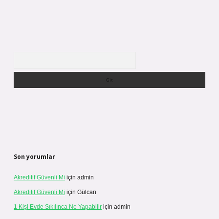
Arama
Son yorumlar
Akreditif Güvenli Mi
için
admin
Akreditif Güvenli Mi
için
Gülcan
1 Kişi Evde Sıkılınca Ne Yapabilir
için
admin