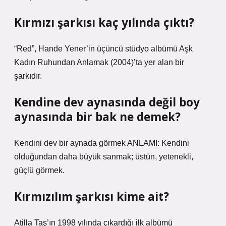
Kırmızı şarkısı kaç yılında çıktı?
“Red”, Hande Yener’in üçüncü stüdyo albümü Aşk
Kadın Ruhundan Anlamak (2004)’ta yer alan bir
şarkıdır.
Kendine dev aynasında değil boy
aynasında bir bak ne demek?
Kendini dev bir aynada görmek ANLAMI: Kendini
olduğundan daha büyük sanmak; üstün, yetenekli,
güçlü görmek.
Kırmızılım şarkısı kime ait?
Atilla Taş’ın 1998 yılında çıkardığı ilk albümü