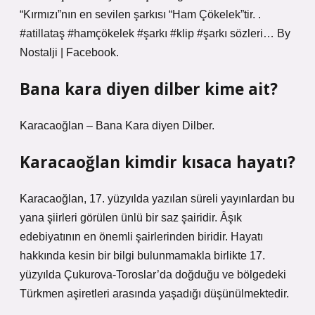
“Kırmızı”nın en sevilen şarkısı “Ham Çökelek”tir. .
#atillataş #hamçökelek #şarkı #klip #şarkı sözleri… By
Nostalji | Facebook.
Bana kara diyen dilber kime ait?
Karacaoğlan – Bana Kara diyen Dilber.
Karacaoğlan kimdir kısaca hayatı?
Karacaoğlan, 17. yüzyılda yazılan süreli yayınlardan bu
yana şiirleri görülen ünlü bir saz şairidir. Âşık
edebiyatının en önemli şairlerinden biridir. Hayatı
hakkında kesin bir bilgi bulunmamakla birlikte 17.
yüzyılda Çukurova-Toroslar’da doğduğu ve bölgedeki
Türkmen aşiretleri arasında yaşadığı düşünülmektedir.