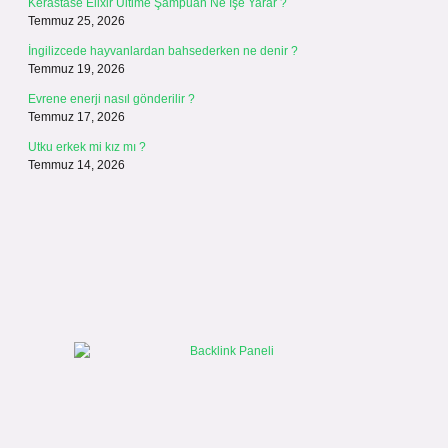
Kerastase Elixir Ultime Şampuan Ne İşe Yarar ?
Temmuz 25, 2026
İngilizcede hayvanlardan bahsederken ne denir ?
Temmuz 19, 2026
Evrene enerji nasıl gönderilir ?
Temmuz 17, 2026
Utku erkek mi kız mı ?
Temmuz 14, 2026