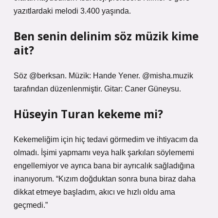
yazıtlardaki melodi 3.400 yaşında.
Ben senin delinim söz müzik kime
ait?
Söz @berksan. Müzik: Hande Yener. @misha.muzik
tarafından düzenlenmiştir. Gitar: Caner Güneysu.
Hüseyin Turan kekeme mi?
Kekemeliğim için hiç tedavi görmedim ve ihtiyacım da
olmadı. İşimi yapmamı veya halk şarkıları söylememi
engellemiyor ve ayrıca bana bir ayrıcalık sağladığına
inanıyorum. “Kızım doğduktan sonra buna biraz daha
dikkat etmeye başladım, akıcı ve hızlı oldu ama
geçmedi.”