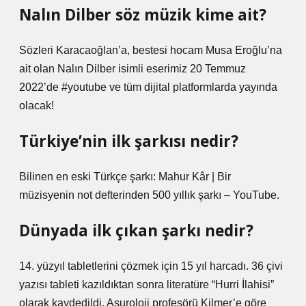
Nalın Dilber söz müzik kime ait?
Sözleri Karacaoğlan’a, bestesi hocam Musa Eroğlu’na
ait olan Nalın Dilber isimli eserimiz 20 Temmuz
2022’de #youtube ve tüm dijital platformlarda yayında
olacak!
Türkiye’nin ilk şarkısı nedir?
Bilinen en eski Türkçe şarkı: Mahur Kâr | Bir
müzisyenin not defterinden 500 yıllık şarkı – YouTube.
Dünyada ilk çıkan şarkı nedir?
14. yüzyıl tabletlerini çözmek için 15 yıl harcadı. 36 çivi
yazısı tableti kazıldıktan sonra literatüre “Hurri İlahisi”
olarak kaydedildi. Asuroloji profesörü Kilmer’e göre