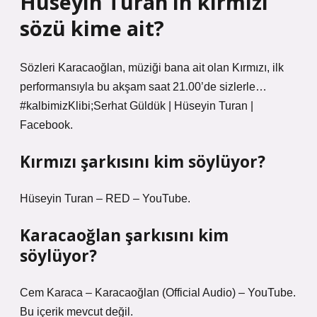
Hüseyin Turan’ın kırmızı
sözü kime ait?
Sözleri Karacaoğlan, müziği bana ait olan Kırmızı, ilk
performansıyla bu akşam saat 21.00’de sizlerle…
#kalbimizKlibi;Serhat Güldük | Hüseyin Turan |
Facebook.
Kırmızı şarkısını kim söylüyor?
Hüseyin Turan – RED – YouTube.
Karacaoğlan şarkısını kim
söylüyor?
Cem Karaca – Karacaoğlan (Official Audio) – YouTube.
Bu içerik mevcut değil.