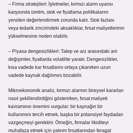
– Firma stratejileri: İşletmeler, kırmızı alarm uyarısı
karşısında üretim, stok ve fiyatlama politikalarını
yeniden değerlendirmek zorunda kalır. Stok fazlası
veya tedarik zincirindeki aksaklıklar, fırsat maliyetlerinin
yükselmesine neden olabilir.
– Piyasa dengesizlikleri: Talep ve arz arasındaki ani
değişimler, fiyatlarda volatilite yaratır.
Dengesizlikler
,
kısa vadede kar fırsatlarını ortaya çıkarırken uzun
vadede kaynak dağılımını bozabilir.
Mikroekonomik analiz, kırmızı alarmın bireysel kararları
nasıl şekillendirdiğini gösterirken, fırsat maliyeti
kavramının önemini vurgular: bir kaynağın bir
kullanımını tercih etmek, başka bir potansiyel faydadan
vazgeçmeyi gerektirir. Örneğin, firmalar likiditeyi
muhafaza etmek için yatırım fırsatlarından feragat