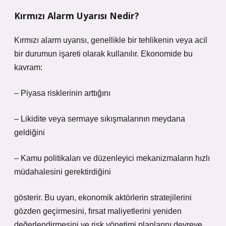
Kırmızı Alarm Uyarısı Nedir?
Kırmızı alarm uyarısı, genellikle bir tehlikenin veya acil
bir durumun işareti olarak kullanılır. Ekonomide bu
kavram:
– Piyasa risklerinin arttığını
– Likidite veya sermaye sıkışmalarının meydana
geldiğini
– Kamu politikaları ve düzenleyici mekanizmaların hızlı
müdahalesini gerektirdiğini
gösterir. Bu uyarı, ekonomik aktörlerin stratejilerini
gözden geçirmesini, fırsat maliyetlerini yeniden
değerlendirmesini ve risk yönetimi planlarını devreye