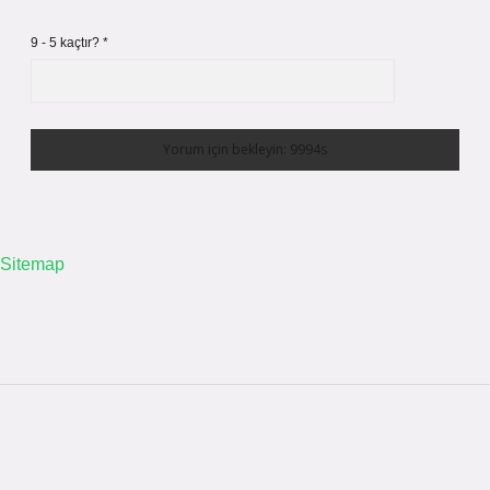
9 - 5 kaçtır?
*
Sitemap
Sidebar