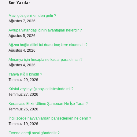
Son Yazılar
Mavi göz geni kimden gelir ?
Ağustos 7, 2026
Avrupa vatandaşlığının avantajları nelerdir ?
Ağustos 5, 2026
Ağzını bağla dilini tut duası kaç kere okunmalı ?
Ağustos 4, 2026
Almanya için hesapta ne kadar para olmalı ?
Ağustos 4, 2026
Yahya Kığılı kimdir ?
Temmuz 29, 2026
Kristal zeytinyağı boykot listesinde mi ?
Temmuz 27, 2026
Kerastase Elixir Ultime Şampuan Ne İşe Yarar ?
Temmuz 25, 2026
İngilizcede hayvanlardan bahsederken ne denir ?
Temmuz 19, 2026
Evrene enerji nasıl gönderilir ?