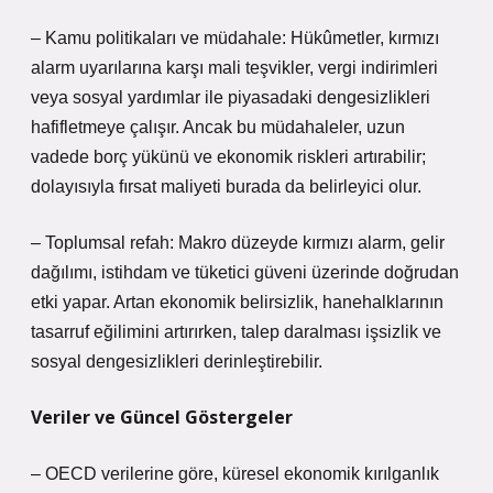
– Kamu politikaları ve müdahale: Hükûmetler, kırmızı
alarm uyarılarına karşı mali teşvikler, vergi indirimleri
veya sosyal yardımlar ile piyasadaki dengesizlikleri
hafifletmeye çalışır. Ancak bu müdahaleler, uzun
vadede borç yükünü ve ekonomik riskleri artırabilir;
dolayısıyla fırsat maliyeti burada da belirleyici olur.
– Toplumsal refah: Makro düzeyde kırmızı alarm, gelir
dağılımı, istihdam ve tüketici güveni üzerinde doğrudan
etki yapar. Artan ekonomik belirsizlik, hanehalklarının
tasarruf eğilimini artırırken, talep daralması işsizlik ve
sosyal dengesizlikleri derinleştirebilir.
Veriler ve Güncel Göstergeler
– OECD verilerine göre, küresel ekonomik kırılganlık