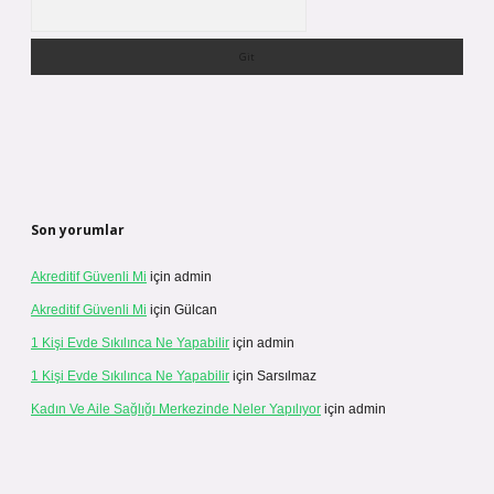
Arama
Son yorumlar
Akreditif Güvenli Mi
için
admin
Akreditif Güvenli Mi
için
Gülcan
1 Kişi Evde Sıkılınca Ne Yapabilir
için
admin
1 Kişi Evde Sıkılınca Ne Yapabilir
için
Sarsılmaz
Kadın Ve Aile Sağlığı Merkezinde Neler Yapılıyor
için
admin