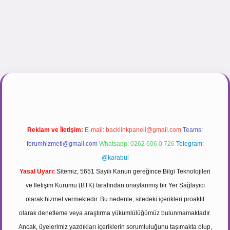
r.net
Reklam ve İletişim:
E-mail:
backlinkpaneli@gmail.com
Teams:
forumhizmeti@gmail.com
Whatsapp: 0262 606 0 726
Telegram:
@karabul
Yasal Uyarı:
Sitemiz, 5651 Sayılı Kanun gereğince Bilgi Teknolojileri
ve İletişim Kurumu (BTK) tarafından onaylanmış bir Yer Sağlayıcı
olarak hizmet vermektedir. Bu nedenle, sitedeki içerikleri proaktif
olarak denetleme veya araştırma yükümlülüğümüz bulunmamaktadır.
Ancak, üyelerimiz yazdıkları içeriklerin sorumluluğunu taşımakta olup,