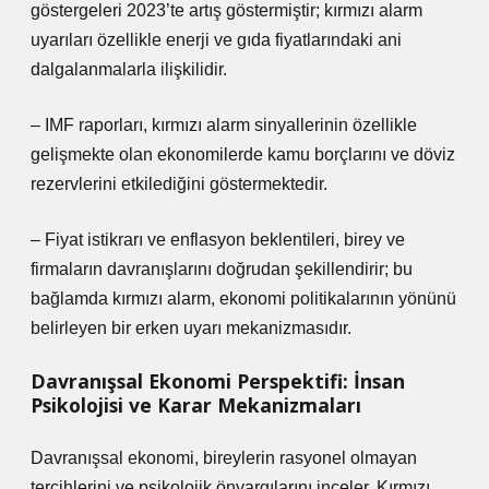
göstergeleri 2023’te artış göstermiştir; kırmızı alarm
uyarıları özellikle enerji ve gıda fiyatlarındaki ani
dalgalanmalarla ilişkilidir.
– IMF raporları, kırmızı alarm sinyallerinin özellikle
gelişmekte olan ekonomilerde kamu borçlarını ve döviz
rezervlerini etkilediğini göstermektedir.
– Fiyat istikrarı ve enflasyon beklentileri, birey ve
firmaların davranışlarını doğrudan şekillendirir; bu
bağlamda kırmızı alarm, ekonomi politikalarının yönünü
belirleyen bir erken uyarı mekanizmasıdır.
Davranışsal Ekonomi Perspektifi: İnsan
Psikolojisi ve Karar Mekanizmaları
Davranışsal ekonomi, bireylerin rasyonel olmayan
tercihlerini ve psikolojik önyargılarını inceler. Kırmızı