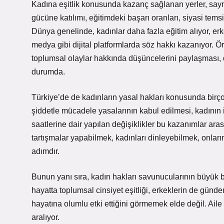
Kadına eşitlik konusunda kazanç sağlanan yerler, sayma
gücüne katılımı, eğitimdeki başarı oranları, siyasi temsi
Dünya genelinde, kadınlar daha fazla eğitim alıyor, e
medya gibi dijital platformlarda söz hakkı kazanıyor. Ö
toplumsal olaylar hakkında düşüncelerini paylaşması, d
durumda.
Türkiye’de de kadınların yasal hakları konusunda birço
şiddetle mücadele yasalarının kabul edilmesi, kadının
saatlerine dair yapılan değişiklikler bu kazanımlar ara
tartışmalar yapabilmek, kadınları dinleyebilmek, onları
adımdır.
Bunun yanı sıra, kadın hakları savunucularının büyük 
hayatta toplumsal cinsiyet eşitliği, erkeklerin de günd
hayatına olumlu etki ettiğini görmemek elde değil. Aile 
aralıyor.