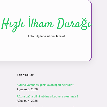
Hızlı İlham Durağı
Anlık bilgilerle zihnini tazele!
Sidebar
vdcasinogir.net
Son Yazılar
Avrupa vatandaşlığının avantajları nelerdir ?
Ağustos 5, 2026
Ağzını bağla dilini tut duası kaç kere okunmalı ?
Ağustos 4, 2026