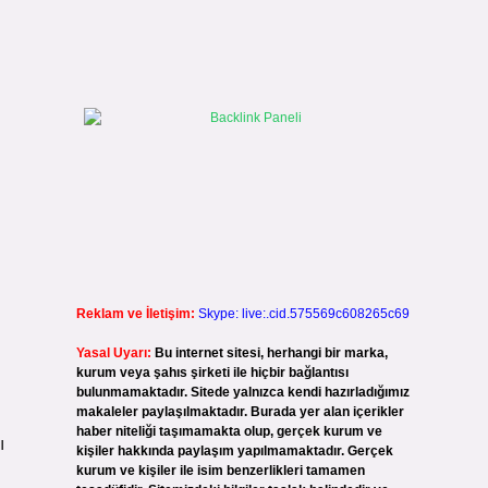
Reklam ve İletişim:
Skype: live:.cid.575569c608265c69
Yasal Uyarı:
Bu internet sitesi, herhangi bir marka,
kurum veya şahıs şirketi ile hiçbir bağlantısı
bulunmamaktadır. Sitede yalnızca kendi hazırladığımız
makaleler paylaşılmaktadır. Burada yer alan içerikler
haber niteliği taşımamakta olup, gerçek kurum ve
ı
kişiler hakkında paylaşım yapılmamaktadır. Gerçek
kurum ve kişiler ile isim benzerlikleri tamamen