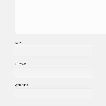
İsim*
E-Posta*
Web Sitesi