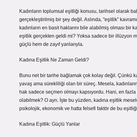
Kadınların toplumsal eşitliği konusu, tarihsel olarak b
gerçekleştirilmiş bir şey değil. Aslında, “eşitlik” kavramı
kadınların en basit haklarını bile alabilmiş olması bir
eşitlik gerçekten geldi mi? Yoksa sadece bir illüzyo
güçlü hem de zayıf yanlarıyla.
Kadına Eşitlik Ne Zaman Geldi?
Bunu net bir tarihe bağlamak çok kolay değil. Çünkü kad
yavaş ama sürekliliği olan bir süreç. Mesela, kadınlar
hak sadece seçmen olmayı kapsıyordu. Hani, en fazla 
olabilmek? O ayrı. İşte bu yüzden, kadına eşitlik mesel
psikolojik, ekonomik ve hatta felsefi faktör de bu eşitliğ
Kadına Eşitlik: Güçlü Yanlar