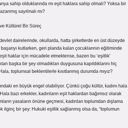
arıya sahip olduklarında mı eşit haklara sahip olmalı? Yoksa bir
kazanmış sayılmalı mı?
 ve Kültürel Bir Süreç
k devlet dairelerinde, okullarda, hatta şirketlerde en üst düzeyde
başarıyı kutlarken, geri planda kalan çocuklarının eğitiminde
 eşit haklar için mücadele etmektense, bazen bu ‘eşitlik’
tan başka bir şey olmadıkları duygusuna kapıldıklarını hiç
la, toplumsal beklentilerle kısıtlanmış durumda mıyız?
sındaki en büyük engel olabiliyor. Çünkü çoğu kültür, kadını hala
Hala bazı erkekler, kadınların eşit haklardan bağımsız olarak
ormların yasaların önüne geçmesi, kadınları toplumdan dışlama
 ilginç bir şey: Hukuki eşitlik sağlanmış olsa da, “toplumun