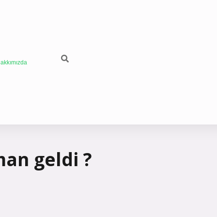
akkımızda
man geldi ?