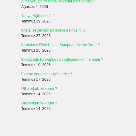
Almanya için hesapta ne kadar para olmalı ?
Ağustos 4, 2026
Yahya Kığılı kimdir ?
Temmuz 29, 2026
Kristal zeytinyağı boykot listesinde mi ?
Temmuz 27, 2026
Kerastase Elixir Ultime Şampuan Ne İşe Yarar ?
Temmuz 25, 2026
İngilizcede hayvanlardan bahsederken ne denir ?
Temmuz 19, 2026
Evrene enerji nasıl gönderilir ?
Temmuz 17, 2026
u
Utku erkek mi kız mı ?
Temmuz 14, 2026
Utku erkek mi kız mı ?
Temmuz 14, 2026