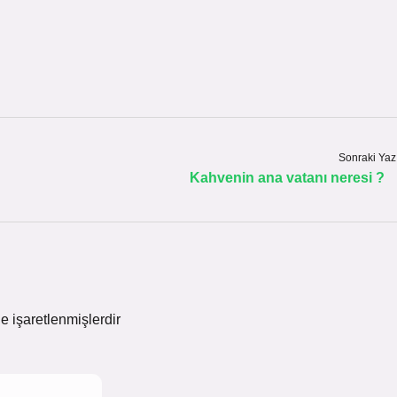
Sonraki Yaz
Kahvenin ana vatanı neresi ?
le işaretlenmişlerdir