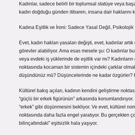
Kadınlar, sadece belirli bir toplumsal statüye veya baş
kadın doğduğu günden itibaren, insana dair haklarını 
Kadına Eşitlik ve İroni: Sadece Yasal Değil, Psikolojik
Evet, kadın hakları yasaları değişti, evet, kadınlar artı
görevler alabiliyor. Ama esas mesele şu: O kadınlar bu 
veya evdeki iş yüklerinde de eşitlik var mı? Kadınların
noktasında kocaman bir sistemin içindeki çarklar olmak
düşündünüz mü? Düşüncelerinde ne kadar özgürler? Ha
Kültürel bakış açıları, kadının kendini geliştirme nokta
“güçlü bir erkek figürünün” arkasında konumlandırıyor. 
“erkek” gibi düşünmesini bekliyor. Ve evet, kültürel n
noktasında daha fazla engel yaratıyor. Bu gerçekten çok
bilinçaltındaki” eşitsizlik hala yaşıyor.