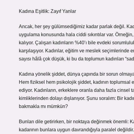
Kadına Eşitlik: Zayıf Yanlar
Ancak, her şey gülümsediğimiz kadar parlak değil. Kadı
uygulama konusunda hala ciddi sıkıntılar var. Örneğin, 
kalıyor. Çalışan kadınların %40’ı bile evdeki sorumlul
karşılaşıyor. Kadınlar, eğitim ve meslek seçimlerinde e
sayısı hâlâ çok düşük, ki bu da toplumun kadınları “sa
Kadına yönelik şiddet, dünya çapında bir sorun olmaya 
Hem fiziksel hem psikolojik şiddet, kadının toplumsal e
ediyor. Kadınların, erkeklere oranla daha fazla cinsel 
kimliklerinden dolayı dışlanıyor. Şunu soralım: Bir kad
bakmakla mı mümkün?
Bunları dile getirirken, bir noktaya değinmek önemli: K
kadarının bunlara uygun davrandığıyla paralel değildir