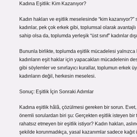
Kadına Eşitlik: Kim Kazanıyor?
Kadın hakları ve eşitlik meselesinde “kim kazanıyor?” 
kadınlar, pek çok erkek gibi, toplumsal olarak avantajl
sahip olsa da, toplumda yerleşik “üst sınıf” kadınlar dışı
Bununla birlikte, toplumda eşitlik mücadelesi yalnızca 
kadınların eşit haklar için yapacakları mücadelenin d
gibi söylemler ve sınırlayıcı kurallar, toplumun erkek üy
kadınların değil, herkesin meselesi.
Sonuç: Eşitlik İçin Sonraki Adımlar
Kadına eşitlik hâlâ, çözülmesi gereken bir sorun. Evet,
önemli sorulardan biri şu: Gerçekten eşitlik isteyen bi
rahatsız etmeyen bir eşitlik istiyor? Kadın hakları, asl
şekilde korunmadıkça, yasal kazanımlar sadece kağıt ü