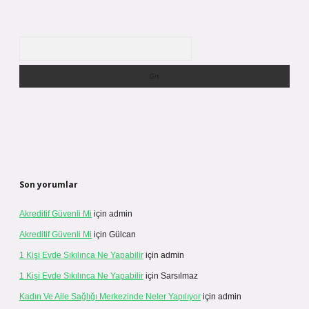
Arama
Son yorumlar
Akreditif Güvenli Mi
için
admin
Akreditif Güvenli Mi
için
Gülcan
1 Kişi Evde Sıkılınca Ne Yapabilir
için
admin
1 Kişi Evde Sıkılınca Ne Yapabilir
için
Sarsılmaz
Kadın Ve Aile Sağlığı Merkezinde Neler Yapılıyor
için
admin