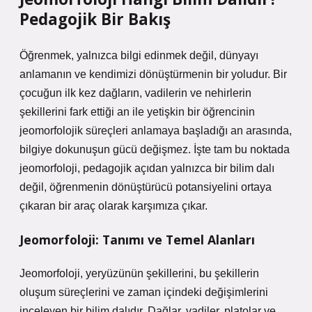
Pedagojik Bir Bakış
Öğrenmek, yalnızca bilgi edinmek değil, dünyayı
anlamanın ve kendimizi dönüştürmenin bir yoludur. Bir
çocuğun ilk kez dağların, vadilerin ve nehirlerin
şekillerini fark ettiği an ile yetişkin bir öğrencinin
jeomorfolojik süreçleri anlamaya başladığı an arasında,
bilgiye dokunuşun gücü değişmez. İşte tam bu noktada
jeomorfoloji, pedagojik açıdan yalnızca bir bilim dalı
değil, öğrenmenin dönüştürücü potansiyelini ortaya
çıkaran bir araç olarak karşımıza çıkar.
Jeomorfoloji: Tanımı ve Temel Alanları
Jeomorfoloji, yeryüzünün şekillerini, bu şekillerin
oluşum süreçlerini ve zaman içindeki değişimlerini
inceleyen bir bilim dalıdır. Dağlar, vadiler, platolar ve