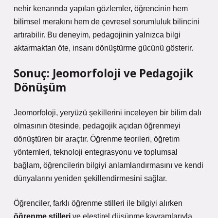
nehir kenarında yapılan gözlemler, öğrencinin hem
bilimsel merakını hem de çevresel sorumluluk bilincini
artırabilir. Bu deneyim, pedagojinin yalnızca bilgi
aktarmaktan öte, insanı dönüştürme gücünü gösterir.
Sonuç: Jeomorfoloji ve Pedagojik
Dönüşüm
Jeomorfoloji, yeryüzü şekillerini inceleyen bir bilim dalı
olmasının ötesinde, pedagojik açıdan öğrenmeyi
dönüştüren bir araçtır. Öğrenme teorileri, öğretim
yöntemleri, teknoloji entegrasyonu ve toplumsal
bağlam, öğrencilerin bilgiyi anlamlandırmasını ve kendi
dünyalarını yeniden şekillendirmesini sağlar.
Öğrenciler, farklı öğrenme stilleri ile bilgiyi alırken
öğrenme stilleri
ve
eleştirel düşünme
kavramlarıyla