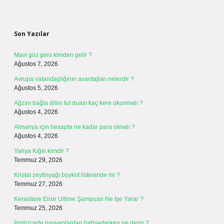
Sidebar
Son Yazılar
Mavi göz geni kimden gelir ?
Ağustos 7, 2026
Avrupa vatandaşlığının avantajları nelerdir ?
Ağustos 5, 2026
Ağzını bağla dilini tut duası kaç kere okunmalı ?
Ağustos 4, 2026
Almanya için hesapta ne kadar para olmalı ?
Ağustos 4, 2026
Yahya Kığılı kimdir ?
Temmuz 29, 2026
Kristal zeytinyağı boykot listesinde mi ?
Temmuz 27, 2026
Kerastase Elixir Ultime Şampuan Ne İşe Yarar ?
Temmuz 25, 2026
İngilizcede hayvanlardan bahsederken ne denir ?