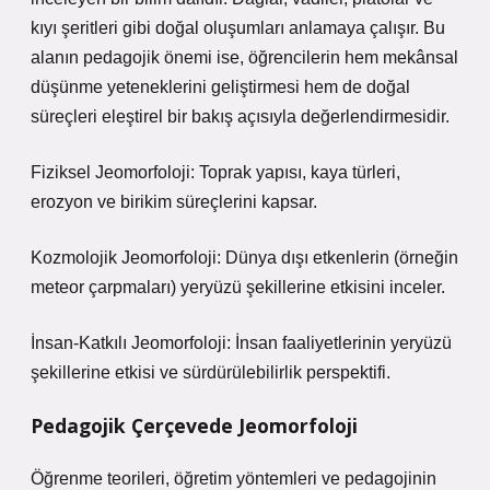
kıyı şeritleri gibi doğal oluşumları anlamaya çalışır. Bu
alanın pedagojik önemi ise, öğrencilerin hem mekânsal
düşünme yeteneklerini geliştirmesi hem de doğal
süreçleri eleştirel bir bakış açısıyla değerlendirmesidir.
Fiziksel Jeomorfoloji: Toprak yapısı, kaya türleri,
erozyon ve birikim süreçlerini kapsar.
Kozmolojik Jeomorfoloji: Dünya dışı etkenlerin (örneğin
meteor çarpmaları) yeryüzü şekillerine etkisini inceler.
İnsan-Katkılı Jeomorfoloji: İnsan faaliyetlerinin yeryüzü
şekillerine etkisi ve sürdürülebilirlik perspektifi.
Pedagojik Çerçevede Jeomorfoloji
Öğrenme teorileri, öğretim yöntemleri ve pedagojinin