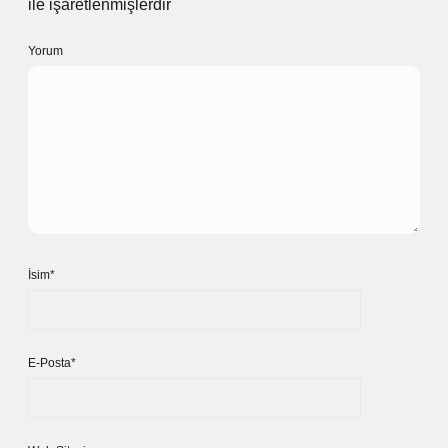
ile işaretlenmişlerdir
Yorum
İsim*
E-Posta*