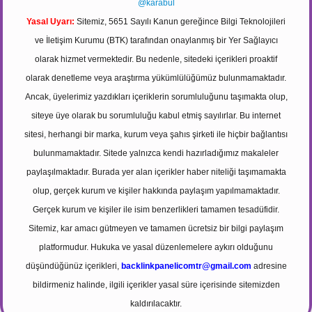
@karabul
Yasal Uyarı:
Sitemiz, 5651 Sayılı Kanun gereğince Bilgi Teknolojileri
ve İletişim Kurumu (BTK) tarafından onaylanmış bir Yer Sağlayıcı
olarak hizmet vermektedir. Bu nedenle, sitedeki içerikleri proaktif
olarak denetleme veya araştırma yükümlülüğümüz bulunmamaktadır.
Ancak, üyelerimiz yazdıkları içeriklerin sorumluluğunu taşımakta olup,
siteye üye olarak bu sorumluluğu kabul etmiş sayılırlar. Bu internet
sitesi, herhangi bir marka, kurum veya şahıs şirketi ile hiçbir bağlantısı
bulunmamaktadır. Sitede yalnızca kendi hazırladığımız makaleler
paylaşılmaktadır. Burada yer alan içerikler haber niteliği taşımamakta
olup, gerçek kurum ve kişiler hakkında paylaşım yapılmamaktadır.
Gerçek kurum ve kişiler ile isim benzerlikleri tamamen tesadüfidir.
Sitemiz, kar amacı gütmeyen ve tamamen ücretsiz bir bilgi paylaşım
platformudur. Hukuka ve yasal düzenlemelere aykırı olduğunu
düşündüğünüz içerikleri,
backlinkpanelicomtr@gmail.com
adresine
bildirmeniz halinde, ilgili içerikler yasal süre içerisinde sitemizden
kaldırılacaktır.