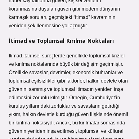
haber kaynaklarına güven, kişisel verilerin
korunmasına duyulan güven gibi modern dünyanın
karmaşık soruları, geçmişteki “itimad” kavramının
yeniden şekillenmesine yol açmıştır.
İtimad ve Toplumsal Kırılma Noktaları
İtimad, tarihsel süreçlerde genellikle toplumsal krizler
ve kırılma noktalarında büyük bir değişim geçirmiştir.
Özellikle savaşlar, devrimler, ekonomik buhranlar ve
toplumsal eşitsizlikler gibi faktörler, halkın devlete olan
güvenini sarsmış ve toplumsal itimadın yeniden inşa
edilmesini zorunlu kılmıştır. Örneğin, Cumhuriyet’in
kuruluş yıllarındaki zorluklar ve savaşların getirdiği
yıkım, halkın devletle kurduğu güven ilişkisinde önemli
bir kırılma noktasıydı. Ancak, bu kırılmalar sonrasında
güvenin yeniden inşa edilmesi, toplumsal ve kültürel