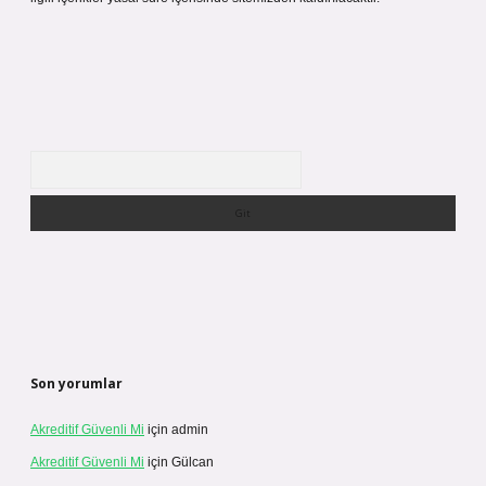
Arama
Son yorumlar
Akreditif Güvenli Mi
için
admin
Akreditif Güvenli Mi
için
Gülcan