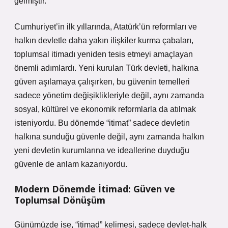
gelmiştir.
Cumhuriyet’in ilk yıllarında, Atatürk’ün reformları ve
halkın devletle daha yakın ilişkiler kurma çabaları,
toplumsal itimadı yeniden tesis etmeyi amaçlayan
önemli adımlardı. Yeni kurulan Türk devleti, halkına
güven aşılamaya çalışırken, bu güvenin temelleri
sadece yönetim değişiklikleriyle değil, aynı zamanda
sosyal, kültürel ve ekonomik reformlarla da atılmak
isteniyordu. Bu dönemde “itimat” sadece devletin
halkına sunduğu güvenle değil, aynı zamanda halkın
yeni devletin kurumlarına ve ideallerine duyduğu
güvenle de anlam kazanıyordu.
Modern Dönemde İtimad: Güven ve
Toplumsal Dönüşüm
Günümüzde ise, “itimad” kelimesi, sadece devlet-halk