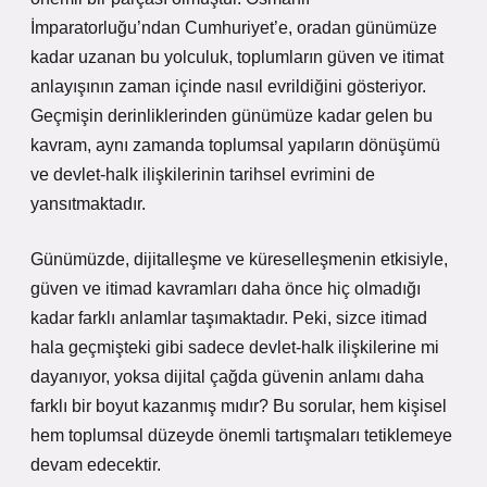
İmparatorluğu’ndan Cumhuriyet’e, oradan günümüze
kadar uzanan bu yolculuk, toplumların güven ve itimat
anlayışının zaman içinde nasıl evrildiğini gösteriyor.
Geçmişin derinliklerinden günümüze kadar gelen bu
kavram, aynı zamanda toplumsal yapıların dönüşümü
ve devlet-halk ilişkilerinin tarihsel evrimini de
yansıtmaktadır.
Günümüzde, dijitalleşme ve küreselleşmenin etkisiyle,
güven ve itimad kavramları daha önce hiç olmadığı
kadar farklı anlamlar taşımaktadır. Peki, sizce itimad
hala geçmişteki gibi sadece devlet-halk ilişkilerine mi
dayanıyor, yoksa dijital çağda güvenin anlamı daha
farklı bir boyut kazanmış mıdır? Bu sorular, hem kişisel
hem toplumsal düzeyde önemli tartışmaları tetiklemeye
devam edecektir.