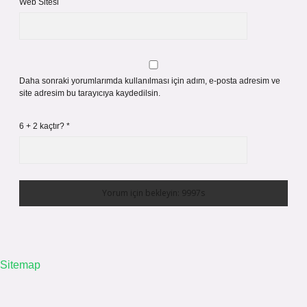
Web Sitesi
Daha sonraki yorumlarımda kullanılması için adım, e-posta adresim ve
site adresim bu tarayıcıya kaydedilsin.
6 + 2 kaçtır?
*
Sitemap