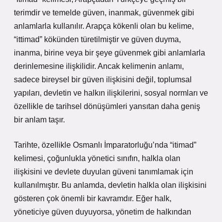
terimdir ve temelde güven, inanmak, güvenmek gibi
anlamlarla kullanılır. Arapça kökenli olan bu kelime,
“ittimad” kökünden türetilmiştir ve güven duyma,
inanma, birine veya bir şeye güvenmek gibi anlamlarla
derinlemesine ilişkilidir. Ancak kelimenin anlamı,
sadece bireysel bir güven ilişkisini değil, toplumsal
yapıları, devletin ve halkın ilişkilerini, sosyal normları ve
özellikle de tarihsel dönüşümleri yansıtan daha geniş
bir anlam taşır.
Tarihte, özellikle Osmanlı İmparatorluğu’nda “itimad”
kelimesi, çoğunlukla yönetici sınıfın, halkla olan
ilişkisini ve devlete duyulan güveni tanımlamak için
kullanılmıştır. Bu anlamda, devletin halkla olan ilişkisini
gösteren çok önemli bir kavramdır. Eğer halk,
yöneticiye güven duyuyorsa, yönetim de halkından