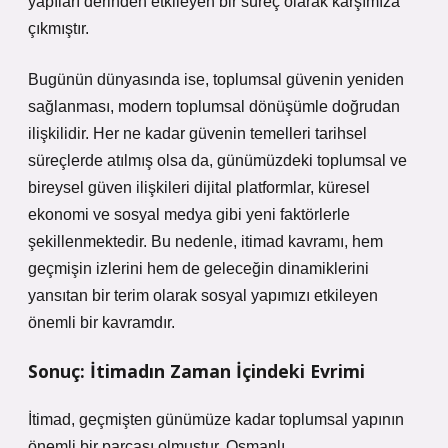
yapıları derinden etkileyen bir süreç olarak karşımıza
çıkmıştır.
Bugünün dünyasında ise, toplumsal güvenin yeniden
sağlanması, modern toplumsal dönüşümle doğrudan
ilişkilidir. Her ne kadar güvenin temelleri tarihsel
süreçlerde atılmış olsa da, günümüzdeki toplumsal ve
bireysel güven ilişkileri dijital platformlar, küresel
ekonomi ve sosyal medya gibi yeni faktörlerle
şekillenmektedir. Bu nedenle, itimad kavramı, hem
geçmişin izlerini hem de geleceğin dinamiklerini
yansıtan bir terim olarak sosyal yapımızı etkileyen
önemli bir kavramdır.
Sonuç: İtimadın Zaman İçindeki Evrimi
İtimad, geçmişten günümüze kadar toplumsal yapının
önemli bir parçası olmuştur. Osmanlı