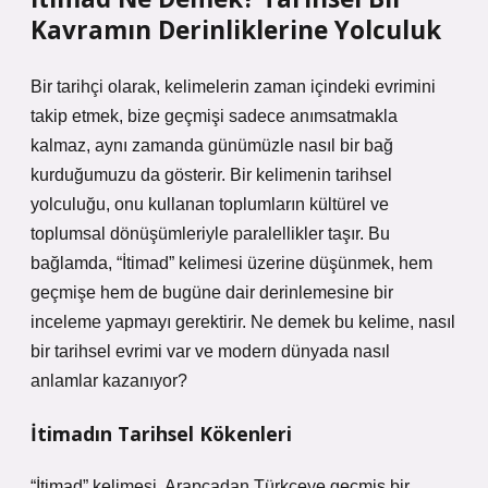
Kavramın Derinliklerine Yolculuk
Bir tarihçi olarak, kelimelerin zaman içindeki evrimini
takip etmek, bize geçmişi sadece anımsatmakla
kalmaz, aynı zamanda günümüzle nasıl bir bağ
kurduğumuzu da gösterir. Bir kelimenin tarihsel
yolculuğu, onu kullanan toplumların kültürel ve
toplumsal dönüşümleriyle paralellikler taşır. Bu
bağlamda, “İtimad” kelimesi üzerine düşünmek, hem
geçmişe hem de bugüne dair derinlemesine bir
inceleme yapmayı gerektirir. Ne demek bu kelime, nasıl
bir tarihsel evrimi var ve modern dünyada nasıl
anlamlar kazanıyor?
İtimadın Tarihsel Kökenleri
“İtimad” kelimesi, Arapçadan Türkçeye geçmiş bir