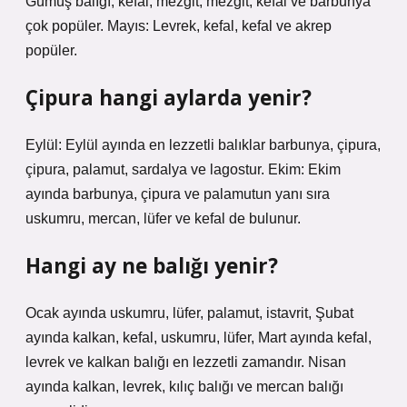
Gümüş balığı, kefal, mezgit, mezgit, kefal ve barbunya
çok popüler. Mayıs: Levrek, kefal, kefal ve akrep
popüler.
Çipura hangi aylarda yenir?
Eylül: Eylül ayında en lezzetli balıklar barbunya, çipura,
çipura, palamut, sardalya ve lagostur. Ekim: Ekim
ayında barbunya, çipura ve palamutun yanı sıra
uskumru, mercan, lüfer ve kefal de bulunur.
Hangi ay ne balığı yenir?
Ocak ayında uskumru, lüfer, palamut, istavrit, Şubat
ayında kalkan, kefal, uskumru, lüfer, Mart ayında kefal,
levrek ve kalkan balığı en lezzetli zamandır. Nisan
ayında kalkan, levrek, kılıç balığı ve mercan balığı