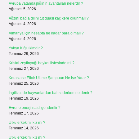
Avrupa vatandaşlığının avantajları nelerdir ?
Ağustos 5, 2026
Ağzını bağla dilini tut duası kaç kere okunmalı ?
Ağustos 4, 2026
Almanya için hesapta ne kadar para olmalı ?
Ağustos 4, 2026
Yahya Kığılı kimdir ?
Temmuz 29, 2026
Kristal zeytinyağı boykot listesinde mi ?
Temmuz 27, 2026
Kerastase Elixir Ultime Şampuan Ne İşe Yarar ?
Temmuz 25, 2026
İngilizcede hayvanlardan bahsederken ne denir ?
Temmuz 19, 2026
Evrene enerji nasıl gönderilir ?
Temmuz 17, 2026
Utku erkek mi kız mı ?
Temmuz 14, 2026
Utku erkek mi kız mı ?