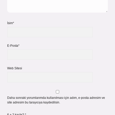
İsim*
E-Posta*
Web Sitesi
Daha sonraki yorumlarımda kullanılması için adım, e-posta adresim ve
site adresim bu tarayıcıya kaydedilsin.
6 + 2 kaçtır?
*