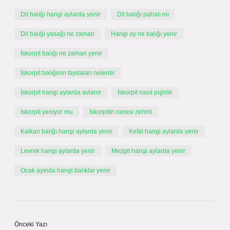
Dil balığı hangi aylarda yenir
Dil balığı pahalı mı
Dil balığı yasağı ne zaman
Hangi ay ne balığı yenir
İskorpit balığı ne zaman yenir
İskorpit balığının faydaları nelerdir
İskorpit hangi aylarda avlanır
İskorpit nasıl pişirilir
İskorpit yeniyor mu
İskorpitin neresi zehirli
Kalkan balığı hangi aylarda yenir
Kefal hangi aylarda yenir
Levrek hangi aylarda yenir
Mezgit hangi aylarda yenir
Ocak ayında hangi balıklar yenir
Önceki Yazı