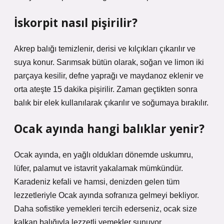
İskorpit nasıl pişirilir?
Akrep balığı temizlenir, derisi ve kılçıkları çıkarılır ve
suya konur. Sarımsak bütün olarak, soğan ve limon iki
parçaya kesilir, defne yaprağı ve maydanoz eklenir ve
orta ateşte 15 dakika pişirilir. Zaman geçtikten sonra
balık bir elek kullanılarak çıkarılır ve soğumaya bırakılır.
Ocak ayında hangi balıklar yenir?
Ocak ayında, en yağlı oldukları dönemde uskumru,
lüfer, palamut ve istavrit yakalamak mümkündür.
Karadeniz kefali ve hamsi, denizden gelen tüm
lezzetleriyle Ocak ayında sofranıza gelmeyi bekliyor.
Daha sofistike yemekleri tercih ederseniz, ocak size
kalkan balığıyla lezzetli yemekler sunuyor.