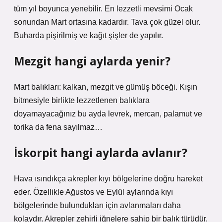
tüm yıl boyunca yenebilir. En lezzetli mevsimi Ocak
sonundan Mart ortasına kadardır. Tava çok güzel olur.
Buharda pişirilmiş ve kağıt şişler de yapılır.
Mezgit hangi aylarda yenir?
Mart balıkları: kalkan, mezgit ve gümüş böceği. Kışın
bitmesiyle birlikte lezzetlenen balıklara
doyamayacağınız bu ayda levrek, mercan, palamut ve
torika da fena sayılmaz…
İskorpit hangi aylarda avlanır?
Hava ısındıkça akrepler kıyı bölgelerine doğru hareket
eder. Özellikle Ağustos ve Eylül aylarında kıyı
bölgelerinde bulundukları için avlanmaları daha
kolaydır. Akrepler zehirli iğnelere sahip bir balık türüdür.