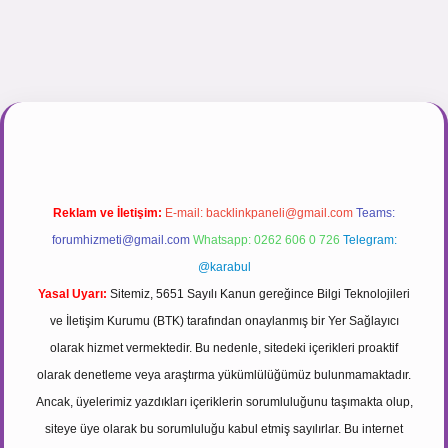
r.net
Reklam ve İletişim:
E-mail:
backlinkpaneli@gmail.com
Teams:
forumhizmeti@gmail.com
Whatsapp: 0262 606 0 726
Telegram:
@karabul
Yasal Uyarı:
Sitemiz, 5651 Sayılı Kanun gereğince Bilgi Teknolojileri
ve İletişim Kurumu (BTK) tarafından onaylanmış bir Yer Sağlayıcı
olarak hizmet vermektedir. Bu nedenle, sitedeki içerikleri proaktif
olarak denetleme veya araştırma yükümlülüğümüz bulunmamaktadır.
Ancak, üyelerimiz yazdıkları içeriklerin sorumluluğunu taşımakta olup,
siteye üye olarak bu sorumluluğu kabul etmiş sayılırlar. Bu internet