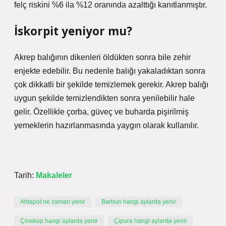
felç riskini %6 ila %12 oranında azalttığı kanıtlanmıştır.
İskorpit yeniyor mu?
Akrep balığının dikenleri öldükten sonra bile zehir
enjekte edebilir. Bu nedenle balığı yakaladıktan sonra
çok dikkatli bir şekilde temizlemek gerekir. Akrep balığı
uygun şekilde temizlendikten sonra yenilebilir hale
gelir. Özellikle çorba, güveç ve buharda pişirilmiş
yemeklerin hazırlanmasında yaygın olarak kullanılır.
Tarih:
Makaleler
Ahtapot ne zaman yenir
Barbun hangi aylarda yenir
Çinekop hangi aylarda yenir
Çipura hangi aylarda yenir